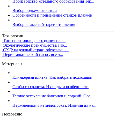
Производство котельного оборудования Тер...
Выбор подъемного стола
Особенности и применение станков плазмен...
Выбор и замена батареи отопления
Технологии
Типы понтонов для создания пла...
Экологические преимущества гиб...
СХД: надежный страж, оберегающ...
Перистальтический насос, все ч...
Материалы
Клинкерная плитка: Как выбрать подходящи...
Слэбы из гранита. Их виды и особенности
Теплое остекление балконов и лоджий. Осо...
Нержавеющий металлопрокат. Изделия из ма...
Несерьезно