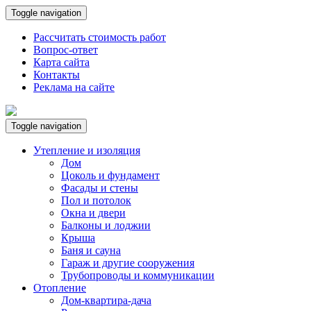
Toggle navigation
Рассчитать стоимость работ
Вопрос-ответ
Карта сайта
Контакты
Реклама на сайте
Toggle navigation
Утепление и изоляция
Дом
Цоколь и фундамент
Фасады и стены
Пол и потолок
Окна и двери
Балконы и лоджии
Крыша
Баня и сауна
Гараж и другие сооружения
Трубопроводы и коммуникации
Отопление
Дом-квартира-дача