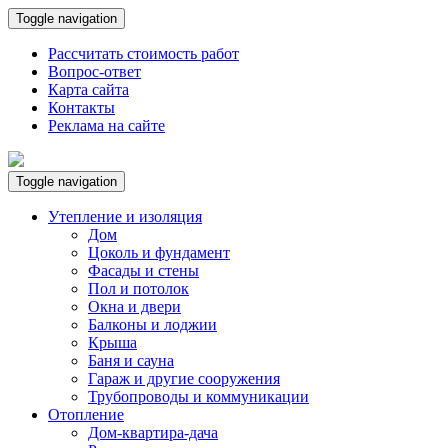
Toggle navigation
Рассчитать стоимость работ
Вопрос-ответ
Карта сайта
Контакты
Реклама на сайте
Toggle navigation
Утепление и изоляция
Дом
Цоколь и фундамент
Фасады и стены
Пол и потолок
Окна и двери
Балконы и лоджии
Крыша
Баня и сауна
Гараж и другие сооружения
Трубопроводы и коммуникации
Отопление
Дом-квартира-дача