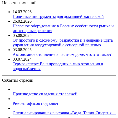
Новости компаний
14.03.2026
Полезные инструменты для домашней мастерской
26.02.2026
Насосное оборудование в России: особенности рынка и
инженерные решения
05.08.2025
От простого к сложному: разработка и внедрение щита
управления воздуходувкой с сенсорной панелью
03.08.2025
Автономное отопление в частном доме: что это такое?
03.07.2024
Термоэксперт: Ваш проводник в мир отопления и
водоснабжения
События отрасли
Производство складских стеллажей
Ремонт офисов под ключ
Специализированная выставка «Вода. Тепло. Энергия ...