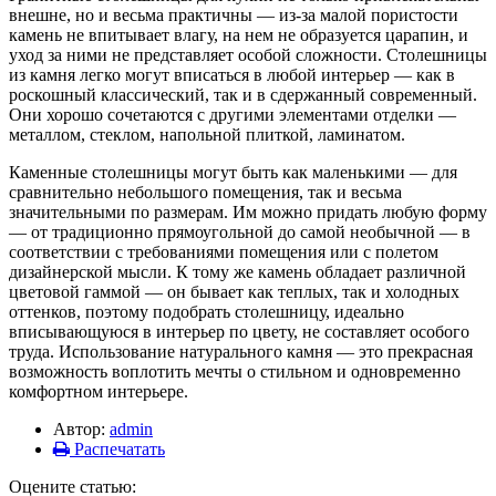
внешне, но и весьма практичны — из-за малой пористости
камень не впитывает влагу, на нем не образуется царапин, и
уход за ними не представляет особой сложности. Столешницы
из камня легко могут вписаться в любой интерьер — как в
роскошный классический, так и в сдержанный современный.
Они хорошо сочетаются с другими элементами отделки —
металлом, стеклом, напольной плиткой, ламинатом.
Каменные столешницы могут быть как маленькими — для
сравнительно небольшого помещения, так и весьма
значительными по размерам. Им можно придать любую форму
— от традиционно прямоугольной до самой необычной — в
соответствии с требованиями помещения или с полетом
дизайнерской мысли. К тому же камень обладает различной
цветовой гаммой — он бывает как теплых, так и холодных
оттенков, поэтому подобрать столешницу, идеально
вписывающуюся в интерьер по цвету, не составляет особого
труда. Использование натурального камня — это прекрасная
возможность воплотить мечты о стильном и одновременно
комфортном интерьере.
Автор:
admin
Распечатать
Оцените статью: