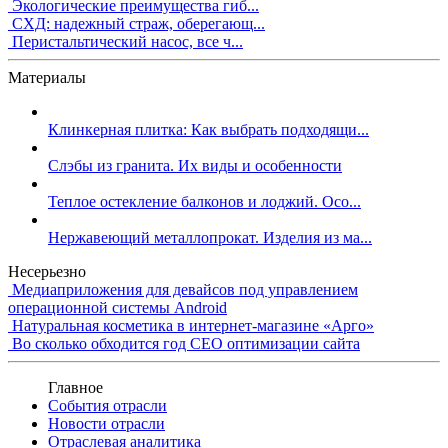
Экологические преимущества гиб...
СХД: надежный страж, оберегающ...
Перистальтический насос, все ч...
Материалы
Клинкерная плитка: Как выбрать подходящи...
Слэбы из гранита. Их виды и особенности
Теплое остекление балконов и лоджий. Осо...
Нержавеющий металлопрокат. Изделия из ма...
Несерьезно
Медиаприложения для девайсов под управлением
операционной системы Android
Натуральная косметика в интернет-магазине «Арго»
Во сколько обходится год СЕО оптимизации сайта
Главное
События отрасли
Новости отрасли
Отраслевая аналитика