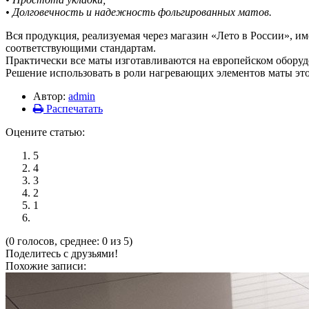
• Долговечность и надежность фольгированных матов.
Вся продукция, реализуемая через магазин «Лето в России», 
соответствующими стандартам.
Практически все маты изготавливаются на европейском оборуд
Решение использовать в роли нагревающих элементов маты этог
Автор:
admin
Распечатать
Оцените статью:
5
4
3
2
1
(0 голосов, среднее: 0 из 5)
Поделитесь с друзьями!
Похожие записи: