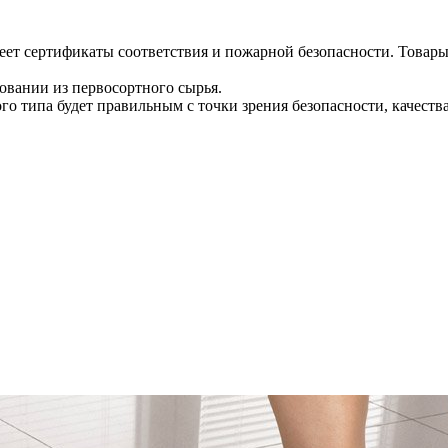
имеет сертификаты соответствия и пожарной безопасности. Това
овании из первосортного сырья.
о типа будет правильным с точки зрения безопасности, качества