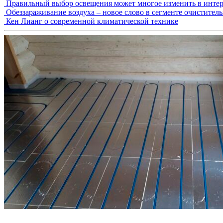
Правильный выбор освещения может многое изменить в интер
Обеззараживание воздуха – новое слово в сегменте очистител
Кен Лианг о современной климатической технике