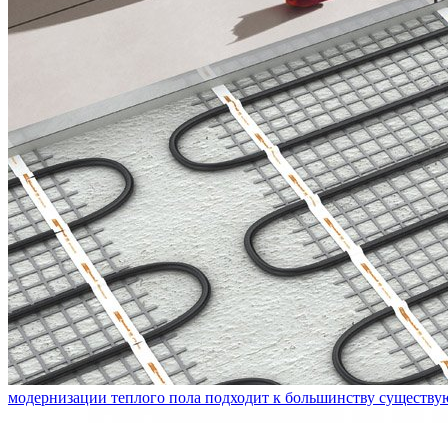
модернизации теплого пола подходит к большинству существ