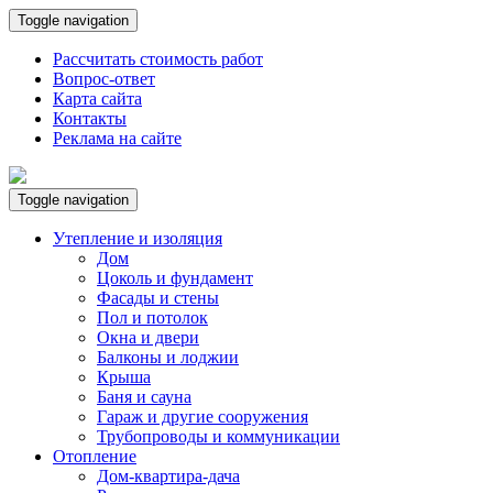
Toggle navigation
Рассчитать стоимость работ
Вопрос-ответ
Карта сайта
Контакты
Реклама на сайте
Toggle navigation
Утепление и изоляция
Дом
Цоколь и фундамент
Фасады и стены
Пол и потолок
Окна и двери
Балконы и лоджии
Крыша
Баня и сауна
Гараж и другие сооружения
Трубопроводы и коммуникации
Отопление
Дом-квартира-дача