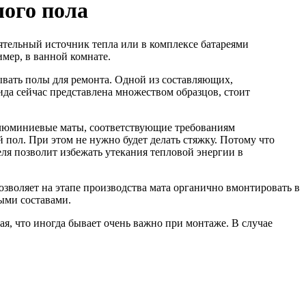
ого пола
ятельный источник тепла или в комплексе батареями
мер, в ванной комнате.
ывать полы для ремонта. Одной из составляющих,
да сейчас представлена множеством образцов, стоит
люминиевые маты, соответствующие требованиям
пол. При этом не нужно будет делать стяжку. Потому что
я позволит избежать утекания тепловой энергии в
зволяет на этапе производства мата органично вмонтировать в
ыми составами.
я, что иногда бывает очень важно при монтаже. В случае