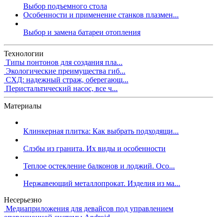
Выбор подъемного стола
Особенности и применение станков плазмен...
Выбор и замена батареи отопления
Технологии
Типы понтонов для создания пла...
Экологические преимущества гиб...
СХД: надежный страж, оберегающ...
Перистальтический насос, все ч...
Материалы
Клинкерная плитка: Как выбрать подходящи...
Слэбы из гранита. Их виды и особенности
Теплое остекление балконов и лоджий. Осо...
Нержавеющий металлопрокат. Изделия из ма...
Несерьезно
Медиаприложения для девайсов под управлением