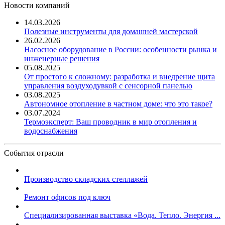
Новости компаний
14.03.2026
Полезные инструменты для домашней мастерской
26.02.2026
Насосное оборудование в России: особенности рынка и
инженерные решения
05.08.2025
От простого к сложному: разработка и внедрение щита
управления воздуходувкой с сенсорной панелью
03.08.2025
Автономное отопление в частном доме: что это такое?
03.07.2024
Термоэксперт: Ваш проводник в мир отопления и
водоснабжения
События отрасли
Производство складских стеллажей
Ремонт офисов под ключ
Специализированная выставка «Вода. Тепло. Энергия ...