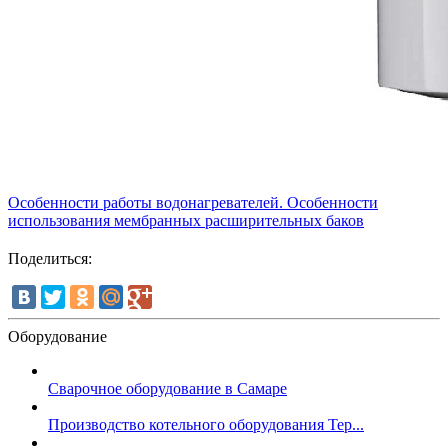
Особенности работы водонагревателей. Особенности
использования мембранных расширительных баков
Поделиться:
Оборудование
Сварочное оборудование в Самаре
Производство котельного оборудования Тер...