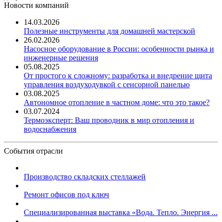
Новости компаний
14.03.2026
Полезные инструменты для домашней мастерской
26.02.2026
Насосное оборудование в России: особенности рынка и
инженерные решения
05.08.2025
От простого к сложному: разработка и внедрение щита
управления воздуходувкой с сенсорной панелью
03.08.2025
Автономное отопление в частном доме: что это такое?
03.07.2024
Термоэксперт: Ваш проводник в мир отопления и
водоснабжения
События отрасли
Производство складских стеллажей
Ремонт офисов под ключ
Специализированная выставка «Вода. Тепло. Энергия ...