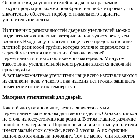
Основные виды уплотнителей для дверных разъемов.
Такую продукцию можно подобрать под любые проемы, что
значительно облегчает подбор оптимального варианта
утеплительной ленты.
Из типичных разновидностей дверных утеплителей можно
выделить межкомнатные, которые используются реже, чем
входные. Входные утеплители чаще всего предстают в виде
плотной резиновой трубки, которая отлично справляется с
задачей утепления помещения, благодаря своей
герметичности и изготавливаемого материала. Минусом
такого вида утеплительной конструкции является недолгий
срок службы.
А вот межкомнатные утеплители чаще всего изготавливаются
из силикона, ведь у такого вида изделия нет нужды защищать
помещение от низких температур.
Материал утеплителей для дверей.
Как и было указано выше, резина является самым
герметичным материалом для такого изделия. Однако силикон
не столь износоустойчив как резина. В этом главное различие
подобных материалов. Поролоновые и войлочные утеплители
имеют малый срок службы, всего 3 месяца. А их функции
выполняются лишь на половину. Тем не менее, они являются