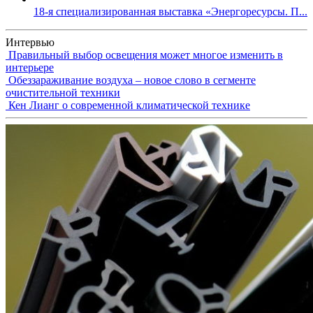
18-я специализированная выставка «Энергоресурсы. П...
Интервью
Правильный выбор освещения может многое изменить в
интерьере
Обеззараживание воздуха – новое слово в сегменте
очистительной техники
Кен Лианг о современной климатической технике