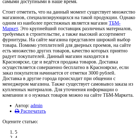
самыми доступными в наше время.
Стоит отметить, что на данный момент существует множество
магазинов, специализирующихся на такой продукции. Однако
одним из наиболее престижных является магазин
ТБМ-
Маркет
. Это крупнейший поставщик различных материалов,
требуемых в строительстве, а также высокий ассортимент
фурнитуры. На сайте магазина представлен широкий выбор
товара. Помимо утеплителей для дверных проемов, на сайте
есть множество других товаров, качество которых приятно
радует покупателей. Данный магазин находится в
Красноярске, где и ведётся продажа товаров. Доставка
осуществляется совершенно бесплатно в Красноярске, если
заказ покупателя начинается от отметки 3000 рублей.
Доставка в другие города происходит при общении с
менеджером магазина. Также существует самовывоз заказа из
купленных материалов. Для уточнения информации о
компании и о нужных товаров можно на сайте ТБМ-Маркета.
Автор:
admin
Распечатать
Оцените статью:
5
4