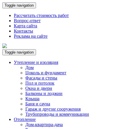
Toggle navigation
Рассчитать стоимость работ
Вопрос-ответ
Карта сайта
Контакты
Реклама на сайте
Toggle navigation
Утепление и изоляция
Дом
Цоколь и фундамент
Фасады и стены
Пол и потолок
Окна и двери
Балконы и лоджии
Крыша
Баня и сауна
Гараж и другие сооружения
Трубопроводы и коммуникации
Отопление
Дом-квартира-дача