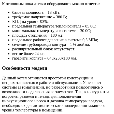
К основным показателям оборудования можно отнести:
базовая мощность – 18 кВт;
требуемое напряжение – 380 В;
КПД на уровне 93%;
предельная температура теплоносителя – 85 0С;
минимальная температура в системе – 30 0С;
площадь отопления – 180 м2;
предельное рабочее давление в системе 0,3 МПа;
сечение трубопровода контура – 1 ¼ дюйма;
расширительный бачок отсутствует;
вес не более 24 кг;
габариты корпуса – 645х250х180 мм.
Особенности модели
Данный котел отличается простотой конструкции и
неприхотливостью в работе и обслуживании. У него нет
системы автоматизации, но разработчики позаботились о
возможности подключения ее элементов. Так, в контур котла
встроены разъемы и гнезда для подключения
циркуляционного насоса и датчика температуры воздуха,
необходимых для автоматического поддержания заданного
уровня температуры в помещении.