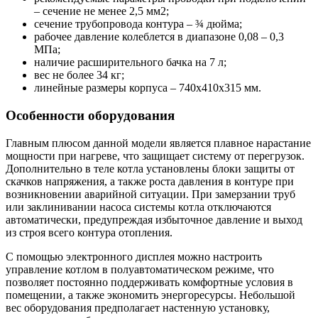
– сечение не менее 2,5 мм2;
сечение трубопровода контура – ¾ дюйма;
рабочее давление колеблется в диапазоне 0,08 – 0,3
МПа;
наличие расширительного бачка на 7 л;
вес не более 34 кг;
линейные размеры корпуса – 740х410х315 мм.
Особенности оборудования
Главным плюсом данной модели является плавное нарастание
мощности при нагреве, что защищает систему от перегрузок.
Дополнительно в теле котла установлены блоки защиты от
скачков напряжения, а также роста давления в контуре при
возникновении аварийной ситуации. При замерзании труб
или заклинивании насоса системы котла отключаются
автоматически, предупреждая избыточное давление и выход
из строя всего контура отопления.
С помощью электронного дисплея можно настроить
управление котлом в полуавтоматическом режиме, что
позволяет постоянно поддерживать комфортные условия в
помещении, а также экономить энергоресурсы. Небольшой
вес оборудования предполагает настенную установку,