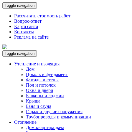
Toggle navigation
Рассчитать стоимость работ
Вопрос-ответ
Карта сайта
Контакты
Реклама на сайте
Toggle navigation
Утепление и изоляция
Дом
Цоколь и фундамент
Фасады и стены
Пол и потолок
Окна и двери
Балконы и лоджии
Крыша
Баня и сауна
Гараж и другие сооружения
Трубопроводы и коммуникации
Отопление
Дом-квартира-дача