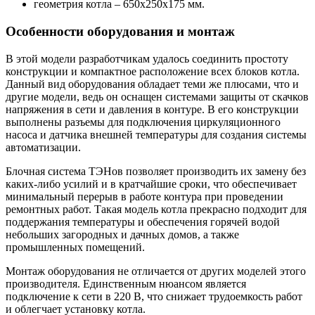
геометрия котла – 650х250х175 мм.
Особенности оборудования и монтаж
В этой модели разработчикам удалось соединить простоту
конструкции и компактное расположение всех блоков котла.
Данный вид оборудования обладает теми же плюсами, что и
другие модели, ведь он оснащен системами защиты от скачков
напряжения в сети и давления в контуре. В его конструкции
выполнены разъемы для подключения циркуляционного
насоса и датчика внешней температуры для создания системы
автоматизации.
Блочная система ТЭНов позволяет производить их замену без
каких-либо усилий и в кратчайшие сроки, что обеспечивает
минимальный перерыв в работе контура при проведении
ремонтных работ. Такая модель котла прекрасно подходит для
поддержания температуры и обеспечения горячей водой
небольших загородных и дачных домов, а также
промышленных помещений.
Монтаж оборудования не отличается от других моделей этого
производителя. Единственным нюансом является
подключение к сети в 220 В, что снижает трудоемкость работ
и облегчает установку котла.