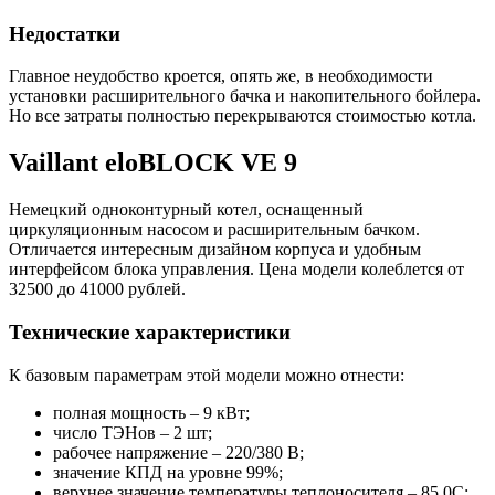
Недостатки
Главное неудобство кроется, опять же, в необходимости
установки расширительного бачка и накопительного бойлера.
Но все затраты полностью перекрываются стоимостью котла.
Vaillant eloBLOCK VE 9
Немецкий одноконтурный котел, оснащенный
циркуляционным насосом и расширительным бачком.
Отличается интересным дизайном корпуса и удобным
интерфейсом блока управления. Цена модели колеблется от
32500 до 41000 рублей.
Технические характеристики
К базовым параметрам этой модели можно отнести:
полная мощность – 9 кВт;
число ТЭНов – 2 шт;
рабочее напряжение – 220/380 В;
значение КПД на уровне 99%;
верхнее значение температуры теплоносителя – 85 0С;