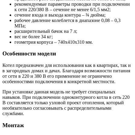
рекомендуемые параметры проводки при подключении
к сети 220/380 В – сечение не менее 6/1,5 мм2;
сечение входа и выхода контура – ¾ дюйма;
рабочее давление колеблется в диапазоне 0,08 – 0,3
МПа;
расширительный бачок на 7 л;
вес не более 34 кг;
геометрия корпуса – 740х410х310 мм.
Особенности модели
Котел предназначен для использования как в квартирах, так и
в загородных домах и дачах. Благодаря возможности питания
от сети в 220 и 380 В его применение не ограничено
особенностями подключения в конкретной местности.
При установке данная модель не требует специальных
навыков. При подключении одноконтурного котла в сеть 220
В составляется только узловой проект отопления, который
необязательно согласовывать с распределительными
службами.
Монтаж