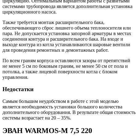
циркуляцию. Оптимальным вариантом работы с развитыми
системами трубопровода является дополнительная установка
циркуляционного насоса.
Также требуется монтаж расширительного бака,
обеспечивающего сброс лишнего объема теплоносителя или
пара. Не допускается установка запорной арматуры в местах
соединения контура и расширительного бака. На входе и
выходе контура из котла устанавливаются шаровые вентили
для проведения ремонтных и демонтажных работ.
По всем граням корпуса оставляются зазоры от препятствий
не менее 5 см по боковым граням, не менее 50 см от пола и
потолка, а также лицевой поверхности котла с блоком
управления.
Недостатки
Самым большим неудобством в работе с этой моделью
является необходимость установки большого количества
дополнительного оборудования. В результате общая стоимость
системы возрастает на 20 – 35%.
ЭВАН WARMOS-M 7,5 220