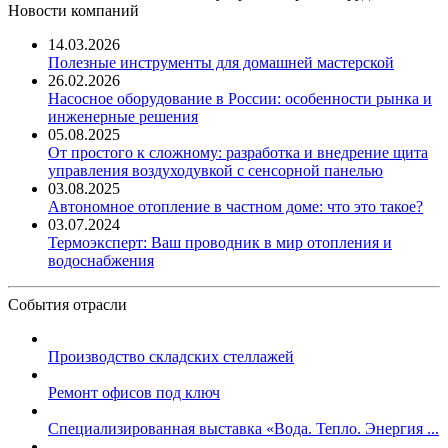
Новости компаний
14.03.2026
Полезные инструменты для домашней мастерской
26.02.2026
Насосное оборудование в России: особенности рынка и
инженерные решения
05.08.2025
От простого к сложному: разработка и внедрение щита
управления воздуходувкой с сенсорной панелью
03.08.2025
Автономное отопление в частном доме: что это такое?
03.07.2024
Термоэксперт: Ваш проводник в мир отопления и
водоснабжения
События отрасли
Производство складских стеллажей
Ремонт офисов под ключ
Специализированная выставка «Вода. Тепло. Энергия ...