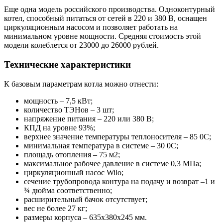
Еще одна модель российского производства. Одноконтурный
котел, способный питаться от сетей в 220 и 380 В, оснащен
циркуляционным насосом и позволяет работать на
минимальном уровне мощности. Средняя стоимость этой
модели колеблется от 23000 до 26000 рублей.
Технические характеристики
К базовым параметрам котла можно отнести:
мощность – 7,5 кВт;
количество ТЭНов – 3 шт;
напряжение питания – 220 или 380 В;
КПД на уровне 93%;
верхнее значение температуры теплоносителя – 85 0С;
минимальная температура в системе – 30 0С;
площадь отопления – 75 м2;
максимальное рабочее давление в системе 0,3 МПа;
циркуляционный насос Wilo;
сечение трубопровода контура на подачу и возврат –1 и
¾ дюйма соответственно;
расширительный бачок отсутствует;
вес не более 27 кг;
размеры корпуса – 635х380х245 мм.