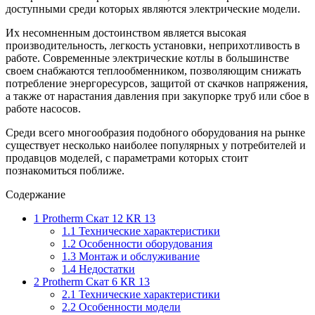
доступными среди которых являются электрические модели.
Их несомненным достоинством является высокая
производительность, легкость установки, неприхотливость в
работе. Современные электрические котлы в большинстве
своем снабжаются теплообменником, позволяющим снижать
потребление энергоресурсов, защитой от скачков напряжения,
а также от нарастания давления при закупорке труб или сбое в
работе насосов.
Среди всего многообразия подобного оборудования на рынке
существует несколько наиболее популярных у потребителей и
продавцов моделей, с параметрами которых стоит
познакомиться поближе.
Содержание
1
Protherm Скат 12 КR 13
1.1
Технические характеристики
1.2
Особенности оборудования
1.3
Монтаж и обслуживание
1.4
Недостатки
2
Protherm Скат 6 КR 13
2.1
Технические характеристики
2.2
Особенности модели