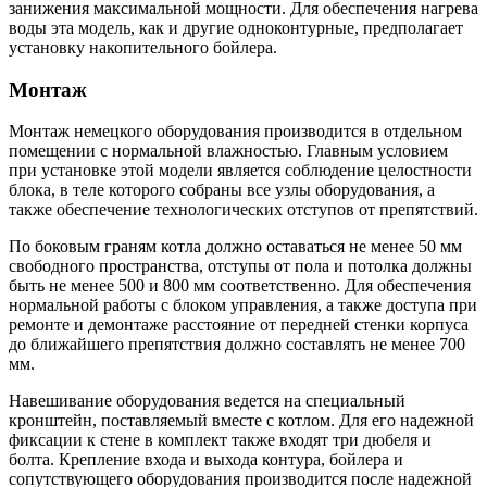
занижения максимальной мощности. Для обеспечения нагрева
воды эта модель, как и другие одноконтурные, предполагает
установку накопительного бойлера.
Монтаж
Монтаж немецкого оборудования производится в отдельном
помещении с нормальной влажностью. Главным условием
при установке этой модели является соблюдение целостности
блока, в теле которого собраны все узлы оборудования, а
также обеспечение технологических отступов от препятствий.
По боковым граням котла должно оставаться не менее 50 мм
свободного пространства, отступы от пола и потолка должны
быть не менее 500 и 800 мм соответственно. Для обеспечения
нормальной работы с блоком управления, а также доступа при
ремонте и демонтаже расстояние от передней стенки корпуса
до ближайшего препятствия должно составлять не менее 700
мм.
Навешивание оборудования ведется на специальный
кронштейн, поставляемый вместе с котлом. Для его надежной
фиксации к стене в комплект также входят три дюбеля и
болта. Крепление входа и выхода контура, бойлера и
сопутствующего оборудования производится после надежной