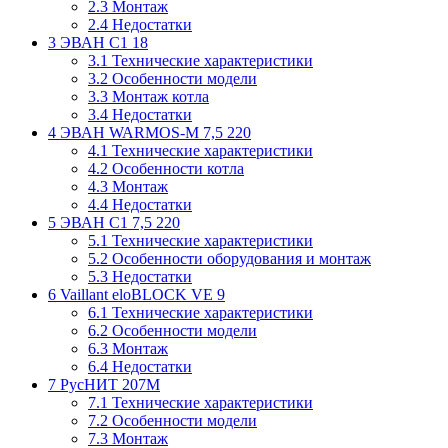
2.3
Монтаж
2.4
Недостатки
3
ЭВАН С1 18
3.1
Технические характеристики
3.2
Особенности модели
3.3
Монтаж котла
3.4
Недостатки
4
ЭВАН WARMOS-M 7,5 220
4.1
Технические характеристики
4.2
Особенности котла
4.3
Монтаж
4.4
Недостатки
5
ЭВАН С1 7,5 220
5.1
Технические характеристики
5.2
Особенности оборудования и монтаж
5.3
Недостатки
6
Vaillant eloBLOCK VE 9
6.1
Технические характеристики
6.2
Особенности модели
6.3
Монтаж
6.4
Недостатки
7
РусНИТ 207М
7.1
Технические характеристики
7.2
Особенности модели
7.3
Монтаж