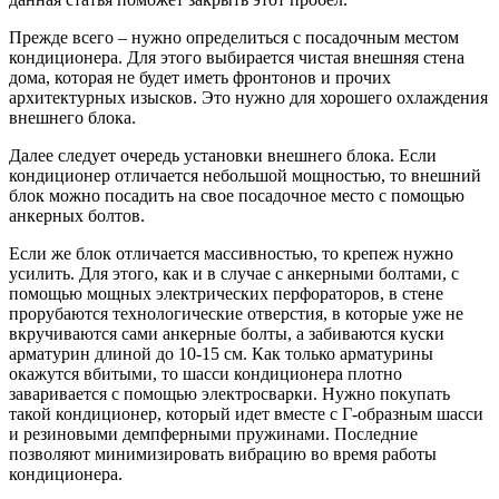
Прежде всего – нужно определиться с посадочным местом
кондиционера. Для этого выбирается чистая внешняя стена
дома, которая не будет иметь фронтонов и прочих
архитектурных изысков. Это нужно для хорошего охлаждения
внешнего блока.
Далее следует очередь установки внешнего блока. Если
кондиционер отличается небольшой мощностью, то внешний
блок можно посадить на свое посадочное место с помощью
анкерных болтов.
Если же блок отличается массивностью, то крепеж нужно
усилить. Для этого, как и в случае с анкерными болтами, с
помощью мощных электрических перфораторов, в стене
прорубаются технологические отверстия, в которые уже не
вкручиваются сами анкерные болты, а забиваются куски
арматурин длиной до 10-15 см. Как только арматурины
окажутся вбитыми, то шасси кондиционера плотно
заваривается с помощью электросварки. Нужно покупать
такой кондиционер, который идет вместе с Г-образным шасси
и резиновыми демпферными пружинами. Последние
позволяют минимизировать вибрацию во время работы
кондиционера.