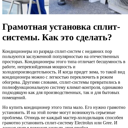
Грамотная установка сплит-
системы. Как это сделать?
Кондиционеры из разряда сплит-систем с недавних пор
пользуются заслуженной популярностью на отечественных
просторах. Кондиционеры этого типа отличает бесшумность в
работе, непревзойденная мощность и
холодопроизводительность. И когда придет зима, то такой вид
кондиционера можно с легкостью переключить в режим
обогрева. Другими словами, сплит-системы превратились в
полнофункциональную систему климат-контроля, одинаково
подходящую как для производственных, так и для бытовых
помещений.
Но купить кондиционер этого типа мало. Его нужно грамотно
установить. И на этой почве могут возникнуть серьезные
проблемы. Отнюдь не каждый мастер-холодильщик способен
грамотно установить сплит-систему Electrolux или Gree. И
данная статья поможет закрыть этот пробел.