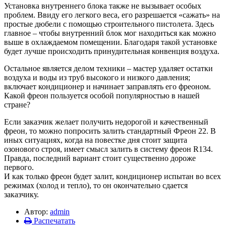
Установка внутреннего блока также не вызывает особых
проблем. Ввиду его легкого веса, его разрешается «сажать» на
простые дюбели с помощью строительного пистолета. Здесь
главное – чтобы внутренний блок мог находиться как можно
выше в охлаждаемом помещении. Благодаря такой установке
будет лучше происходить принудительная конвенция воздуха.
Остальное является делом техники – мастер удаляет остатки
воздуха и воды из труб высокого и низкого давления;
включает кондиционер и начинает заправлять его фреоном.
Какой фреон пользуется особой популярностью в нашей
стране?
Если заказчик желает получить недорогой и качественный
фреон, то можно попросить залить стандартный Фреон 22. В
иных ситуациях, когда на повестке дня стоит защита
озонового строя, имеет смысл залить в систему фреон R134.
Правда, последний вариант стоит существенно дороже
первого.
И как только фреон будет залит, кондиционер испытан во всех
режимах (холод и тепло), то он окончательно сдается
заказчику.
Автор:
admin
Распечатать