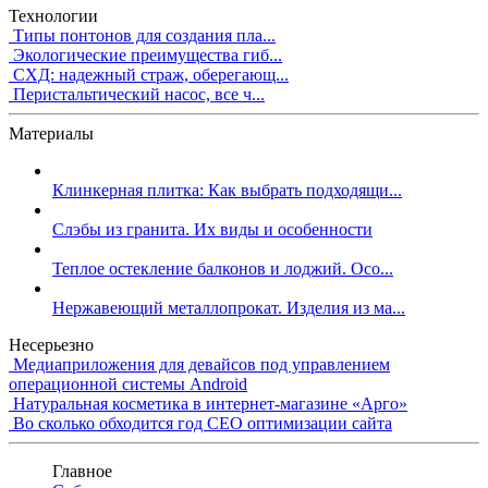
Технологии
Типы понтонов для создания пла...
Экологические преимущества гиб...
СХД: надежный страж, оберегающ...
Перистальтический насос, все ч...
Материалы
Клинкерная плитка: Как выбрать подходящи...
Слэбы из гранита. Их виды и особенности
Теплое остекление балконов и лоджий. Осо...
Нержавеющий металлопрокат. Изделия из ма...
Несерьезно
Медиаприложения для девайсов под управлением
операционной системы Android
Натуральная косметика в интернет-магазине «Арго»
Во сколько обходится год СЕО оптимизации сайта
Главное