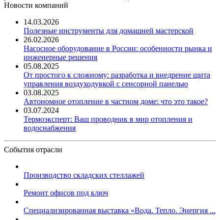
Новости компаний
14.03.2026
Полезные инструменты для домашней мастерской
26.02.2026
Насосное оборудование в России: особенности рынка и
инженерные решения
05.08.2025
От простого к сложному: разработка и внедрение щита
управления воздуходувкой с сенсорной панелью
03.08.2025
Автономное отопление в частном доме: что это такое?
03.07.2024
Термоэксперт: Ваш проводник в мир отопления и
водоснабжения
События отрасли
Производство складских стеллажей
Ремонт офисов под ключ
Специализированная выставка «Вода. Тепло. Энергия ...