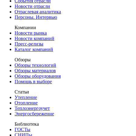
События отрасли
Новости отрасли
Отраслевая аналитика
Персоны. Интервью
Компании
Новости рынка
Новости компаний
Пресс-релизы
Каталог компаний
Обзоры
Обзоры технологий
Обзоры материалов
Обзоры оборудования
Помощь в выборе
Статьи
Утепление
Отопление
Теплоэнергоучет
Энергосбережение
Библиотека
ГОСТы
СНИПы