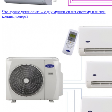
Что лучше установить – одну мульти сплит систему или три
кондиционера?