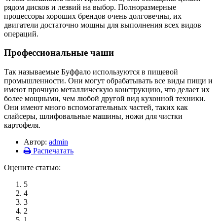
рядом дисков и лезвий на выбор. Полноразмерные
процессоры хороших брендов очень долговечны, их
двигатели достаточно мощны для выполнения всех видов
операций.
Профессиональные чаши
Так называемые Буффало используются в пищевой
промышленности. Они могут обрабатывать все виды пищи и
имеют прочную металлическую конструкцию, что делает их
более мощными, чем любой другой вид кухонной техники.
Они имеют много вспомогательных частей, таких как
слайсеры, шлифовальные машины, ножи для чистки
картофеля.
Автор:
admin
Распечатать
Оцените статью:
5
4
3
2
1