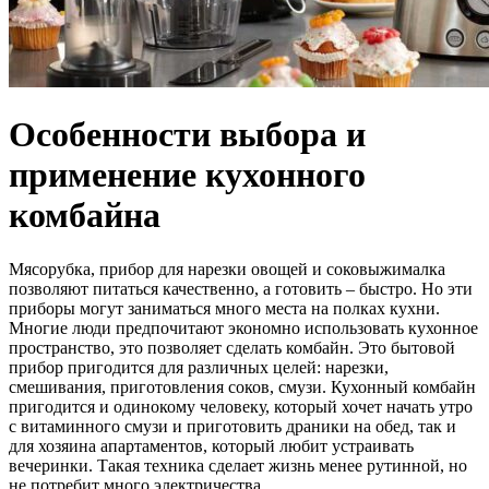
Особенности выбора и
применение кухонного
комбайна
Мясорубка, прибор для нарезки овощей и соковыжималка
позволяют питаться качественно, а готовить – быстро. Но эти
приборы могут заниматься много места на полках кухни.
Многие люди предпочитают экономно использовать кухонное
пространство, это позволяет сделать комбайн. Это бытовой
прибор пригодится для различных целей: нарезки,
смешивания, приготовления соков, смузи. Кухонный комбайн
пригодится и одинокому человеку, который хочет начать утро
с витаминного смузи и приготовить драники на обед, так и
для хозяина апартаментов, который любит устраивать
вечеринки. Такая техника сделает жизнь менее рутинной, но
не потребит много электричества.