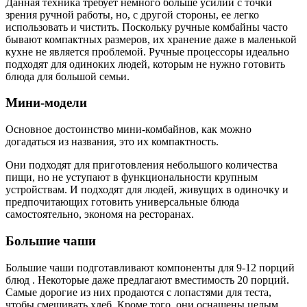
Данная техника требует немного больше усилий с точки
зрения ручной работы, но, с другой стороны, ее легко
использовать и чистить. Поскольку ручные комбайны часто
бывают компактных размеров, их хранение даже в маленькой
кухне не является проблемой. Ручные процессоры идеально
подходят для одиноких людей, которым не нужно готовить
блюда для большой семьи.
Мини-модели
Основное достоинство мини-комбайнов, как можно
догадаться из названия, это их компактность.
Они подходят для приготовления небольшого количества
пищи, но не уступают в функциональности крупным
устройствам. И подходят для людей, живущих в одиночку и
предпочитающих готовить универсальные блюда
самостоятельно, экономя на ресторанах.
Большие чаши
Большие чаши подготавливают компоненты для 9-12 порций
блюд . Некоторые даже предлагают вместимость 20 порций.
Самые дорогие из них продаются с лопастями для теста,
чтобы смешивать хлеб. Кроме того, они оснащены целым