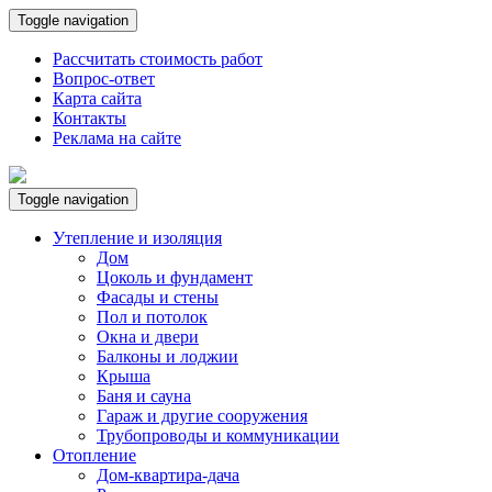
Toggle navigation
Рассчитать стоимость работ
Вопрос-ответ
Карта сайта
Контакты
Реклама на сайте
Toggle navigation
Утепление и изоляция
Дом
Цоколь и фундамент
Фасады и стены
Пол и потолок
Окна и двери
Балконы и лоджии
Крыша
Баня и сауна
Гараж и другие сооружения
Трубопроводы и коммуникации
Отопление
Дом-квартира-дача