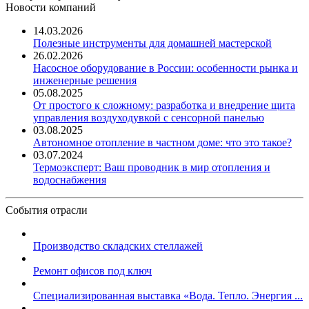
Новости компаний
14.03.2026
Полезные инструменты для домашней мастерской
26.02.2026
Насосное оборудование в России: особенности рынка и
инженерные решения
05.08.2025
От простого к сложному: разработка и внедрение щита
управления воздуходувкой с сенсорной панелью
03.08.2025
Автономное отопление в частном доме: что это такое?
03.07.2024
Термоэксперт: Ваш проводник в мир отопления и
водоснабжения
События отрасли
Производство складских стеллажей
Ремонт офисов под ключ
Специализированная выставка «Вода. Тепло. Энергия ...