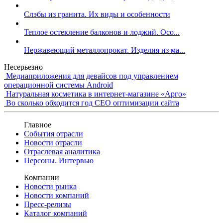
Слэбы из гранита. Их виды и особенности
Теплое остекление балконов и лоджий. Осо...
Нержавеющий металлопрокат. Изделия из ма...
Несерьезно
Медиаприложения для девайсов под управлением
операционной системы Android
Натуральная косметика в интернет-магазине «Арго»
Во сколько обходится год СЕО оптимизации сайта
Главное
События отрасли
Новости отрасли
Отраслевая аналитика
Персоны. Интервью
Компании
Новости рынка
Новости компаний
Пресс-релизы
Каталог компаний