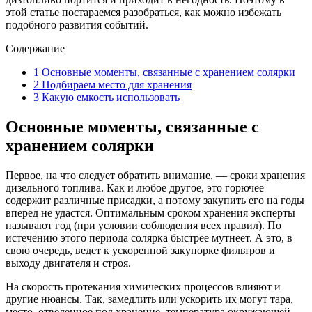
этой статье постараемся разобраться, как можно избежать
подобного развития событий.
Содержание
1
Основные моменты, связанные с хранением солярки
2
Подбираем место для хранения
3
Какую емкость использовать
Основные моменты, связанные с
хранением солярки
Первое, на что следует обратить внимание, — сроки хранения
дизельного топлива. Как и любое другое, это горючее
содержит различные присадки, а потому закупить его на годы
вперед не удастся. Оптимальным сроком хранения эксперты
называют год (при условии соблюдения всех правил). По
истечению этого периода солярка быстрее мутнеет. А это, в
свою очередь, ведет к ускоренной закупорке фильтров и
выходу двигателя и строя.
На скорость протекания химических процессов влияют и
другие нюансы. Так, замедлить или ускорить их могут тара,
место, отведенное под хранение, температура окружающей