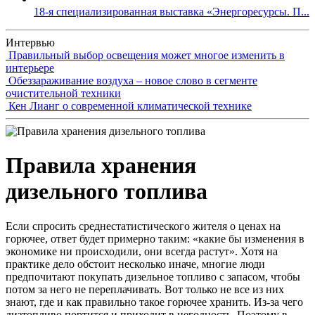
18-я специализированная выставка «Энергоресурсы. П...
Интервью
Правильный выбор освещения может многое изменить в
интерьере
Обеззараживание воздуха – новое слово в сегменте
очистительной техники
Кен Лианг о современной климатической технике
Правила хранения
дизельного топлива
Если спросить среднестатистического жителя о ценах на
горючее, ответ будет примерно таким: «какие бы изменения в
экономике ни происходили, они всегда растут». Хотя на
практике дело обстоит несколько иначе, многие люди
предпочитают покупать дизельное топливо с запасом, чтобы
потом за него не переплачивать. Вот только не все из них
знают, где и как правильно такое горючее хранить. Из-за чего
дизтопливо портится и приходит в негодность. Поэтому в