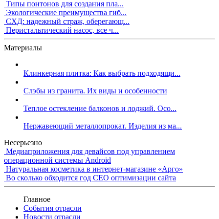
Типы понтонов для создания пла...
Экологические преимущества гиб...
СХД: надежный страж, оберегающ...
Перистальтический насос, все ч...
Материалы
Клинкерная плитка: Как выбрать подходящи...
Слэбы из гранита. Их виды и особенности
Теплое остекление балконов и лоджий. Осо...
Нержавеющий металлопрокат. Изделия из ма...
Несерьезно
Медиаприложения для девайсов под управлением
операционной системы Android
Натуральная косметика в интернет-магазине «Арго»
Во сколько обходится год СЕО оптимизации сайта
Главное
События отрасли
Новости отрасли