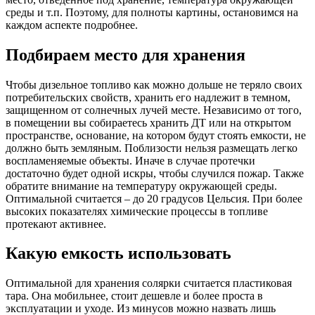
среды и т.п. Поэтому, для полноты картины, остановимся на
каждом аспекте подробнее.
Подбираем место для хранения
Чтобы дизельное топливо как можно дольше не теряло своих
потребительских свойств, хранить его надлежит в темном,
защищенном от солнечных лучей месте. Независимо от того,
в помещении вы собираетесь хранить ДТ или на открытом
пространстве, основание, на котором будут стоять емкости, не
должно быть земляным. Поблизости нельзя размещать легко
воспламеняемые объекты. Иначе в случае протечки
достаточно будет одной искры, чтобы случился пожар. Также
обратите внимание на температуру окружающей среды.
Оптимальной считается – до 20 градусов Цельсия. При более
высоких показателях химические процессы в топливе
протекают активнее.
Какую емкость использовать
Оптимальной для хранения солярки считается пластиковая
тара. Она мобильнее, стоит дешевле и более проста в
эксплуатации и уходе. Из минусов можно назвать лишь