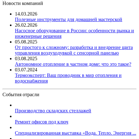
Новости компаний
14.03.2026
Полезные инструменты для домашней мастерской
26.02.2026
Насосное оборудование в России: особенности рынка и
инженерные решения
05.08.2025
От простого к сложному: разработка и внедрение щита
управления воздуходувкой с сенсорной панелью
03.08.2025
Автономное отопление в частном доме: что это такое?
03.07.2024
Термоэксперт: Ваш проводник в мир отопления и
водоснабжения
События отрасли
Производство складских стеллажей
Ремонт офисов под ключ
Специализированная выставка «Вода. Тепло. Энергия ...