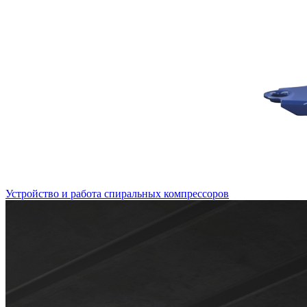
Устройство и работа спиральных компрессоров