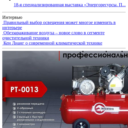
18-я специализированная выставка «Энергоресурсы. П...
Интервью
Правильный выбор освещения может многое изменить в
интерьере
Обеззараживание воздуха – новое слово в сегменте
очистительной техники
Кен Лианг о современной климатической технике