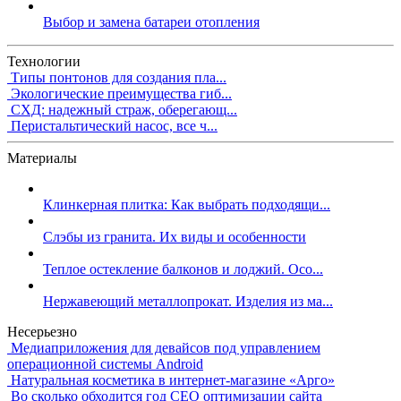
Выбор и замена батареи отопления
Технологии
Типы понтонов для создания пла...
Экологические преимущества гиб...
СХД: надежный страж, оберегающ...
Перистальтический насос, все ч...
Материалы
Клинкерная плитка: Как выбрать подходящи...
Слэбы из гранита. Их виды и особенности
Теплое остекление балконов и лоджий. Осо...
Нержавеющий металлопрокат. Изделия из ма...
Несерьезно
Медиаприложения для девайсов под управлением
операционной системы Android
Натуральная косметика в интернет-магазине «Арго»
Во сколько обходится год СЕО оптимизации сайта