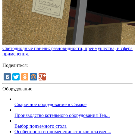
Светодиодные панели: разновидности, преимущества, и сфера
применения.
Поделиться:
Оборудование
Сварочное оборудование в Самаре
Производство котельного оборудования Тер...
Выбор подъемного стола
Особенности и применение станков плазмен...