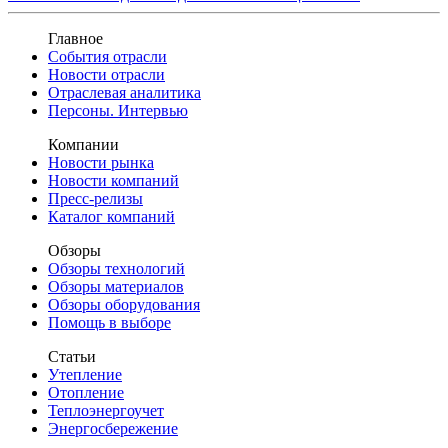
Главное
События отрасли
Новости отрасли
Отраслевая аналитика
Персоны. Интервью
Компании
Новости рынка
Новости компаний
Пресс-релизы
Каталог компаний
Обзоры
Обзоры технологий
Обзоры материалов
Обзоры оборудования
Помощь в выборе
Статьи
Утепление
Отопление
Теплоэнергоучет
Энергосбережение