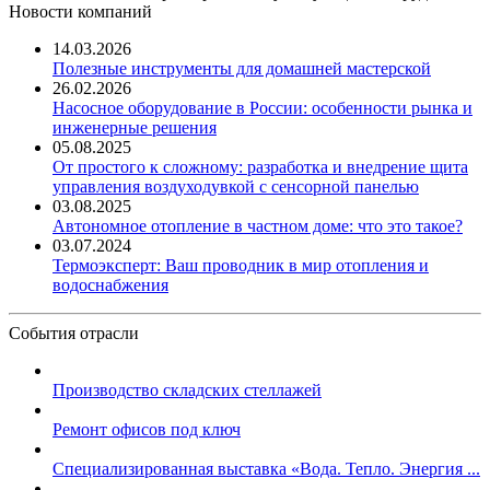
Новости компаний
14.03.2026
Полезные инструменты для домашней мастерской
26.02.2026
Насосное оборудование в России: особенности рынка и
инженерные решения
05.08.2025
От простого к сложному: разработка и внедрение щита
управления воздуходувкой с сенсорной панелью
03.08.2025
Автономное отопление в частном доме: что это такое?
03.07.2024
Термоэксперт: Ваш проводник в мир отопления и
водоснабжения
События отрасли
Производство складских стеллажей
Ремонт офисов под ключ
Специализированная выставка «Вода. Тепло. Энергия ...