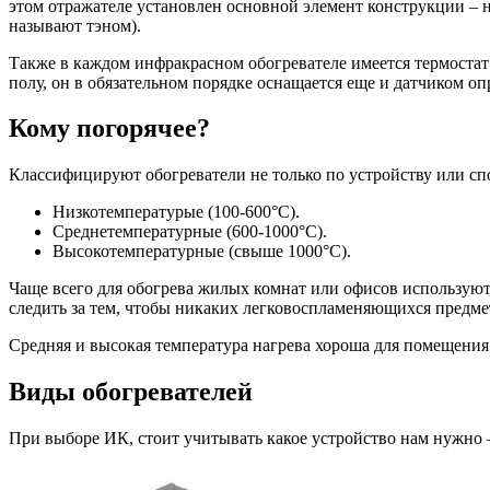
этом отражателе установлен основной элемент конструкции – 
называют тэном).
Также в каждом инфракрасном обогревателе имеется термостат
полу, он в обязательном порядке оснащается еще и датчиком о
Кому погорячее?
Классифицируют обогреватели не только по устройству или спос
Низкотемпературые (100-600°С).
Среднетемпературные (600-1000°С).
Высокотемпературные (свыше 1000°С).
Чаще всего для обогрева жилых комнат или офисов используют 
следить за тем, чтобы никаких легковоспламеняющихся предме
Средняя и высокая температура нагрева хороша для помещения с
Виды обогревателей
При выборе ИК, стоит учитывать какое устройство нам нужно 