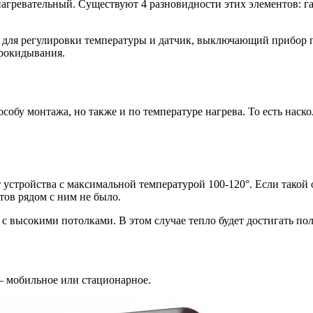
нагревательный. Существуют 4 разновидности этих элементов: г
 для регулировки температуры и датчик, выключающий прибор п
прокидывания.
обу монтажа, но также и по температуре нагрева. То есть наско
устройства с максимальной температурой 100-120°. Если такой 
тов рядом с ним не было.
 высокими потолками. В этом случае тепло будет достигать пола,
– мобильное или стационарное.