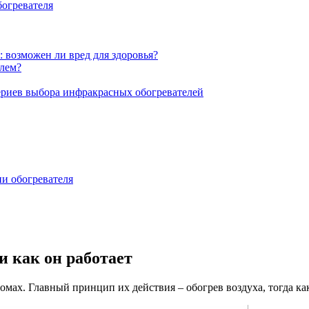
огревателя
 возможен ли вред для здоровья?
лем?
ериев выбора инфракрасных обогревателей
и обогревателя
и как он работает
мах. Главный принцип их действия – обогрев воздуха, тогда как