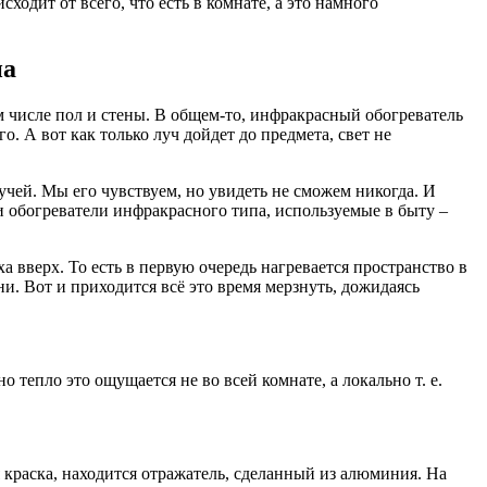
ходит от всего, что есть в комнате, а это намного
па
ом числе пол и стены. В общем-то, инфракрасный обогреватель
. А вот как только луч дойдет до предмета, свет не
ей. Мы его чувствуем, но увидеть не сможем никогда. И
 и обогреватели инфракрасного типа, используемые в быту –
 вверх. То есть в первую очередь нагревается пространство в
и. Вот и приходится всё это время мерзнуть, дожидаясь
тепло это ощущается не во всей комнате, а локально т. е.
 краска, находится отражатель, сделанный из алюминия. На