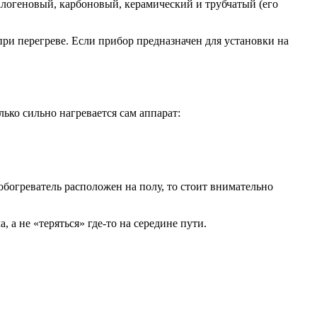
алогеновый, карбоновый, керамический и трубчатый (его
ри перегреве. Если прибор предназначен для установки на
лько сильно нагревается сам аппарат:
обогреватель расположен на полу, то стоит внимательно
 а не «теряться» где-то на середине пути.