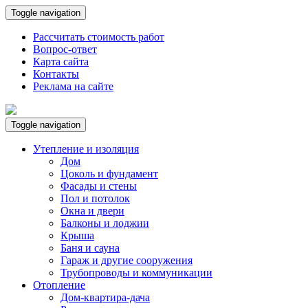
Toggle navigation
Рассчитать стоимость работ
Вопрос-ответ
Карта сайта
Контакты
Реклама на сайте
Toggle navigation
Утепление и изоляция
Дом
Цоколь и фундамент
Фасады и стены
Пол и потолок
Окна и двери
Балконы и лоджии
Крыша
Баня и сауна
Гараж и другие сооружения
Трубопроводы и коммуникации
Отопление
Дом-квартира-дача