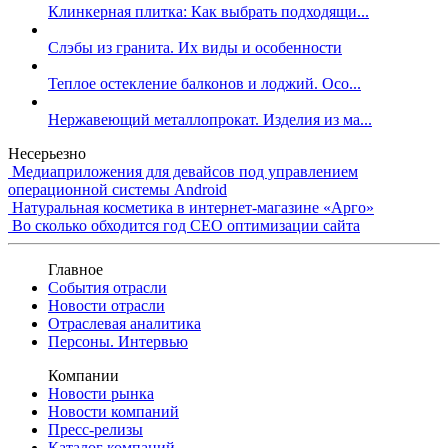
Клинкерная плитка: Как выбрать подходящи...
Слэбы из гранита. Их виды и особенности
Теплое остекление балконов и лоджий. Осо...
Нержавеющий металлопрокат. Изделия из ма...
Несерьезно
Медиаприложения для девайсов под управлением
операционной системы Android
Натуральная косметика в интернет-магазине «Арго»
Во сколько обходится год СЕО оптимизации сайта
Главное
События отрасли
Новости отрасли
Отраслевая аналитика
Персоны. Интервью
Компании
Новости рынка
Новости компаний
Пресс-релизы
Каталог компаний