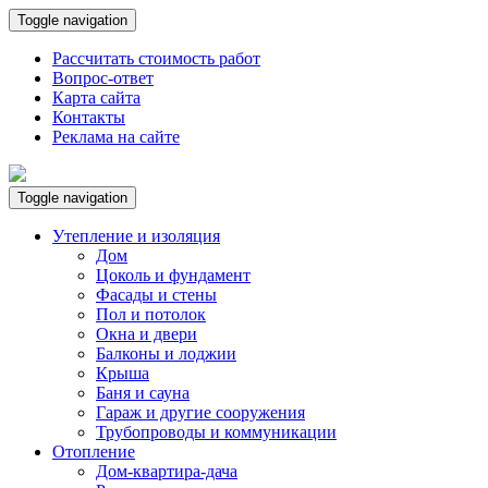
Toggle navigation
Рассчитать стоимость работ
Вопрос-ответ
Карта сайта
Контакты
Реклама на сайте
Toggle navigation
Утепление и изоляция
Дом
Цоколь и фундамент
Фасады и стены
Пол и потолок
Окна и двери
Балконы и лоджии
Крыша
Баня и сауна
Гараж и другие сооружения
Трубопроводы и коммуникации
Отопление
Дом-квартира-дача