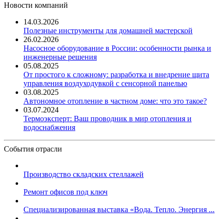
Новости компаний
14.03.2026
Полезные инструменты для домашней мастерской
26.02.2026
Насосное оборудование в России: особенности рынка и
инженерные решения
05.08.2025
От простого к сложному: разработка и внедрение щита
управления воздуходувкой с сенсорной панелью
03.08.2025
Автономное отопление в частном доме: что это такое?
03.07.2024
Термоэксперт: Ваш проводник в мир отопления и
водоснабжения
События отрасли
Производство складских стеллажей
Ремонт офисов под ключ
Специализированная выставка «Вода. Тепло. Энергия ...