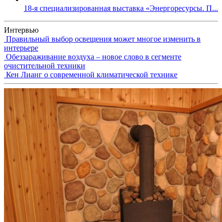
18-я специализированная выставка «Энергоресурсы. П...
Интервью
Правильный выбор освещения может многое изменить в
интерьере
Обеззараживание воздуха – новое слово в сегменте
очистительной техники
Кен Лианг о современной климатической технике