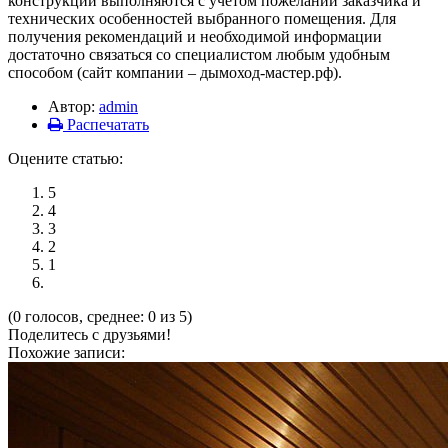
конструкции выполняются с учетом пожеланий заказчика и
технических особенностей выбранного помещения. Для
получения рекомендаций и необходимой информации
достаточно связаться со специалистом любым удобным
способом (сайт компании – дымоход-мастер.рф).
Автор:
admin
Распечатать
Оцените статью:
5
4
3
2
1
(0 голосов, среднее: 0 из 5)
Поделитесь с друзьями!
Похожие записи: