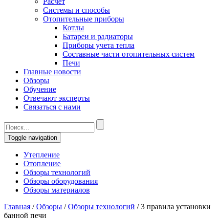
Расчет
Системы и способы
Отопительные приборы
Котлы
Батареи и радиаторы
Приборы учета тепла
Составные части отопительных систем
Печи
Главные новости
Обзоры
Обучение
Отвечают эксперты
Связаться с нами
Toggle navigation
Утепление
Отопление
Обзоры технологий
Обзоры оборудования
Обзоры материалов
Главная
/
Обзоры
/
Обзоры технологий
/
3 правила установки
банной печи