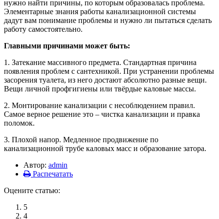
нужно найти причины, по которым образовалась проблема.
Элементарные знания работы канализационной системы
дадут вам понимание проблемы и нужно ли пытаться сделать
работу самостоятельно.
Главными причинами может быть:
1. Затекание массивного предмета. Стандартная причина
появления проблем с сантехникой. При устранении проблемы
засорения туалета, из него достают абсолютно разные вещи.
Вещи личной профгигиены или твёрдые каловые массы.
2. Монтирование канализации с несоблюдением правил.
Самое верное решение это – чистка канализации и правка
поломок.
3. Плохой напор. Медленное продвижение по
канализационной трубе каловых масс и образование затора.
Автор:
admin
Распечатать
Оцените статью:
5
4