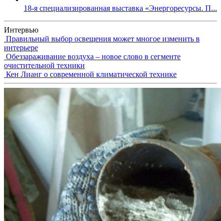
18-я специализированная выставка «Энергоресурсы. П...
Интервью
Правильный выбор освещения может многое изменить в
интерьере
Обеззараживание воздуха – новое слово в сегменте
очистительной техники
Кен Лианг о современной климатической технике