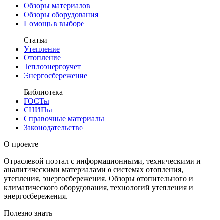
Обзоры материалов
Обзоры оборудования
Помощь в выборе
Статьи
Утепление
Отопление
Теплоэнергоучет
Энергосбережение
Библиотека
ГОСТы
СНИПы
Справочные материалы
Законодательство
О проекте
Отраслевой портал с информационными, техническими и
аналитическими материалами о системах отопления,
утепления, энергосбережения. Обзоры отопительного и
климатического оборудования, технологий утепления и
энергосбережения.
Полезно знать