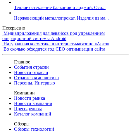
Теплое остекление балконов и лоджий. Осо...
Нержавеющий металлопрокат. Изделия из ма...
Несерьезно
Медиаприложения для девайсов под управлением
операционной системы Android
Натуральная косметика в интернет-магазине «Арго»
Во сколько обходится год СЕО оптимизации сайта
Главное
События отрасли
Новости отрасли
Отраслевая аналитика
Персоны. Интервью
Компании
Новости рынка
Новости компаний
Пресс-релизы
Каталог компаний
Обзоры
Обзоры технологий