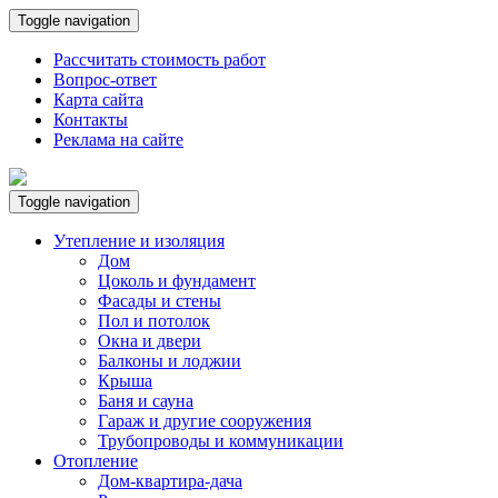
Toggle navigation
Рассчитать стоимость работ
Вопрос-ответ
Карта сайта
Контакты
Реклама на сайте
Toggle navigation
Утепление и изоляция
Дом
Цоколь и фундамент
Фасады и стены
Пол и потолок
Окна и двери
Балконы и лоджии
Крыша
Баня и сауна
Гараж и другие сооружения
Трубопроводы и коммуникации
Отопление
Дом-квартира-дача