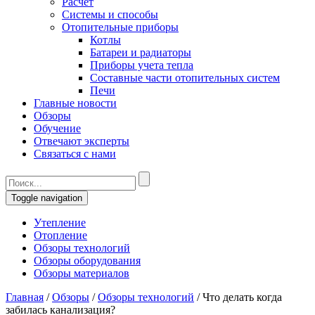
Расчет
Системы и способы
Отопительные приборы
Котлы
Батареи и радиаторы
Приборы учета тепла
Составные части отопительных систем
Печи
Главные новости
Обзоры
Обучение
Отвечают эксперты
Связаться с нами
Toggle navigation
Утепление
Отопление
Обзоры технологий
Обзоры оборудования
Обзоры материалов
Главная
/
Обзоры
/
Обзоры технологий
/
Что делать когда
забилась канализация?