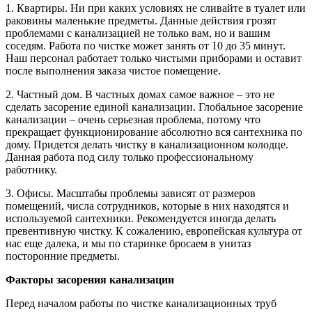
1. Квартиры. Ни при каких условиях не сливайте в туалет или
раковины маленькие предметы. Данные действия грозят
проблемами с канализацией не только вам, но и вашим
соседям. Работа по чистке может занять от 10 до 35 минут.
Наш персонал работает только чистыми приборами и оставит
после выполнения заказа чистое помещение.
2. Частный дом. В частных домах самое важное – это не
сделать засорение единой канализации. Глобальное засорение
канализации – очень серьезная проблема, потому что
прекращает функционирование абсолютно вся сантехника по
дому. Придется делать чистку в канализационном колодце.
Данная работа под силу только профессиональному
работнику.
3. Офисы. Масштабы проблемы зависят от размеров
помещений, числа сотрудников, которые в них находятся и
используемой сантехники. Рекомендуется иногда делать
превентивную чистку. К сожалению, европейская культура от
нас еще далека, и мы по старинке бросаем в унитаз
посторонние предметы.
Факторы засорения канализации
Перед началом работы по чистке канализационных труб