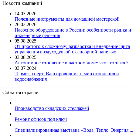
Новости компаний
14.03.2026
Полезные инструменты для домашней мастерской
26.02.2026
Насосное оборудование в России: особенности рынка и
инженерные решения
05.08.2025
От простого к сложному: разработка и внедрение щита
управления воздуходувкой с сенсорной панелью
03.08.2025
Автономное отопление в частном доме: что это такое?
03.07.2024
Термоэксперт: Ваш проводник в мир отопления и
водоснабжения
События отрасли
Производство складских стеллажей
Ремонт офисов под ключ
Специализированная выставка «Вода. Тепло. Энергия ...