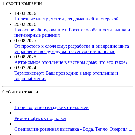
Новости компаний
14.03.2026
Полезные инструменты для домашней мастерской
26.02.2026
Насосное оборудование в России: особенности рынка и
инженерные решения
05.08.2025
От простого к сложному: разработка и внедрение щита
управления воздуходувкой с сенсорной панелью
03.08.2025
Автономное отопление в частном доме: что это такое?
03.07.2024
Термоэксперт: Ваш проводник в мир отопления и
водоснабжения
События отрасли
Производство складских стеллажей
Ремонт офисов под ключ
Специализированная выставка «Вода. Тепло. Энергия ...