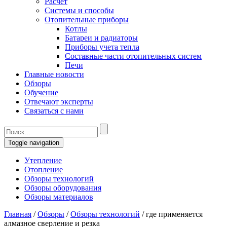
Расчет
Системы и способы
Отопительные приборы
Котлы
Батареи и радиаторы
Приборы учета тепла
Составные части отопительных систем
Печи
Главные новости
Обзоры
Обучение
Отвечают эксперты
Связаться с нами
Toggle navigation
Утепление
Отопление
Обзоры технологий
Обзоры оборудования
Обзоры материалов
Главная
/
Обзоры
/
Обзоры технологий
/
где применяется
алмазное сверление и резка