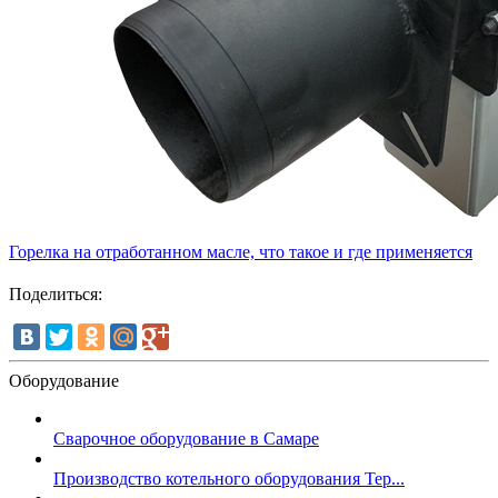
Горелка на отработанном масле, что такое и где применяется
Поделиться:
Оборудование
Сварочное оборудование в Самаре
Производство котельного оборудования Тер...