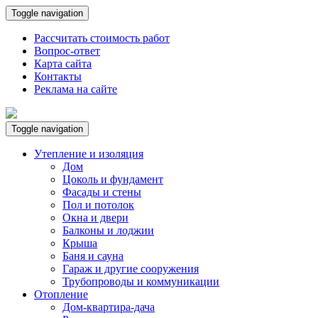
Toggle navigation
Рассчитать стоимость работ
Вопрос-ответ
Карта сайта
Контакты
Реклама на сайте
Toggle navigation
Утепление и изоляция
Дом
Цоколь и фундамент
Фасады и стены
Пол и потолок
Окна и двери
Балконы и лоджии
Крыша
Баня и сауна
Гараж и другие сооружения
Трубопроводы и коммуникации
Отопление
Дом-квартира-дача