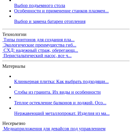
Выбор подъемного стола
Особенности и применение станков плазмен...
Выбор и замена батареи отопления
Технологии
Типы понтонов для создания пла...
Экологические преимущества гиб...
СХД: надежный страж, оберегающ...
Перистальтический насос, все ч...
Материалы
Клинкерная плитка: Как выбрать подходящи...
Слэбы из гранита. Их виды и особенности
Теплое остекление балконов и лоджий. Осо...
Нержавеющий металлопрокат. Изделия из ма...
Несерьезно
Медиаприложения для девайсов под управлением