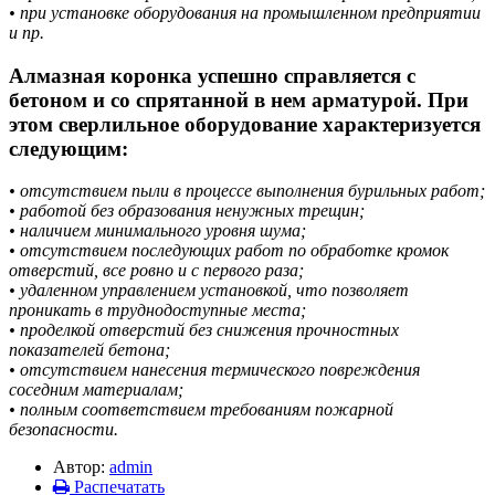
• при установке оборудования на промышленном предприятии
и пр.
Алмазная коронка успешно справляется с
бетоном и со спрятанной в нем арматурой. При
этом сверлильное оборудование характеризуется
следующим:
• отсутствием пыли в процессе выполнения бурильных работ;
• работой без образования ненужных трещин;
• наличием минимального уровня шума;
• отсутствием последующих работ по обработке кромок
отверстий, все ровно и с первого раза;
• удаленном управлением установкой, что позволяет
проникать в труднодоступные места;
• проделкой отверстий без снижения прочностных
показателей бетона;
• отсутствием нанесения термического повреждения
соседним материалам;
• полным соответствием требованиям пожарной
безопасности.
Автор:
admin
Распечатать