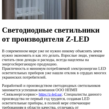
Светодиодные светильники
от производителя Z-LED
В современном мире уже не нужно никому объяснять зачем
нужно экономить и как это делать. Взрослые люди, умеющие
считать свои доходы и расходы, всегда нацелены на
энергосберегающую продукцию.
Практичность и минимум потребляемой электроэнергии LED
осветительных приборов уже нашли отклик в сердцах многих
украинских потребителей.
Разработкой и производством светодиодных светильников
занимается успешная компания ООО НПМП
«Связьэнергосервис»
https://z-led.ua/
. Специалисты данного
производства не первый год трудятся, создавая LED
осветительные приборы, в полной мере отвечающие
требованиям в области качества, отличаясь от