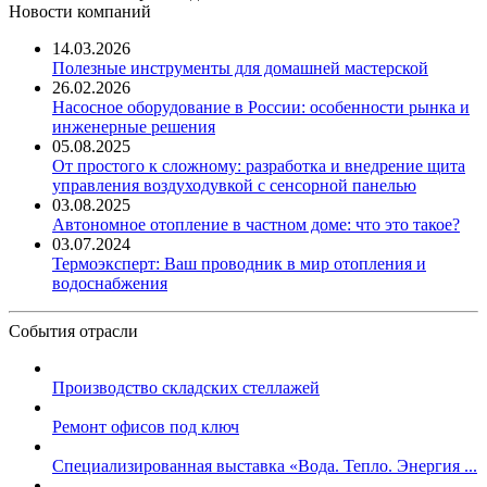
Новости компаний
14.03.2026
Полезные инструменты для домашней мастерской
26.02.2026
Насосное оборудование в России: особенности рынка и
инженерные решения
05.08.2025
От простого к сложному: разработка и внедрение щита
управления воздуходувкой с сенсорной панелью
03.08.2025
Автономное отопление в частном доме: что это такое?
03.07.2024
Термоэксперт: Ваш проводник в мир отопления и
водоснабжения
События отрасли
Производство складских стеллажей
Ремонт офисов под ключ
Специализированная выставка «Вода. Тепло. Энергия ...