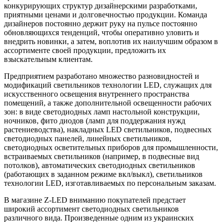
конкурирующих структур дизайнерскими разработками,
приятными ценами и долговечностью продукции. Команда
дизайнеров постоянно держит руку на пульсе постоянно
обновляющихся тенденций, чтобы оперативно уловить и
внедрить новинки, а затем, воплотив их наилучшим образом в
ассортименте своей продукции, предложить их
взыскательным клиентам.
Предприятием разработано множество разновидностей и
модификаций светильников технологии LED, служащих для
искусственного освещения внутреннего пространства
помещений, а также дополнительной освещенности рабочих
зон: в виде светодиодных ламп настольной конструкции,
ночников, фито диодов (ламп для поддержания нужд
растениеводства), накладных LED светильников, подвесных
светодиодных панелей, линейных светильников,
светодиодных осветительных приборов для промышленности,
встраиваемых светильников (например, в подвесные вид
потолков), автоматических светодиодных светильников
(работающих в заданном режиме вкл/выкл), светильников
технологии LED, изготавливаемых по персональным заказам.
В магазине Z-LED вниманию покупателей предстает
широкий ассортимент светодиодных светильников
различного вида. Произведенные одним из украинских