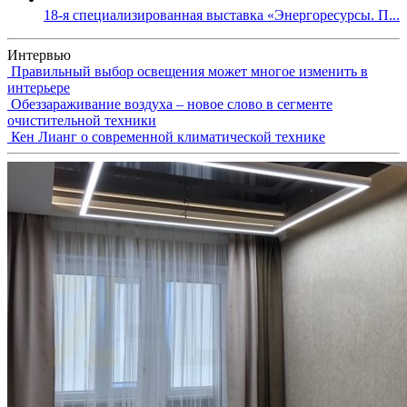
18-я специализированная выставка «Энергоресурсы. П...
Интервью
Правильный выбор освещения может многое изменить в
интерьере
Обеззараживание воздуха – новое слово в сегменте
очистительной техники
Кен Лианг о современной климатической технике