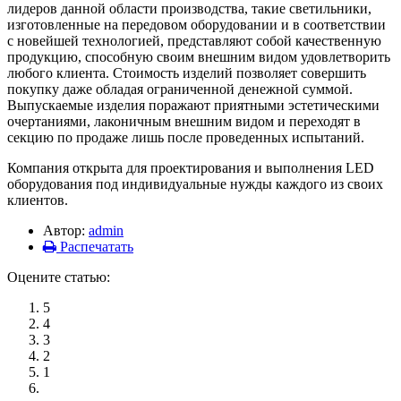
лидеров данной области производства, такие светильники,
изготовленные на передовом оборудовании и в соответствии
с новейшей технологией, представляют собой качественную
продукцию, способную своим внешним видом удовлетворить
любого клиента. Стоимость изделий позволяет совершить
покупку даже обладая ограниченной денежной суммой.
Выпускаемые изделия поражают приятными эстетическими
очертаниями, лаконичным внешним видом и переходят в
секцию по продаже лишь после проведенных испытаний.
Компания открыта для проектирования и выполнения LED
оборудования под индивидуальные нужды каждого из своих
клиентов.
Автор:
admin
Распечатать
Оцените статью:
5
4
3
2
1