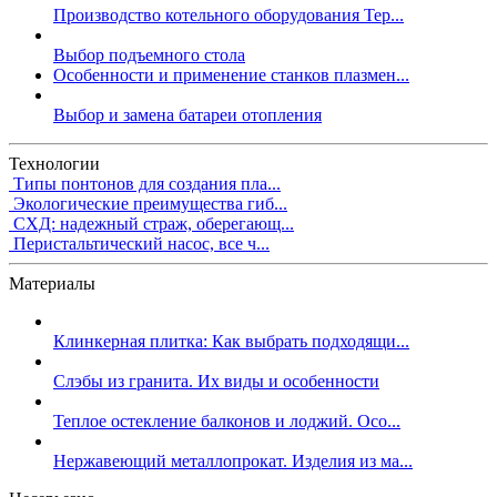
Производство котельного оборудования Тер...
Выбор подъемного стола
Особенности и применение станков плазмен...
Выбор и замена батареи отопления
Технологии
Типы понтонов для создания пла...
Экологические преимущества гиб...
СХД: надежный страж, оберегающ...
Перистальтический насос, все ч...
Материалы
Клинкерная плитка: Как выбрать подходящи...
Слэбы из гранита. Их виды и особенности
Теплое остекление балконов и лоджий. Осо...
Нержавеющий металлопрокат. Изделия из ма...