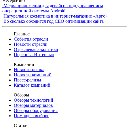
Несерьезно
Медиаприложения для девайсов под управлением
операционной системы Android
Натуральная косметика в интернет-магазине «Арго»
Во сколько обходится год СЕО оптимизации сайта
Главное
События отрасли
Новости отрасли
Отраслевая аналитика
Персоны. Интервью
Компании
Новости рынка
Новости компаний
Пресс-релизы
Каталог компаний
Обзоры
Обзоры технологий
Обзоры материалов
Обзоры оборудования
Помощь в выборе
Статьи