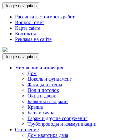
Toggle navigation
Рассчитать стоимость работ
Вопрос-ответ
Карта сайта
Контакты
Реклама на сайте
Toggle navigation
Утепление и изоляция
Дом
Цоколь и фундамент
Фасады и стены
Пол и потолок
Окна и двери
Балконы и лоджии
Крыша
Баня и сауна
Гараж и другие сооружения
Трубопроводы и коммуникации
Отопление
Дом-квартира-дача