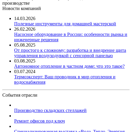
производстве
Новости компаний
14.03.2026
Полезные инструменты для домашней мастерской
26.02.2026
Насосное оборудование в России: особенности рынка и
инженерные решения
05.08.2025
От простого к сложному: разработка и внедрение щита
управления воздуходувкой с сенсорной панелью
03.08.2025
Автономное отопление в частном доме: что это такое?
03.07.2024
Термоэксперт: Ваш проводник в мир отопления и
водоснабжения
События отрасли
Производство складских стеллажей
Ремонт офисов под ключ
Специализированная выставка «Вода. Тепло. Энергия ...