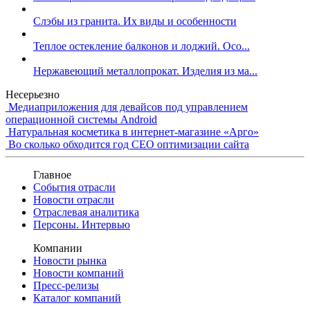
Слэбы из гранита. Их виды и особенности
Теплое остекление балконов и лоджий. Осо...
Нержавеющий металлопрокат. Изделия из ма...
Несерьезно
Медиаприложения для девайсов под управлением
операционной системы Android
Натуральная косметика в интернет-магазине «Арго»
Во сколько обходится год СЕО оптимизации сайта
Главное
События отрасли
Новости отрасли
Отраслевая аналитика
Персоны. Интервью
Компании
Новости рынка
Новости компаний
Пресс-релизы
Каталог компаний