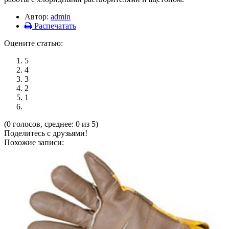
Автор:
admin
Распечатать
Оцените статью:
5
4
3
2
1
(0 голосов, среднее: 0 из 5)
Поделитесь с друзьями!
Похожие записи: