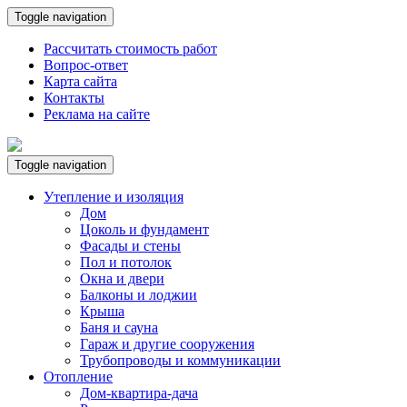
Toggle navigation
Рассчитать стоимость работ
Вопрос-ответ
Карта сайта
Контакты
Реклама на сайте
Toggle navigation
Утепление и изоляция
Дом
Цоколь и фундамент
Фасады и стены
Пол и потолок
Окна и двери
Балконы и лоджии
Крыша
Баня и сауна
Гараж и другие сооружения
Трубопроводы и коммуникации
Отопление
Дом-квартира-дача