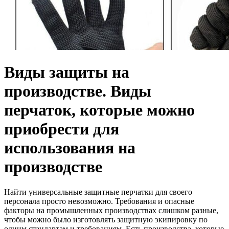
Виды защиты на
производстве. Виды
перчаток, которые можно
приобрести для
использования на
производстве
Найти универсальные защитные перчатки для своего
персонала просто невозможно. Требования и опасные
факторы на промышленных производствах слишком разные,
чтобы можно было изготовлять защитную экипировку по
одним стандартам и требованиям. Есть производства, которые