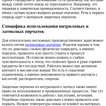
между собой почти никак не пересекаются. Например, это
пищевая и химическая промышленность. Соответственно, в
обоих случаях нужно выбрать разные перчатки. Речь в первую
очередь идет о материале защитных перчаток.
Специфика использования нитриловых и
латексных перчаток
Для относительно несложных производственных задач можно
купить оптом
нитриловые перчатки
. Изделия хороши в том,
что их довольно сложно физически повредить, а именно
порезать, проколоть или просто стереть в процессе
эксплуатации. Из плюсов можно назвать и слабую
чувствительность к теплу, что позволит брать в руки горячие
предметы без последствий. Работать можно при активном
контакте к маслам или жирам. Но есть и серьезные
ограничения, а именно невозможность прямого контакта с
кислотой, растворителем, спиртом.
Защитные перчатки из натурального латекса также имеют
право на использование в промышленных процессах. Уже тут
отмечается возможность работы с кислотами, кетонами.
Подобные перчатки также довольно сложно проколоть или
порвать. Низкие температуры никак не влияют на материал,