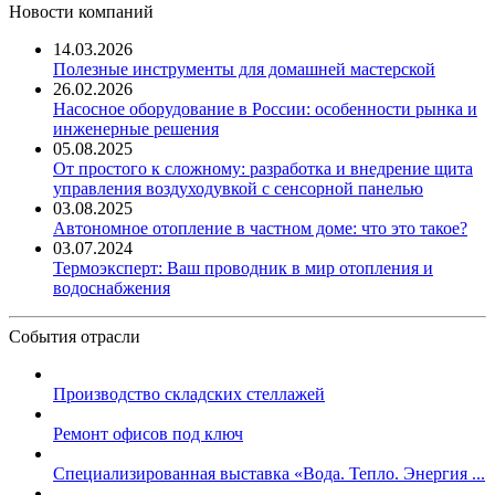
Новости компаний
14.03.2026
Полезные инструменты для домашней мастерской
26.02.2026
Насосное оборудование в России: особенности рынка и
инженерные решения
05.08.2025
От простого к сложному: разработка и внедрение щита
управления воздуходувкой с сенсорной панелью
03.08.2025
Автономное отопление в частном доме: что это такое?
03.07.2024
Термоэксперт: Ваш проводник в мир отопления и
водоснабжения
События отрасли
Производство складских стеллажей
Ремонт офисов под ключ
Специализированная выставка «Вода. Тепло. Энергия ...