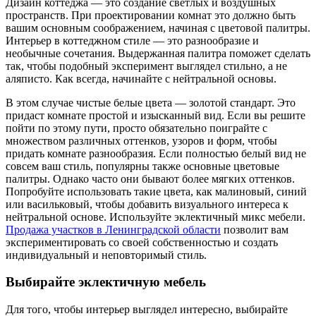
Дизайн коттеджа — это создание светлых и воздушных
пространств. При проектировании комнат это должно быть
вашим основным соображением, начиная с цветовой палитры.
Интерьер в коттеджном стиле — это разнообразие и
необычные сочетания. Выдержанная палитра поможет сделать
так, чтобы подобный эксперимент выглядел стильно, а не
аляписто. Как всегда, начинайте с нейтральной основы.
В этом случае чистые белые цвета — золотой стандарт. Это
придаст комнате простой и изысканный вид. Если вы решите
пойти по этому пути, просто обязательно поиграйте с
множеством различных оттенков, узоров и форм, чтобы
придать комнате разнообразия. Если полностью белый вид не
совсем ваш стиль, популярны также основные цветовые
палитры. Однако часто они бывают более мягких оттенков.
Попробуйте использовать такие цвета, как малиновый, синий
или васильковый, чтобы добавить визуального интереса к
нейтральной основе. Используйте эклектичный микс мебели.
Продажа участков в Ленинградской области
позволит вам
экспериментировать со своей собственностью и создать
индивидуальный и неповторимый стиль.
Выбирайте эклектичную мебель
Для того, чтобы интерьер выглядел интересно, выбирайте