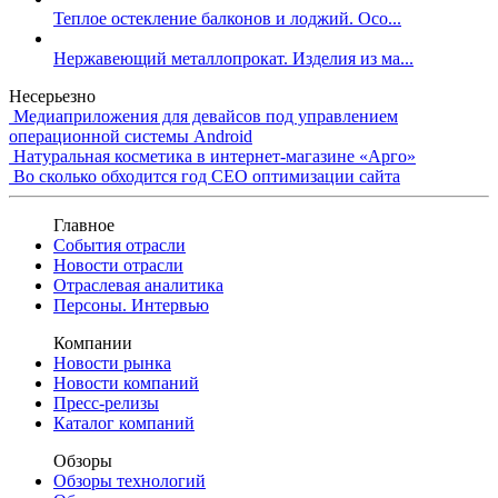
Теплое остекление балконов и лоджий. Осо...
Нержавеющий металлопрокат. Изделия из ма...
Несерьезно
Медиаприложения для девайсов под управлением
операционной системы Android
Натуральная косметика в интернет-магазине «Арго»
Во сколько обходится год СЕО оптимизации сайта
Главное
События отрасли
Новости отрасли
Отраслевая аналитика
Персоны. Интервью
Компании
Новости рынка
Новости компаний
Пресс-релизы
Каталог компаний
Обзоры
Обзоры технологий