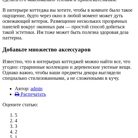
В интерьере коттеджа вы хотите, чтобы в комнате было такое
ощущение, будто через окно в любой момент может дуть
освежающий ветерок. Размещение нескольких прозрачных
панелей вокруг оконных рам — простой способ добиться
такой эстетики. Им тоже может быть полезна здоровая доза
паттерна.
Добавьте множество аксессуаров
Известно, что в интерьерах коттеджей можно найти все, что
угодно: страринные коллекции и деревенские уютные вещи.
Однако важно, чтобы ваши предметы декора выглядели
специально стилизованными, а не сложенными в кучу.
Автор:
admin
Распечатать
Оцените статью:
5
4
3
2
1