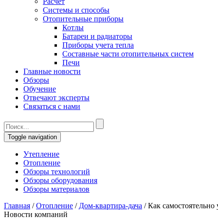
Расчет
Системы и способы
Отопительные приборы
Котлы
Батареи и радиаторы
Приборы учета тепла
Составные части отопительных систем
Печи
Главные новости
Обзоры
Обучение
Отвечают эксперты
Связаться с нами
Toggle navigation
Утепление
Отопление
Обзоры технологий
Обзоры оборудования
Обзоры материалов
Главная
/
Отопление
/
Дом-квартира-дача
/
Как самостоятельно 
Новости компаний