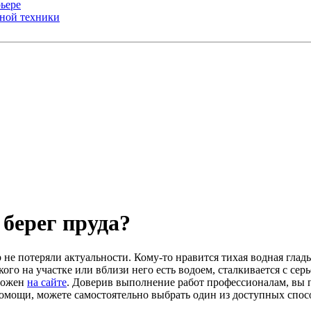
ьере
ьной техники
берег пруда?
не потеряли актуальности. Кому-то нравится тихая водная гладь
ого на участке или вблизи него есть водоем, сталкивается с се
дложен
на сайте
. Доверив выполнение работ профессионалам, вы п
помощи, можете самостоятельно выбрать один из доступных спос