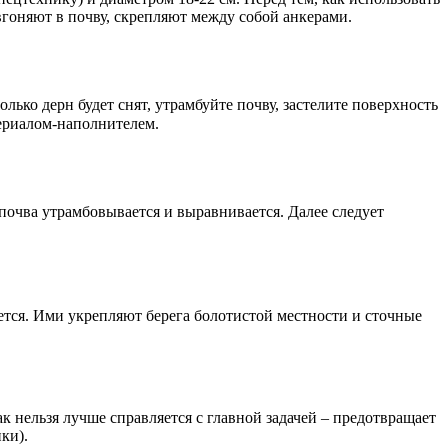
вгоняют в почву, скрепляют между собой анкерами.
только дерн будет снят, утрамбуйте почву, застелите поверхность
ериалом-наполнителем.
 почва утрамбовывается и выравнивается. Далее следует
ется. Ими укрепляют берега болотистой местности и сточные
 нельзя лучше справляется с главной задачей – предотвращает
ки).