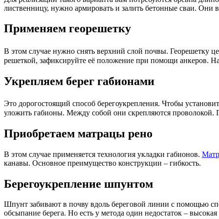
лиственницу, нужно армировать и залить бетонные сваи. Они в
Применяем георешетку
В этом случае нужно снять верхний слой почвы. Георешетку цел
решеткой, зафиксируйте её положение при помощи анкеров. 
Укрепляем берег габионами
Это дорогостоящий способ берегоукрепления. Чтобы установит
уложить габионы. Между собой они скрепляются проволокой. 
Приобретаем матрацы рено
В этом случае применяется технология укладки габионов.
Матр
канавы. Основное преимущество конструкции – гибкость.
Берегоукрепление шпунтом
Шпунт забивают в почву вдоль береговой линии с помощью спец
обсыпание берега. Но есть у метода один недостаток – высокая