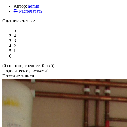
Автор:
admin
Распечатать
Оцените статью:
5
4
3
2
1
(0 голосов, среднее: 0 из 5)
Поделитесь с друзьями!
Похожие записи: