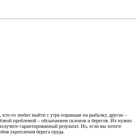
, кто-то любит выйти с утра пораньше на рыбалку, другие –
рьёзной проблемой – обсыпанием склонов и берегов. Их нужно
олучите гарантированный результат. Но, если вы хотите
обов укрепления берега пруда.