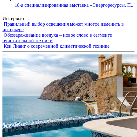
18-я специализированная выставка «Энергоресурсы. П...
Интервью
Правильный выбор освещения может многое изменить в
интерьере
Обеззараживание воздуха – новое слово в сегменте
очистительной техники
Кен Лианг о современной климатической технике