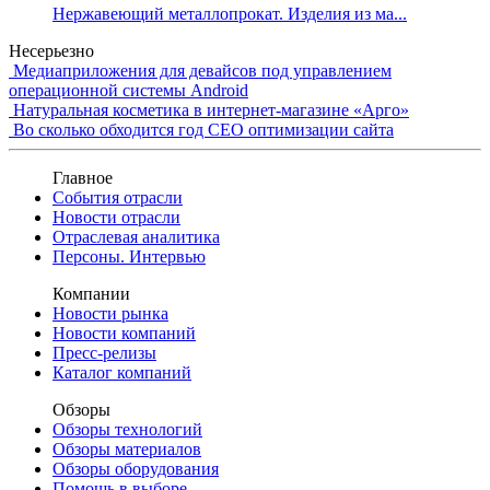
Нержавеющий металлопрокат. Изделия из ма...
Несерьезно
Медиаприложения для девайсов под управлением
операционной системы Android
Натуральная косметика в интернет-магазине «Арго»
Во сколько обходится год СЕО оптимизации сайта
Главное
События отрасли
Новости отрасли
Отраслевая аналитика
Персоны. Интервью
Компании
Новости рынка
Новости компаний
Пресс-релизы
Каталог компаний
Обзоры
Обзоры технологий
Обзоры материалов
Обзоры оборудования
Помощь в выборе