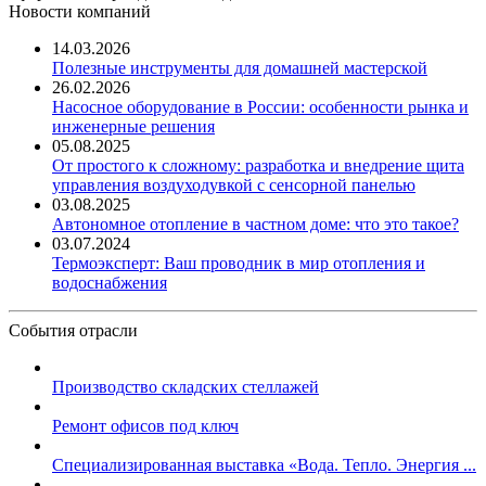
Новости компаний
14.03.2026
Полезные инструменты для домашней мастерской
26.02.2026
Насосное оборудование в России: особенности рынка и
инженерные решения
05.08.2025
От простого к сложному: разработка и внедрение щита
управления воздуходувкой с сенсорной панелью
03.08.2025
Автономное отопление в частном доме: что это такое?
03.07.2024
Термоэксперт: Ваш проводник в мир отопления и
водоснабжения
События отрасли
Производство складских стеллажей
Ремонт офисов под ключ
Специализированная выставка «Вода. Тепло. Энергия ...