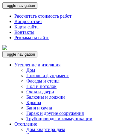
Toggle navigation
Рассчитать стоимость работ
Вопрос-ответ
Карта сайта
Контакты
Реклама на сайте
Toggle navigation
Утепление и изоляция
Дом
Цоколь и фундамент
Фасады и стены
Пол и потолок
Окна и двери
Балконы и лоджии
Крыша
Баня и сауна
Гараж и другие сооружения
Трубопроводы и коммуникации
Отопление
Дом-квартира-дача