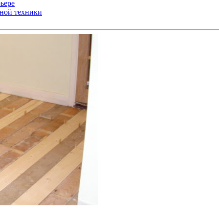
ьере
ьной техники