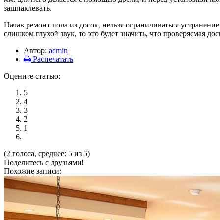
зашпаклевать.
Начав ремонт пола из досок, нельзя ограничиваться устранени
слишком глухой звук, то это будет значить, что проверяемая дос
Автор:
admin
Распечатать
Оцените статью:
5
4
3
2
1
(2 голоса, среднее: 5 из 5)
Поделитесь с друзьями!
Похожие записи: