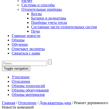
Расчет
Системы и способы
Отопительные приборы
Котлы
Батареи и радиаторы
Приборы учета тепла
Составные части отопительных систем
Печи
Главные новости
Обзоры
Обучение
Отвечают эксперты
Связаться с нами
Toggle navigation
Утепление
Отопление
Обзоры технологий
Обзоры оборудования
Обзоры материалов
Главная
/
Отопление
/
Дом-квартира-дача
/
Ремонт деревянного
Новости компаний