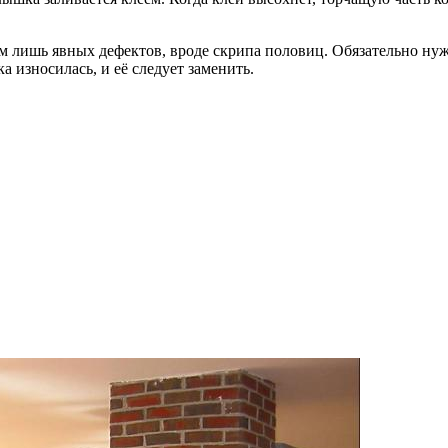
ем лишь явных дефектов, вроде скрипа половиц. Обязательно нуж
ка износилась, и её следует заменить.