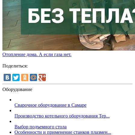
Отопление дома. А если газа нет.
Поделиться:
Оборудование
Сварочное оборудование в Самаре
Производство котельного оборудования Тер...
Выбор подъемного стола
Особенности и применение станков плазмен...