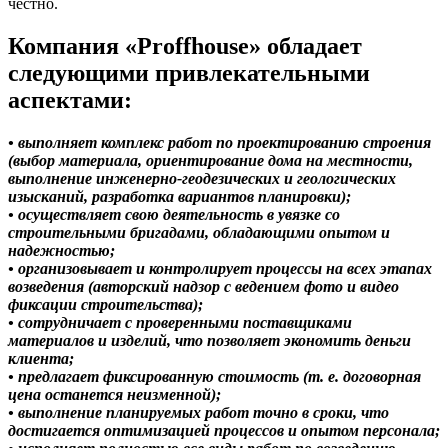
честно.
Компания «Proffhouse» обладает
следующими привлекательными
аспектами:
• выполняет комплекс работ по проектированию строения
(выбор материала, ориентирование дома на местности,
выполнение инженерно-геодезических и геологических
изысканий, разработка вариантов планировки);
• осуществляет свою деятельность в увязке со
строительными бригадами, обладающими опытом и
надежностью;
• организовывает и контролирует процессы на всех этапах
возведения (авторский надзор с ведением фото и видео
фиксации строительства);
• сотрудничает с проверенными поставщиками
материалов и изделий, что позволяет экономить деньги
клиента;
• предлагает фиксированную стоимость (т. е. договорная
цена останется неизменной);
• выполнение планируемых работ точно в сроки, что
достигается оптимизацией процессов и опытом персонала;