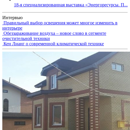
18-я специализированная выставка «Энергоресурсы. П...
Интервью
Правильный выбор освещения может многое изменить в
интерьере
Обеззараживание воздуха – новое слово в сегменте
очистительной техники
Кен Лианг о современной климатической технике