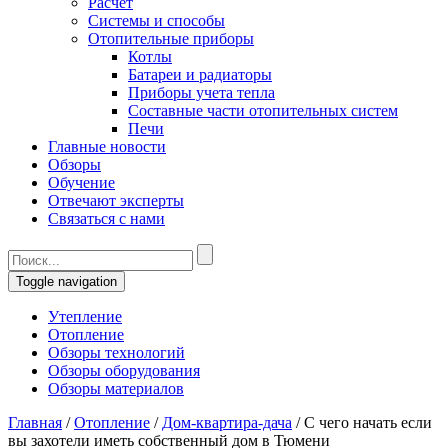
Расчет
Системы и способы
Отопительные приборы
Котлы
Батареи и радиаторы
Приборы учета тепла
Составные части отопительных систем
Печи
Главные новости
Обзоры
Обучение
Отвечают эксперты
Связаться с нами
Toggle navigation
Утепление
Отопление
Обзоры технологий
Обзоры оборудования
Обзоры материалов
Главная
/
Отопление
/
Дом-квартира-дача
/
С чего начать если
вы захотели иметь собственный дом в Тюмени