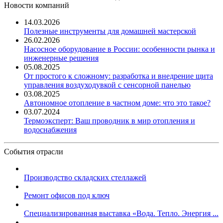
Новости компаний
14.03.2026
Полезные инструменты для домашней мастерской
26.02.2026
Насосное оборудование в России: особенности рынка и
инженерные решения
05.08.2025
От простого к сложному: разработка и внедрение щита
управления воздуходувкой с сенсорной панелью
03.08.2025
Автономное отопление в частном доме: что это такое?
03.07.2024
Термоэксперт: Ваш проводник в мир отопления и
водоснабжения
События отрасли
Производство складских стеллажей
Ремонт офисов под ключ
Специализированная выставка «Вода. Тепло. Энергия ...