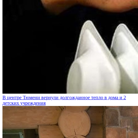
В центре Тюмени вернули долгожданное тепло в дома и 2
детских учреждения