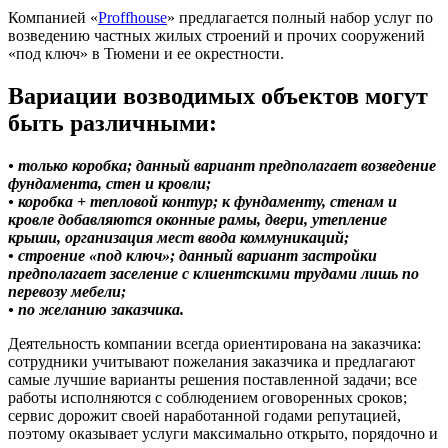
Компанией «
Proffhouse
» предлагается полный набор услуг по
возведению частных жилых строений и прочих сооружений
«под ключ» в Тюмени и ее окрестности.
Вариации возводимых объектов могут
быть различными:
• только коробка; данный вариант предполагает возведение
фундамента, стен и кровли;
• коробка + тепловой контур; к фундаменту, стенам и
кровле добавляются оконные рамы, двери, утепление
крыши, организация мест ввода коммуникаций;
• строение «под ключ»; данный вариант застройки
предполагает заселение с клиентскими трудами лишь по
перевозу мебели;
• по желанию заказчика.
Деятельность компании всегда ориентирована на заказчика:
сотрудники учитывают пожелания заказчика и предлагают
самые лучшие варианты решения поставленной задачи; все
работы исполняются с соблюдением оговоренных сроков;
сервис дорожит своей наработанной годами репутацией,
поэтому оказывает услуги максимально открыто, порядочно и