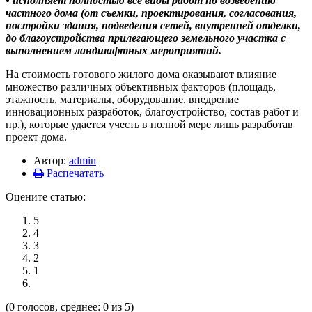
• исполняет полностью все виды работ по возведению
частного дома (от съемки, проектирования, согласования,
постройки здания, подведения сетей, внутренней отделки,
до благоустройства прилегающего земельного участка с
выполнением ландшафтных мероприятий.
На стоимость готового жилого дома оказывают влияние
множество различных объективных факторов (площадь,
этажность, материалы, оборудование, внедрение
инновационных разработок, благоустройство, состав работ и
пр.), которые удается учесть в полной мере лишь разработав
проект дома.
Автор:
admin
Распечатать
Оцените статью:
5
4
3
2
1
(0 голосов, среднее: 0 из 5)