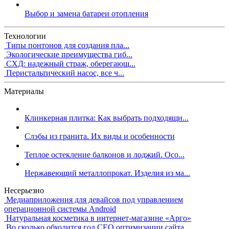
Выбор и замена батареи отопления
Технологии
Типы понтонов для создания пла...
Экологические преимущества гиб...
СХД: надежный страж, оберегающ...
Перистальтический насос, все ч...
Материалы
Клинкерная плитка: Как выбрать подходящи...
Слэбы из гранита. Их виды и особенности
Теплое остекление балконов и лоджий. Осо...
Нержавеющий металлопрокат. Изделия из ма...
Несерьезно
Медиаприложения для девайсов под управлением
операционной системы Android
Натуральная косметика в интернет-магазине «Арго»
Во сколько обходится год СЕО оптимизации сайта