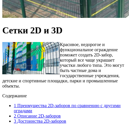
Сетки 2D и 3D
Красивое, недорогое и
функциональное ограждение
поможет создать 2D-забор,
который все чаще украшает
участки любого типа. Это могут
быть частные дома и
государственные учреждения,
детские и спортивные площадки, парки и промышленные
объекты.
Содержание
1
Преимущества 2D-заборов по сравнению с другими
оградами
2
Описание 2D-заборов
3
Достоинства 2D-заборов