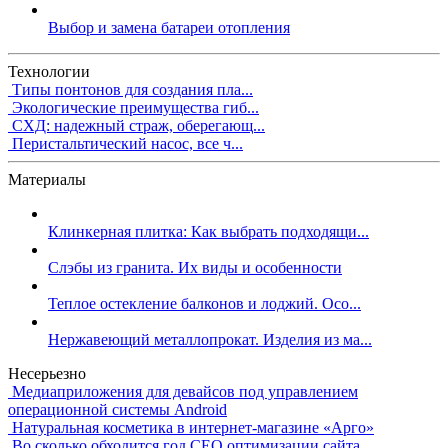
Выбор и замена батареи отопления
Технологии
Типы понтонов для создания пла...
Экологические преимущества гиб...
СХД: надежный страж, оберегающ...
Перистальтический насос, все ч...
Материалы
Клинкерная плитка: Как выбрать подходящи...
Слэбы из гранита. Их виды и особенности
Теплое остекление балконов и лоджий. Осо...
Нержавеющий металлопрокат. Изделия из ма...
Несерьезно
Медиаприложения для девайсов под управлением
операционной системы Android
Натуральная косметика в интернет-магазине «Арго»
Во сколько обходится год СЕО оптимизации сайта