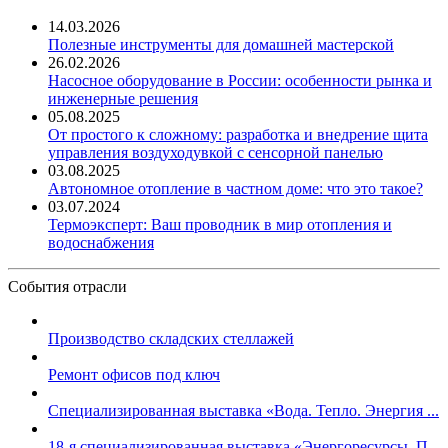
14.03.2026
Полезные инструменты для домашней мастерской
26.02.2026
Насосное оборудование в России: особенности рынка и
инженерные решения
05.08.2025
От простого к сложному: разработка и внедрение щита
управления воздуходувкой с сенсорной панелью
03.08.2025
Автономное отопление в частном доме: что это такое?
03.07.2024
Термоэксперт: Ваш проводник в мир отопления и
водоснабжения
События отрасли
Производство складских стеллажей
Ремонт офисов под ключ
Специализированная выставка «Вода. Тепло. Энергия ...
18-я специализированная выставка «Энергоресурсы. П...