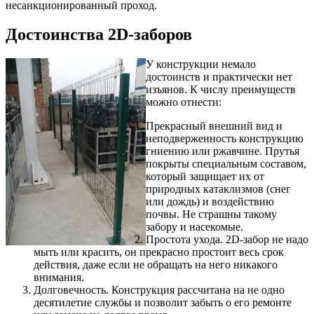
несанкционированный проход.
Достоинства 2D-заборов
У конструкции немало
достоинств и практически нет
изъянов. К числу преимуществ
можно отнести:
Прекрасный внешний вид и
неподверженность конструкцию
гниению или ржавчине. Прутья
покрыты специальным составом,
который защищает их от
природных катаклизмов (снег
или дождь) и воздействию
почвы. Не страшны такому
забору и насекомые.
Простота ухода. 2D-забор не надо
мыть или красить, он прекрасно простоит весь срок
действия, даже если не обращать на него никакого
внимания.
Долговечность. Конструкция рассчитана на не одно
десятилетие службы и позволит забыть о его ремонте