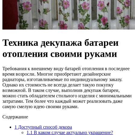
Техника декупажа батареи
отопления своими руками
Требования к внешнему виду батарей отопления в последнее
время возросли. Многие приобретают дизайнерские
радиаторы, изготавливаемые по индивидуальному заказу.
Однако их стоимость не всегда делает такую покупку
возможной. В таком случае, выполнив декупаж батареи,
можно стать обладателем стильного изделия с минимальными
затратами. Тем более что каждый может реализовать даже
самую смелую идею своими руками.
Содержание
1
Доступный способ декора
1.1
В каком случае актуально украшение?