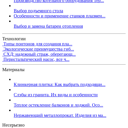
Производство котельного оборудования Тер...
Выбор подъемного стола
Особенности и применение станков плазмен...
Выбор и замена батареи отопления
Технологии
Типы понтонов для создания пла...
Экологические преимущества гиб...
СХД: надежный страж, оберегающ...
Перистальтический насос, все ч...
Материалы
Клинкерная плитка: Как выбрать подходящи...
Слэбы из гранита. Их виды и особенности
Теплое остекление балконов и лоджий. Осо...
Нержавеющий металлопрокат. Изделия из ма...
Несерьезно