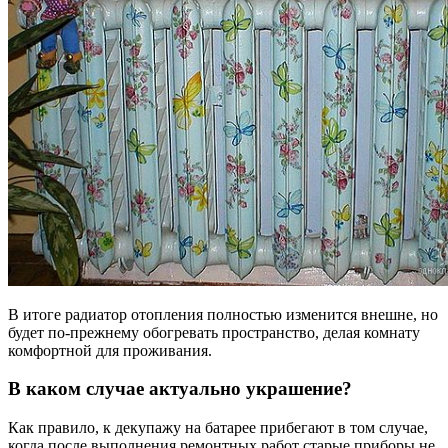
В итоге радиатор отопления полностью изменится внешне, но
будет по-прежнему обогревать пространство, делая комнату
комфортной для проживания.
В каком случае актуально украшение?
Как правило, к декупажу на батарее прибегают в том случае,
когда после выполнения ремонтных работ старые приборы не