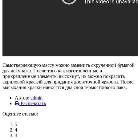
Самотвердеющую массу можно заменить скрученной бумагой
для декупажа. После того как изготовленные и
прикрепленные элементы высохнут, их можно покрасить
акриловой краской для придания достаточной яркости. После
высыхания краски наносятся два слоя термостойкого лака.
Автор:
admin
Распечатать
Оцените статью:
5
4
3