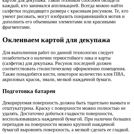
картой для декупажа. Такой техникой способен овладеть
каждый, кто занимался аппликацией. Всегда можно найти
салфетки подходящего размера с красивым рисунком. Те, кто
умеют рисовать, могут изобразить понравившийся мотив и
дополнить его объемными элементами или красивыми
фрагментами.
Оклеиваем картой для декупажа
Для выполнения работ по данной технологии следует
позаботиться о наличии термостойкого лака и карты
(салфеток) для декупажа. Рисунок последней должен
соответствовать стилистическому оформлению помещения.
Также понадобятся кисти, некоторое количество клея ПВА,
акриловых красок, эмали, мелкой наждачной бумаги.
Подготовка батареи
Декорируемая поверхность должна быть тщательно вымыта и
отштукатурена. Краску с поверхности можно полностью не
удалять. Достаточно добиться гладкости поверхности,
воспользовавшись наждачной бумагой. При наличии больших
перепадов на поверхности можно крупной наждачной
бумагой выровнять поверхность, а мелкой сделать ее гладкой.