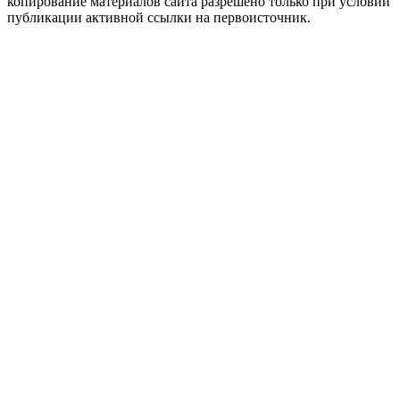
копирование материалов сайта разрешено только при условии
публикации активной ссылки на первоисточник.