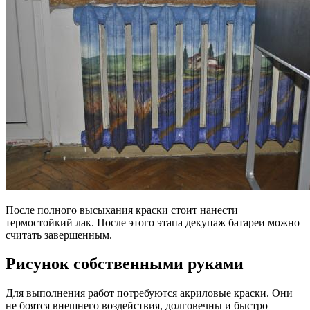
После полного высыхания краски стоит нанести
термостойкий лак. После этого этапа декупаж батареи можно
считать завершенным.
Рисунок собственными руками
Для выполнения работ потребуются акриловые краски. Они
не боятся внешнего воздействия, долговечны и быстро