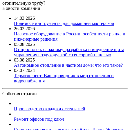
отопительную трубу?
Новости компаний
14.03.2026
Полезные инструменты для домашней мастерской
26.02.2026
Насосное оборудование в России: особенности рынка и
инженерные решения
05.08.2025
От простого к сложному: разработка и внедрение щита
управления воздуходувкой с сенсорной панелью
03.08.2025
Автономное отопление в частном доме: что это такое?
03.07.2024
Термоэксперт: Ваш проводник в мир отопления и
водоснабжения
События отрасли
Производство складских стеллажей
Ремонт офисов под ключ
Специализированная выставка «Вода. Тепло. Энергия ...