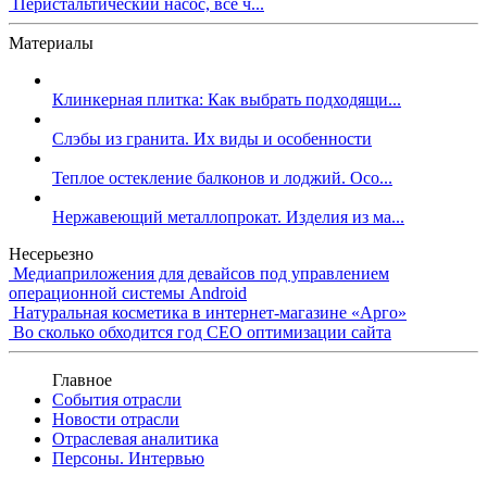
Перистальтический насос, все ч...
Материалы
Клинкерная плитка: Как выбрать подходящи...
Слэбы из гранита. Их виды и особенности
Теплое остекление балконов и лоджий. Осо...
Нержавеющий металлопрокат. Изделия из ма...
Несерьезно
Медиаприложения для девайсов под управлением
операционной системы Android
Натуральная косметика в интернет-магазине «Арго»
Во сколько обходится год СЕО оптимизации сайта
Главное
События отрасли
Новости отрасли
Отраслевая аналитика
Персоны. Интервью