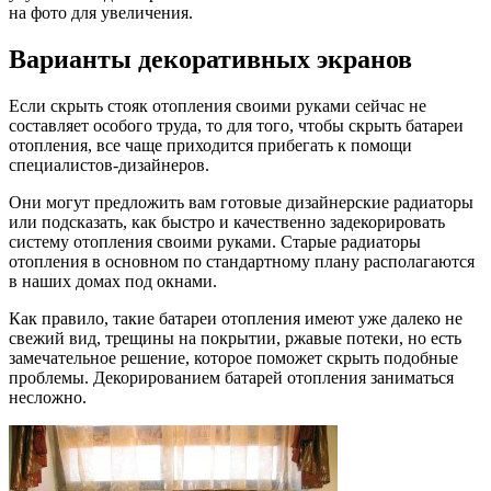
на фото для увеличения.
Варианты декоративных экранов
Если скрыть стояк отопления своими руками сейчас не
составляет особого труда, то для того, чтобы скрыть батареи
отопления, все чаще приходится прибегать к помощи
специалистов-дизайнеров.
Они могут предложить вам готовые дизайнерские радиаторы
или подсказать, как быстро и качественно задекорировать
систему отопления своими руками. Старые радиаторы
отопления в основном по стандартному плану располагаются
в наших домах под окнами.
Как правило, такие батареи отопления имеют уже далеко не
свежий вид, трещины на покрытии, ржавые потеки, но есть
замечательное решение, которое поможет скрыть подобные
проблемы. Декорированием батарей отопления заниматься
несложно.