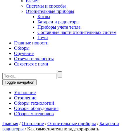
Расчет
Системы и способы
Отопительные приборы
Котлы
Батареи и радиаторы
Приборы учета тепла
Составные части отопительных систем
Печи
Главные новости
Обзоры
Обучение
Отвечают эксперты
Связаться с нами
Toggle navigation
Утепление
Отопление
Обзоры технологий
Обзоры оборудования
Обзоры материалов
Главная
/
Отопление
/
Отопительные приборы
/
Батареи и
радиаторы
/
Как самостоятельно задекорировать