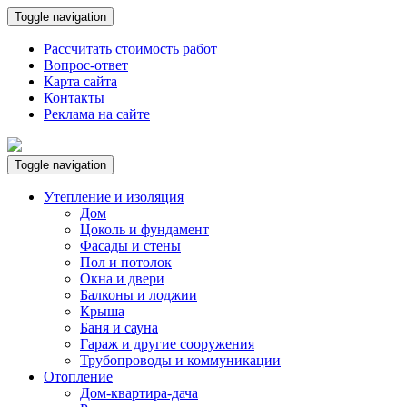
Toggle navigation
Рассчитать стоимость работ
Вопрос-ответ
Карта сайта
Контакты
Реклама на сайте
Toggle navigation
Утепление и изоляция
Дом
Цоколь и фундамент
Фасады и стены
Пол и потолок
Окна и двери
Балконы и лоджии
Крыша
Баня и сауна
Гараж и другие сооружения
Трубопроводы и коммуникации
Отопление
Дом-квартира-дача