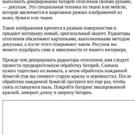
выполнить декорирование батарей отопления своими руками,
— декупаж. Это специальная техника по ткани или мебели,
которая заключается в вырезании разных изображений из
кожи, бумаги или ткани.
Такие изображения крепятся к разным поверхностям и
придают интерьеру новый, оригинальный акцент. Радиаторы
отопления обклеивают картинками, выполненными методом
декупажа, а после этого покрывают лаком. Рисунок вы
можете подобрать сами в зависимости от вашего интерьера.
Прежде чем декорировать радиаторы отопления, вам следует
провести предварительную обработку батарей. Сначала
нужно тщательно их вымыть, а затем обработать наждачной
бумагой (так вы снимите старую краску и неровности). После
обработки наждачной бумагой протрите все еще раз, чтобы
снять оставшуюся пыль. Покройте батарею эмалированной
краской, замерьте длину и ширину батареи.