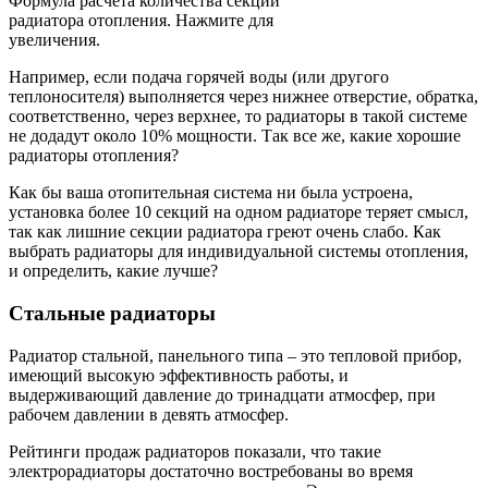
Формула расчёта количества секций
радиатора отопления. Нажмите для
увеличения.
Например, если подача горячей воды (или другого
теплоносителя) выполняется через нижнее отверстие, обратка,
соответственно, через верхнее, то радиаторы в такой системе
не додадут около 10% мощности. Так все же, какие хорошие
радиаторы отопления?
Как бы ваша отопительная система ни была устроена,
установка более 10 секций на одном радиаторе теряет смысл,
так как лишние секции радиатора греют очень слабо. Как
выбрать радиаторы для индивидуальной системы отопления,
и определить, какие лучше?
Стальные радиаторы
Радиатор стальной, панельного типа – это тепловой прибор,
имеющий высокую эффективность работы, и
выдерживающий давление до тринадцати атмосфер, при
рабочем давлении в девять атмосфер.
Рейтинги продаж радиаторов показали, что такие
электрорадиаторы достаточно востребованы во время