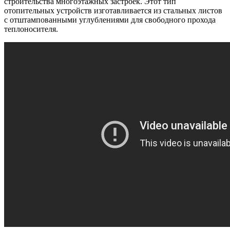
строительства многоэтажных застроек. Этот тип
отопительных устройств изготавливается из стальных листов
с отштампованными углублениями для свободного прохода
теплоносителя.