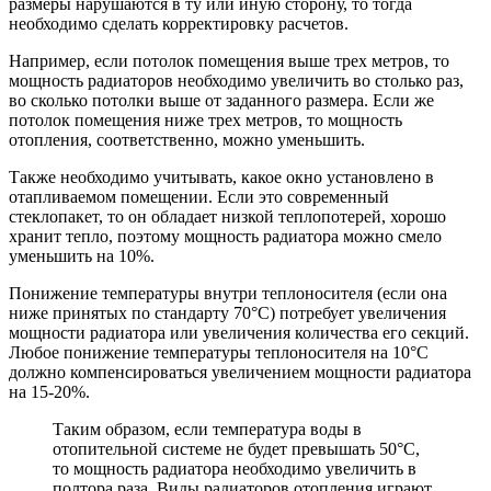
размеры нарушаются в ту или иную сторону, то тогда
необходимо сделать корректировку расчетов.
Например, если потолок помещения выше трех метров, то
мощность радиаторов необходимо увеличить во столько раз,
во сколько потолки выше от заданного размера. Если же
потолок помещения ниже трех метров, то мощность
отопления, соответственно, можно уменьшить.
Также необходимо учитывать, какое окно установлено в
отапливаемом помещении. Если это современный
стеклопакет, то он обладает низкой теплопотерей, хорошо
хранит тепло, поэтому мощность радиатора можно смело
уменьшить на 10%.
Понижение температуры внутри теплоносителя (если она
ниже принятых по стандарту 70°C) потребует увеличения
мощности радиатора или увеличения количества его секций.
Любое понижение температуры теплоносителя на 10°C
должно компенсироваться увеличением мощности радиатора
на 15-20%.
Таким образом, если температура воды в
отопительной системе не будет превышать 50°C,
то мощность радиатора необходимо увеличить в
полтора раза. Виды радиаторов отопления играют