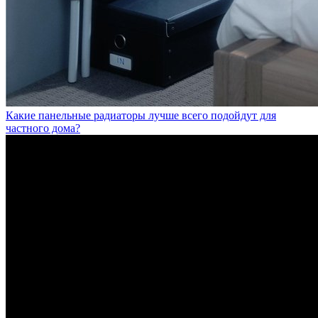
Какие панельные радиаторы лучше всего подойдут для
частного дома?