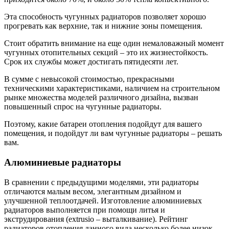
Эта способность чугунных радиаторов позволяет хорошо
прогревать как верхние, так и нижние зоны помещения.
Стоит обратить внимание на еще один немаловажный момент
чугунных отопительных секций – это их жизнестойкость.
Срок их службы может достигать пятидесяти лет.
В сумме с невысокой стоимостью, прекрасными
техническими характеристиками, наличием на строительном
рынке множества моделей различного дизайна, вызван
повышенный спрос на чугунные радиаторы.
Поэтому, какие батареи отопления подойдут для вашего
помещения, и подойдут ли вам чугунные радиаторы – решать
вам.
Алюминиевые радиаторы
В сравнении с предыдущими моделями, эти радиаторы
отличаются малым весом, элегантным дизайном и
улучшенной теплоотдачей. Изготовление алюминиевых
радиаторов выполняется при помощи литья и
экструдирования (extrusio – выталкивание). Рейтинг
радиаторов отопления данного вида несколько более низок,