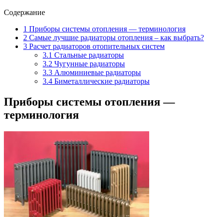
Содержание
1
Приборы системы отопления — терминология
2
Самые лучшие радиаторы отопления – как выбрать?
3
Расчет радиаторов отопительных систем
3.1
Стальные радиаторы
3.2
Чугунные радиаторы
3.3
Алюминиевые радиаторы
3.4
Биметаллические радиаторы
Приборы системы отопления —
терминология