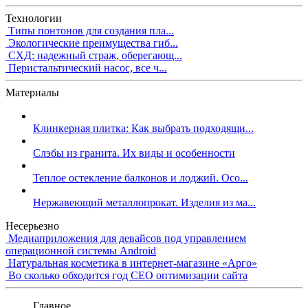
Технологии
Типы понтонов для создания пла...
Экологические преимущества гиб...
СХД: надежный страж, оберегающ...
Перистальтический насос, все ч...
Материалы
Клинкерная плитка: Как выбрать подходящи...
Слэбы из гранита. Их виды и особенности
Теплое остекление балконов и лоджий. Осо...
Нержавеющий металлопрокат. Изделия из ма...
Несерьезно
Медиаприложения для девайсов под управлением
операционной системы Android
Натуральная косметика в интернет-магазине «Арго»
Во сколько обходится год СЕО оптимизации сайта
Главное