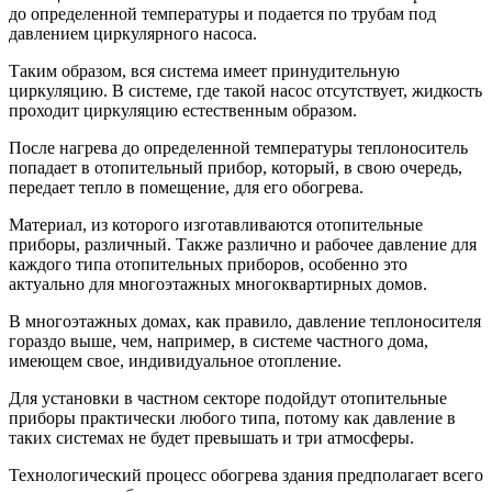
до определенной температуры и подается по трубам под
давлением циркулярного насоса.
Таким образом, вся система имеет принудительную
циркуляцию. В системе, где такой насос отсутствует, жидкость
проходит циркуляцию естественным образом.
После нагрева до определенной температуры теплоноситель
попадает в отопительный прибор, который, в свою очередь,
передает тепло в помещение, для его обогрева.
Материал, из которого изготавливаются отопительные
приборы, различный. Также различно и рабочее давление для
каждого типа отопительных приборов, особенно это
актуально для многоэтажных многоквартирных домов.
В многоэтажных домах, как правило, давление теплоносителя
гораздо выше, чем, например, в системе частного дома,
имеющем свое, индивидуальное отопление.
Для установки в частном секторе подойдут отопительные
приборы практически любого типа, потому как давление в
таких системах не будет превышать и три атмосферы.
Технологический процесс обогрева здания предполагает всего