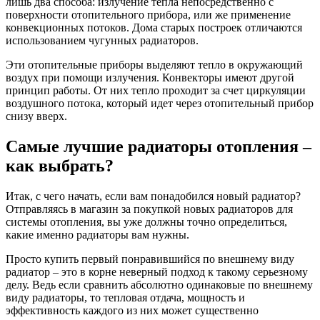
лишь два способа: излучение тепла непосредственно с
поверхности отопительного прибора, или же применение
конвекционных потоков. Дома старых построек отличаются
использованием чугунных радиаторов.
Эти отопительные приборы выделяют тепло в окружающий
воздух при помощи излучения. Конвекторы имеют другой
принцип работы. От них тепло проходит за счет циркуляции
воздушного потока, который идет через отопительный прибор
снизу вверх.
Самые лучшие радиаторы отопления –
как выбрать?
Итак, с чего начать, если вам понадобился новый радиатор?
Отправляясь в магазин за покупкой новых радиаторов для
системы отопления, вы уже должны точно определиться,
какие именно радиаторы вам нужны.
Просто купить первый понравившийся по внешнему виду
радиатор – это в корне неверный подход к такому серьезному
делу. Ведь если сравнить абсолютно одинаковые по внешнему
виду радиаторы, то тепловая отдача, мощность и
эффективность каждого из них может существенно