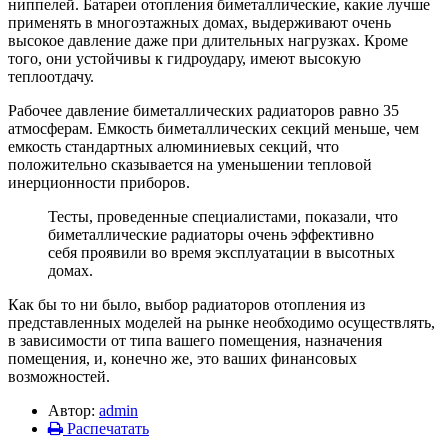
ниппелей. Батареи отопления биметаллические, какие лучше
применять в многоэтажных домах, выдерживают очень
высокое давление даже при длительных нагрузках. Кроме
того, они устойчивы к гидроудару, имеют высокую
теплоотдачу.
Рабочее давление биметаллических радиаторов равно 35
атмосферам. Емкость биметаллических секций меньше, чем
емкость стандартных алюминиевых секций, что
положительно сказывается на уменьшении тепловой
инерционности приборов.
Тесты, проведенные специалистами, показали, что
биметаллические радиаторы очень эффективно
себя проявили во время эксплуатации в высотных
домах.
Как бы то ни было, выбор радиаторов отопления из
представленных моделей на рынке необходимо осуществлять,
в зависимости от типа вашего помещения, назначения
помещения, и, конечно же, это ваших финансовых
возможностей.
Автор:
admin
Распечатать