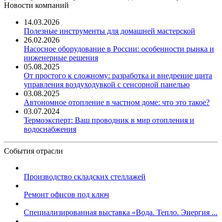
Новости компаний
14.03.2026
Полезные инструменты для домашней мастерской
26.02.2026
Насосное оборудование в России: особенности рынка и
инженерные решения
05.08.2025
От простого к сложному: разработка и внедрение щита
управления воздуходувкой с сенсорной панелью
03.08.2025
Автономное отопление в частном доме: что это такое?
03.07.2024
Термоэксперт: Ваш проводник в мир отопления и
водоснабжения
События отрасли
Производство складских стеллажей
Ремонт офисов под ключ
Специализированная выставка «Вода. Тепло. Энергия ...