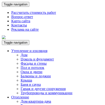
Toggle navigation
Рассчитать стоимость работ
Вопрос-ответ
Карта сайта
Контакты
Реклама на сайте
Toggle navigation
Утепление и изоляция
Дом
Цоколь и фундамент
Фасады и стены
Пол и потолок
Окна и двери
Балконы и лоджии
Крыша
Баня и сауна
Гараж и другие сооружения
Трубопроводы и коммуникации
Отопление
Дом-квартира-дача