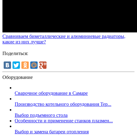
Сравниваем биметаллические и алюминиевые радиаторы,
какие из них лучше?
Поделиться:
Оборудование
Сварочное оборудование в Самаре
Производство котельного оборудования Тер...
Выбор подъемного стола
Особенности и применение станков плазмен...
Выбор и замена батареи отопления