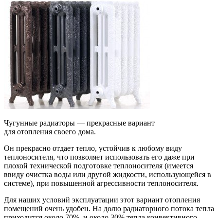
Чугунные радиаторы — прекрасные вариант
для отопления своего дома.
Он прекрасно отдает тепло, устойчив к любому виду
теплоносителя, что позволяет использовать его даже при
плохой технической подготовке теплоносителя (имеется
ввиду очистка воды или другой жидкости, использующейся в
системе), при повышенной агрессивности теплоносителя.
Для наших условий эксплуатации этот вариант отопления
помещений очень удобен. На долю радиаторного потока тепла
приходится около 70%, и около 30% тепла конвективного.