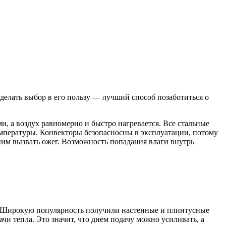
елать выбор в его пользу — лучший способ позаботиться о
, а воздух равномерно и быстро нагревается. Все стальные
мпературы. Конвекторы безопасносны в эксплуатации, потому
 ним вызвать ожег. Возможность попадания влаги внутрь
о. Широкую популярность получили настенные и плинтусные
и тепла. Это значит, что днем подачу можно усиливать, а