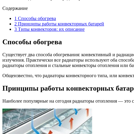
Содержание
1
Способы обогрева
2
Принципы работы конвекторных батарей
3
Типы конвекторов: их описание
Способы обогрева
Существует два способа обогревания: конвективный и радиац
излучения. Практически все радиаторы используют оба способ
радиаторы отопления и стальные конвекторы отопления или ба
Общеизвестно, что радиаторы конвекторного типа, или конвекто
Принципы работы конвекторных батар
Наиболее популярные на сегодня радиаторы отопления — это с