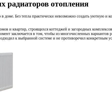
х радиаторов отопления
 в доме. Без тепла практически невозможно создать уютную и к
 домов и квартир, строящихся коттеджей и загородных комплексо
 момент заключается в том, чтобы из многочисленных вариантов
подходил к выбранной системе и не противоречил конкретным у