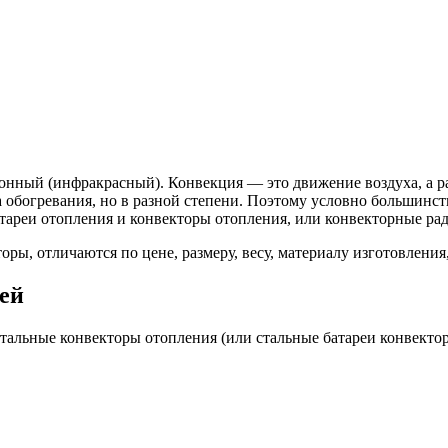
ионный (инфракрасный). Конвекция — это движение воздуха, а 
а обогревания, но в разной степени. Поэтому условно большинс
тареи отопления и конвекторы отопления, или конвекторные ра
ры, отличаются по цене, размеру, весу, материалу изготовления
ей
тальные конвекторы отопления (или стальные батареи конвектор