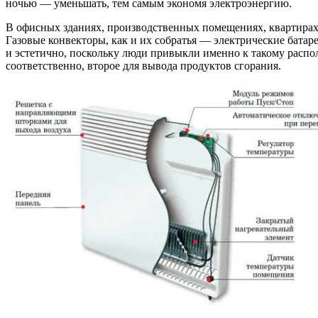
ночью — уменьшать, тем самым экономя электроэнергию.
В офисных зданиях, производственных помещениях, квартирах 
Газовые конвекторы, как и их собратья — электрические батаре
и эстетично, поскольку люди привыкли именно к такому распол
соответственно, второе для вывода продуктов сгорания.