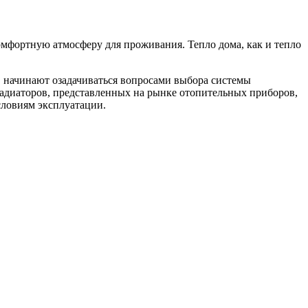
омфортную атмосферу для проживания. Тепло дома, как и тепло
в начинают озадачиваться вопросами выбора системы
 радиаторов, представленных на рынке отопительных приборов,
словиям эксплуатации.