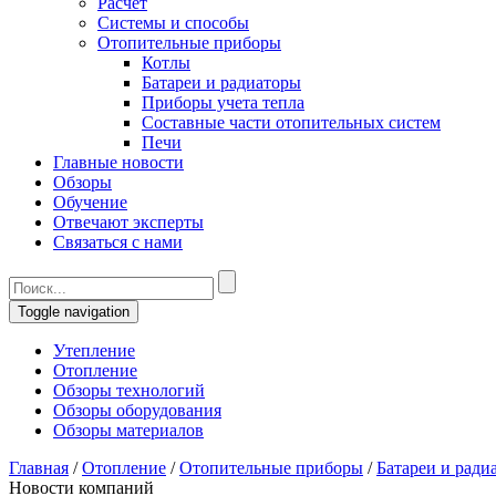
Расчет
Системы и способы
Отопительные приборы
Котлы
Батареи и радиаторы
Приборы учета тепла
Составные части отопительных систем
Печи
Главные новости
Обзоры
Обучение
Отвечают эксперты
Связаться с нами
Toggle navigation
Утепление
Отопление
Обзоры технологий
Обзоры оборудования
Обзоры материалов
Главная
/
Отопление
/
Отопительные приборы
/
Батареи и ради
Новости компаний