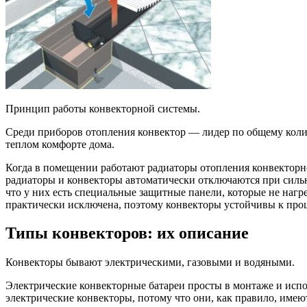
Принцип работы конвекторной системы.
Среди приборов отопления конвектор — лидер по общему колич
теплом комфорте дома.
Когда в помещении работают радиаторы отопления конвекторно
радиаторы и конвекторы автоматически отключаются при силь
что у них есть специальные защитные панели, которые не нагр
практически исключена, поэтому конвекторы устойчивы к проц
Типы конвекторов: их описание
Конвекторы бывают электрическими, газовыми и водяными.
Электрические конвекторные батареи просты в монтаже и испо
электрические конвекторы, потому что они, как правило, имею