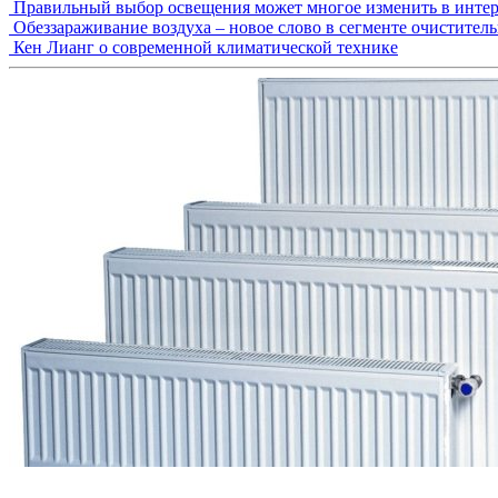
Правильный выбор освещения может многое изменить в интер
Обеззараживание воздуха – новое слово в сегменте очистител
Кен Лианг о современной климатической технике