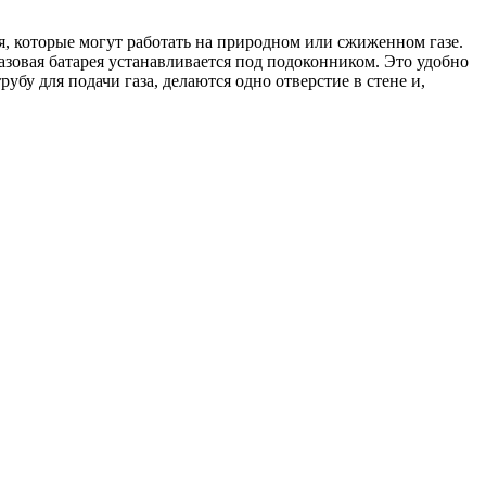
, которые могут работать на природном или сжиженном газе.
азовая батарея устанавливается под подоконником. Это удобно
бу для подачи газа, делаются одно отверстие в стене и,