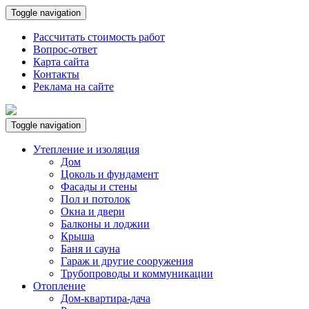
Toggle navigation
Рассчитать стоимость работ
Вопрос-ответ
Карта сайта
Контакты
Реклама на сайте
Toggle navigation
Утепление и изоляция
Дом
Цоколь и фундамент
Фасады и стены
Пол и потолок
Окна и двери
Балконы и лоджии
Крыша
Баня и сауна
Гараж и другие сооружения
Трубопроводы и коммуникации
Отопление
Дом-квартира-дача