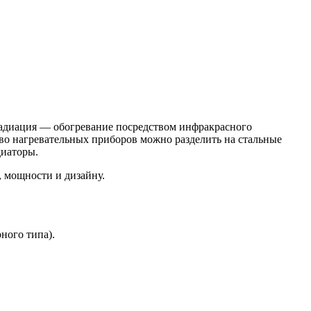
радиация — обогревание посредством инфракрасного
тво нагревательных приборов можно разделить на стальные
диаторы.
, мощности и дизайну.
ного типа).