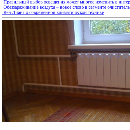
Правильный выбор освещения может многое изменить в интер
Обеззараживание воздуха – новое слово в сегменте очистител
Кен Лианг о современной климатической технике