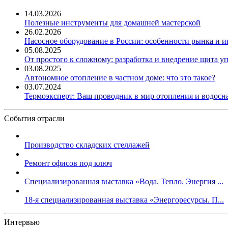
14.03.2026
Полезные инструменты для домашней мастерской
26.02.2026
Насосное оборудование в России: особенности рынка и 
05.08.2025
От простого к сложному: разработка и внедрение щита у
03.08.2025
Автономное отопление в частном доме: что это такое?
03.07.2024
Термоэксперт: Ваш проводник в мир отопления и водос
События отрасли
Производство складских стеллажей
Ремонт офисов под ключ
Специализированная выставка «Вода. Тепло. Энергия ...
18-я специализированная выставка «Энергоресурсы. П...
Интервью