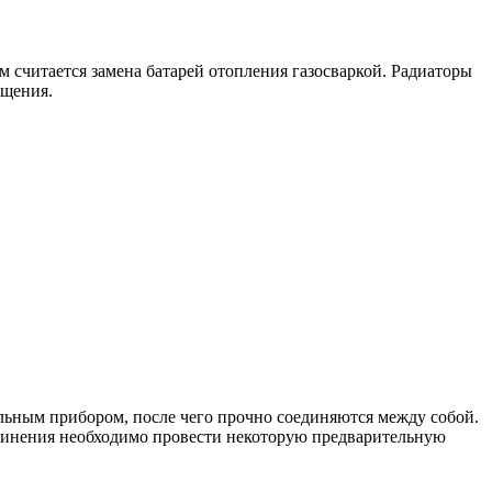
считается замена батарей отопления газосваркой. Радиаторы
ещения.
альным прибором, после чего прочно соединяются между собой.
единения необходимо провести некоторую предварительную