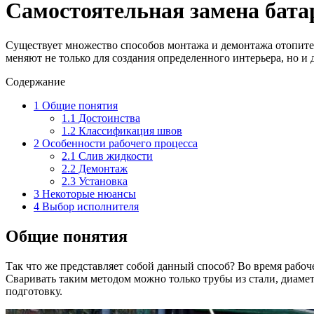
Самостоятельная замена бата
Существует множество способов монтажа и демонтажа отопите
меняют не только для создания определенного интерьера, но и
Содержание
1
Общие понятия
1.1
Достоинства
1.2
Классификация швов
2
Особенности рабочего процесса
2.1
Слив жидкости
2.2
Демонтаж
2.3
Установка
3
Некоторые нюансы
4
Выбор исполнителя
Общие понятия
Так что же представляет собой данный способ? Во время рабо
Сваривать таким методом можно только трубы из стали, диаме
подготовку.