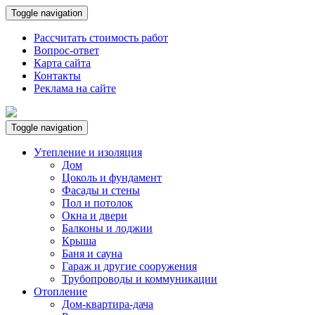
Toggle navigation
Рассчитать стоимость работ
Вопрос-ответ
Карта сайта
Контакты
Реклама на сайте
Toggle navigation
Утепление и изоляция
Дом
Цоколь и фундамент
Фасады и стены
Пол и потолок
Окна и двери
Балконы и лоджии
Крыша
Баня и сауна
Гараж и другие сооружения
Трубопроводы и коммуникации
Отопление
Дом-квартира-дача