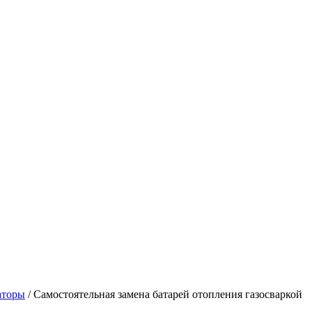
аторы
/
Самостоятельная замена батарей отопления газосваркой