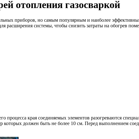
рей отопления газосваркой
льных приборов, но самым популярным и наиболее эффективным 
 для расширения системы, чтобы снизить затраты на обогрев пом
чего процесса края соединяемых элементов разогреваются специ
тр которых должен быть не более 10 см. Перед выполнением со