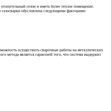
 отопительный сезон и иметь более теплое помещение.
ю газосварки обусловлена следующими факторами:
зможность осуществить сварочные работы на металлических
ого метода является гарантией того, что система выдержит