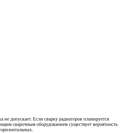
а не допускает. Если сварку радиаторов планируется
ающим сварочным оборудованием существует вероятность
горизонтальных.