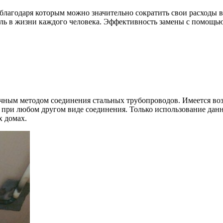
лагодаря которым можно значительно сократить свои расходы в
оль в жизни каждого человека. Эффективность замены с помощь
чным методом соединения стальных трубопроводов. Имеется во
 при любом другом виде соединения. Только использование данн
х домах.