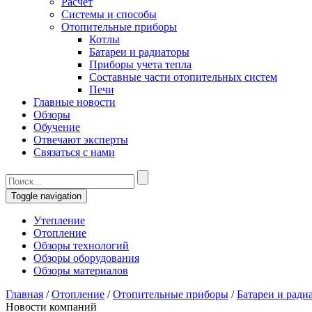
Расчет
Системы и способы
Отопительные приборы
Котлы
Батареи и радиаторы
Приборы учета тепла
Составные части отопительных систем
Печи
Главные новости
Обзоры
Обучение
Отвечают эксперты
Связаться с нами
Toggle navigation
Утепление
Отопление
Обзоры технологий
Обзоры оборудования
Обзоры материалов
Главная
/
Отопление
/
Отопительные приборы
/
Батареи и ради
Новости компаний