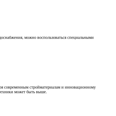
одоснабжения, можно воспользоваться специальными
одаря современным стройматериалам и инновационному
техники может быть выше.