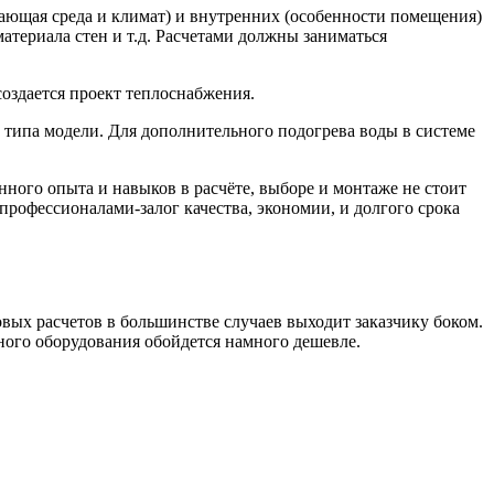
ающая среда и климат) и внутренних (особенности помещения)
атериала стен и т.д. Расчетами должны заниматься
оздается проект теплоснабжения.
 типа модели. Для дополнительного подогрева воды в системе
ного опыта и навыков в расчёте, выборе и монтаже не стоит
рофессионалами-залог качества, экономии, и долгого срока
овых расчетов в большинстве случаев выходит заказчику боком.
ного оборудования обойдется намного дешевле.