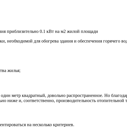
ния приблизительно 0.1 кВт на м2 жилой площади
и, необходимой для обогрева здания и обеспечения горячего в
тва жилья;
на один метр квадратный, довольно распространенное. Но благ
но ниже и, соответственно, производительность отопительной 
нтироваться на несколько критериев.