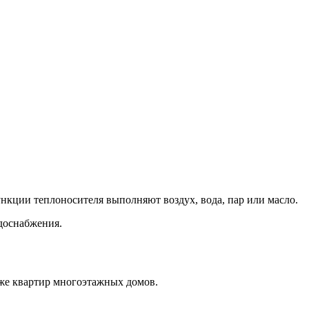
кции теплоносителя выполняют воздух, вода, пар или масло.
одоснабжения.
аже квартир многоэтажных домов.