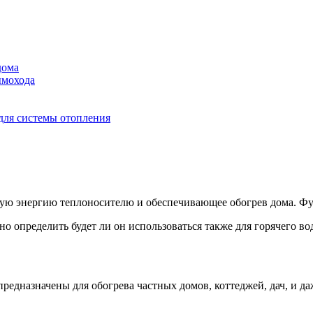
дома
ымохода
для системы отопления
ую энергию теплоносителю и обеспечивающее обогрев дома. Фун
о определить будет ли он использоваться также для горячего в
предназначены для обогрева частных домов, коттеджей, дач, и д