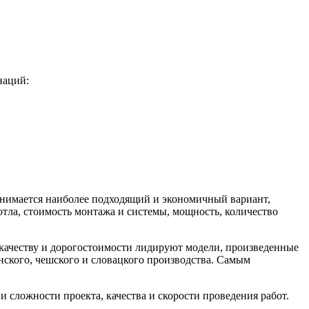
наций:
инимается наиболее подходящий и экономичный вариант,
тла, стоимость монтажа и системы, мощность, количество
 качеству и дорогостоимости лидируют модели, произведенные
нского, чешского и словацкого производства. Самым
 сложности проекта, качества и скорости проведения работ.