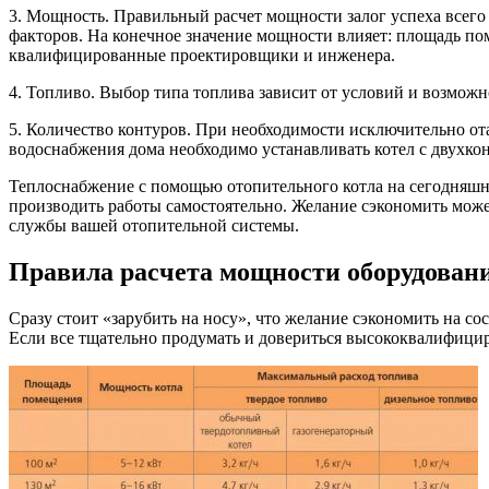
3. Мощность. Правильный расчет мощности залог успеха всего
факторов. На конечное значение мощности влияет: площадь пом
квалифицированные проектировщики и инженера.
4. Топливо. Выбор типа топлива зависит от условий и возмож
5. Количество контуров. При необходимости исключительно от
водоснабжения дома необходимо устанавливать котел с двухко
Теплоснабжение с помощью отопительного котла на сегодняшни
производить работы самостоятельно. Желание сэкономить может
службы вашей отопительной системы.
Правила расчета мощности оборудован
Сразу стоит «зарубить на носу», что желание сэкономить на с
Если все тщательно продумать и довериться высококвалифициро