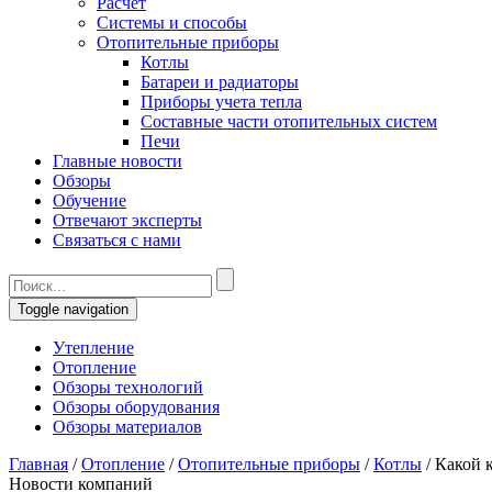
Расчет
Системы и способы
Отопительные приборы
Котлы
Батареи и радиаторы
Приборы учета тепла
Составные части отопительных систем
Печи
Главные новости
Обзоры
Обучение
Отвечают эксперты
Связаться с нами
Toggle navigation
Утепление
Отопление
Обзоры технологий
Обзоры оборудования
Обзоры материалов
Главная
/
Отопление
/
Отопительные приборы
/
Котлы
/
Какой 
Новости компаний