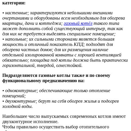
категории:
• настенные; характеризуются небольшими внешними
очертаниями и оборудованы всем необходимым для обогрева
квартиры, дачи и коттеджа;
газовый котёл
такого типа
может дополнить собой существующий интерьер, так как
для них не требуется выделять специальное помещение;
• напольные; их сильными сторонами является большая
мощность и отличный показатель КПД; подходят для
обогрева частных домов; для их размещения наличие
отдельной изолированной комнаты с хорошей вентиляцией
обязательно; площадка под котлы должна быть практически
горизонтальной, твердой, огнестойкой.
Подразделяются газовые котлы также и по своему
функциональному предназначению на:
• одноконтурные; обеспечивающие только отопление
помещений;
• двухконтурные; берут на себя обогрев жилья и подогрев
холодной воды.
Наибольшее число выпускаемых современных котлов имеют
двухконтурное исполнение.
Чтобы правильно осуществить выбор отопительного