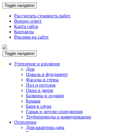
Toggle navigation
Рассчитать стоимость работ
Вопрос-ответ
Карта сайта
Контакты
Реклама на сайте
Toggle navigation
Утепление и изоляция
Дом
Цоколь и фундамент
Фасады и стены
Пол и потолок
Окна и двери
Балконы и лоджии
Крыша
Баня и сауна
Гараж и другие сооружения
Трубопроводы и коммуникации
Отопление
Дом-квартира-дача