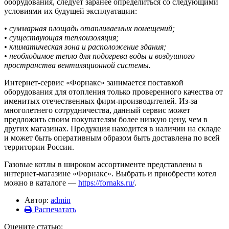
оборудования, следует заранее определиться со следующими
условиями их будущей эксплуатации:
• суммарная площадь отапливаемых помещений;
• существующая теплоизоляция;
• климатическая зона и расположение здания;
• необходимое тепло для подогрева воды и воздушного
пространства вентиляционной системы.
Интернет-сервис «Форнакс» занимается поставкой
оборудования для отопления только проверенного качества от
именитых отечественных фирм-производителей. Из-за
многолетнего сотрудничества, данный сервис может
предложить своим покупателям более низкую цену, чем в
других магазинах. Продукция находится в наличии на складе
и может быть оперативным образом быть доставлена по всей
территории России.
Газовые котлы в широком ассортименте представлены в
интернет-магазине «Форнакс». Выбрать и приобрести котел
можно в каталоге —
https://fornaks.ru/
.
Автор:
admin
Распечатать
Оцените статью: