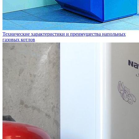
Технические характеристики и преимущества напольных
газовых котлов