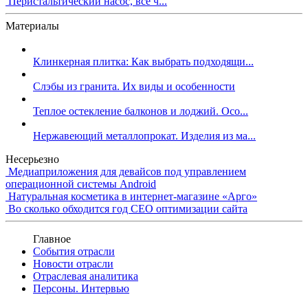
Перистальтический насос, все ч...
Материалы
Клинкерная плитка: Как выбрать подходящи...
Слэбы из гранита. Их виды и особенности
Теплое остекление балконов и лоджий. Осо...
Нержавеющий металлопрокат. Изделия из ма...
Несерьезно
Медиаприложения для девайсов под управлением
операционной системы Android
Натуральная косметика в интернет-магазине «Арго»
Во сколько обходится год СЕО оптимизации сайта
Главное
События отрасли
Новости отрасли
Отраслевая аналитика
Персоны. Интервью