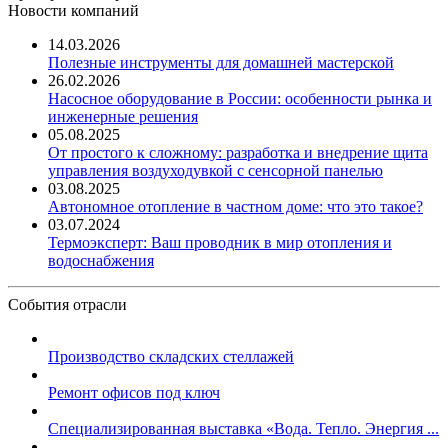
Новости компаний
14.03.2026
Полезные инструменты для домашней мастерской
26.02.2026
Насосное оборудование в России: особенности рынка и
инженерные решения
05.08.2025
От простого к сложному: разработка и внедрение щита
управления воздуходувкой с сенсорной панелью
03.08.2025
Автономное отопление в частном доме: что это такое?
03.07.2024
Термоэксперт: Ваш проводник в мир отопления и
водоснабжения
События отрасли
Производство складских стеллажей
Ремонт офисов под ключ
Специализированная выставка «Вода. Тепло. Энергия ...