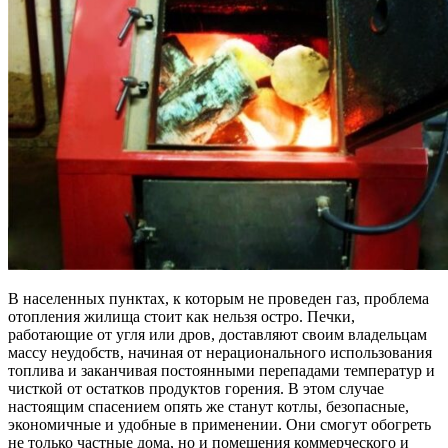
В населенных пунктах, к которым не проведен газ, проблема
отопления жилища стоит как нельзя остро. Печки,
работающие от угля или дров, доставляют своим владельцам
массу неудобств, начиная от нерационального использования
топлива и заканчивая постоянными перепадами температур и
чисткой от остатков продуктов горения. В этом случае
настоящим спасением опять же станут котлы, безопасные,
экономичные и удобные в применении. Они смогут обогреть
не только частные дома, но и помещения коммерческого и