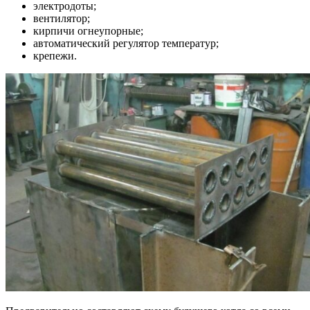
электродоты;
вентилятор;
кирпичи огнеупорные;
автоматический регулятор температур;
крепежи.