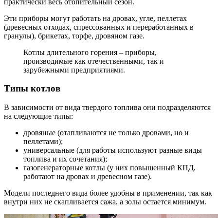
практически весь отопительный сезон.
Эти приборы могут работать на дровах, угле, пеллетах
(древесных отходах, спрессованных и переработанных в
гранулы), брикетах, торфе, дровяном газе.
Котлы длительного горения – приборы,
производимые как отечественными, так и
зарубежными предприятиями.
Типы котлов
В зависимости от вида твердого топлива они подразделяются
на следующие типы:
дровяные (отапливаются не только дровами, но и
пеллетами);
универсальные (для работы используют разные виды
топлива и их сочетания);
газогенераторные котлы (у них повышенный КПД,
работают на дровах и древесном газе).
Модели последнего вида более удобны в применении, так как
внутри них не скапливается сажа, а золы остается минимум.