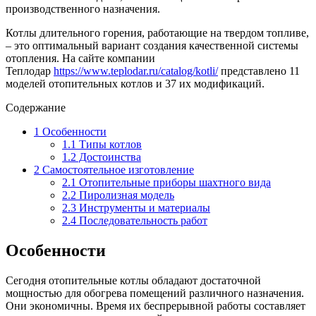
производственного назначения.
Котлы длительного горения, работающие на твердом топливе,
– это оптимальный вариант создания качественной системы
отопления. На сайте компании
Теплодар
https://www.teplodar.ru/catalog/kotli/
представлено 11
моделей отопительных котлов и 37 их модификаций.
Содержание
1
Особенности
1.1
Типы котлов
1.2
Достоинства
2
Самостоятельное изготовление
2.1
Отопительные приборы шахтного вида
2.2
Пиролизная модель
2.3
Инструменты и материалы
2.4
Последовательность работ
Особенности
Сегодня отопительные котлы обладают достаточной
мощностью для обогрева помещений различного назначения.
Они экономичны. Время их беспрерывной работы составляет