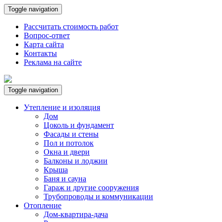
Toggle navigation
Рассчитать стоимость работ
Вопрос-ответ
Карта сайта
Контакты
Реклама на сайте
Toggle navigation
Утепление и изоляция
Дом
Цоколь и фундамент
Фасады и стены
Пол и потолок
Окна и двери
Балконы и лоджии
Крыша
Баня и сауна
Гараж и другие сооружения
Трубопроводы и коммуникации
Отопление
Дом-квартира-дача