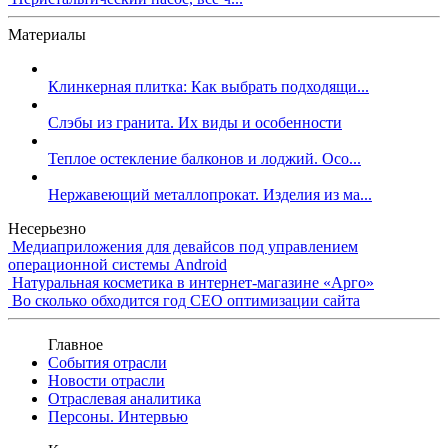
Материалы
Клинкерная плитка: Как выбрать подходящи...
Слэбы из гранита. Их виды и особенности
Теплое остекление балконов и лоджий. Осо...
Нержавеющий металлопрокат. Изделия из ма...
Несерьезно
Медиаприложения для девайсов под управлением
операционной системы Android
Натуральная косметика в интернет-магазине «Арго»
Во сколько обходится год СЕО оптимизации сайта
Главное
События отрасли
Новости отрасли
Отраслевая аналитика
Персоны. Интервью