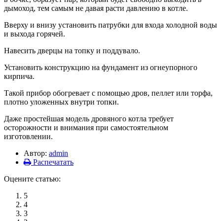
дымоход, тем самым не давая расти давлению в котле.
Вверху и внизу установить патрубки для входа холодной воды
и выхода горячей.
Навесить дверцы на топку и поддувало.
Установить конструкцию на фундамент из огнеупорного
кирпича.
Такой прибор обогревает с помощью дров, пеллет или торфа,
плотно уложенных внутри топки.
Даже простейшая модель дровяного котла требует
осторожности и внимания при самостоятельном
изготовлении.
Автор:
admin
Распечатать
Оцените статью:
5
4
3