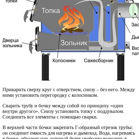
Приварить сверху круг с отверстием, снизу – без него. Между
ними установить перегородку с колосником.
Сварить трубу и бочку между собой по принципу «один
внутри другого». Снизу установить топку с поддувалом.
Соединить все элементы с помощью сварки.
В верхней части бочки закрепить Г-образный отрезок трубы:
он соединит емкость для нагрева и дымоход. Вода, нагреваясь
в бочке, образует пар, который будет свободно выходить в