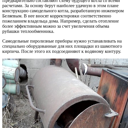
Предварительно составляют схему будущего котла со всеми
расчетами. За основу берут наиболее удачную в этом плане
конструкцию самодельного котла, разработанную инженером
Беляевым. В нее вносят корректировки соответственно
пожеланием владельца дома. Например, сделать отопление
более эффективным можно за счет увеличения объема
рубашки теплообменника.
Самодельные пиролизные приборы нужно устанавливать на
специально оборудованные для них площадки из шамотного
кирпича. После этого их подсоединяют к водяному контуру.