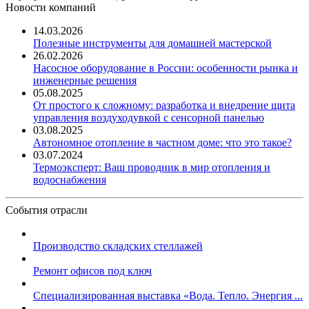
Новости компаний
14.03.2026
Полезные инструменты для домашней мастерской
26.02.2026
Насосное оборудование в России: особенности рынка и
инженерные решения
05.08.2025
От простого к сложному: разработка и внедрение щита
управления воздуходувкой с сенсорной панелью
03.08.2025
Автономное отопление в частном доме: что это такое?
03.07.2024
Термоэксперт: Ваш проводник в мир отопления и
водоснабжения
События отрасли
Производство складских стеллажей
Ремонт офисов под ключ
Специализированная выставка «Вода. Тепло. Энергия ...