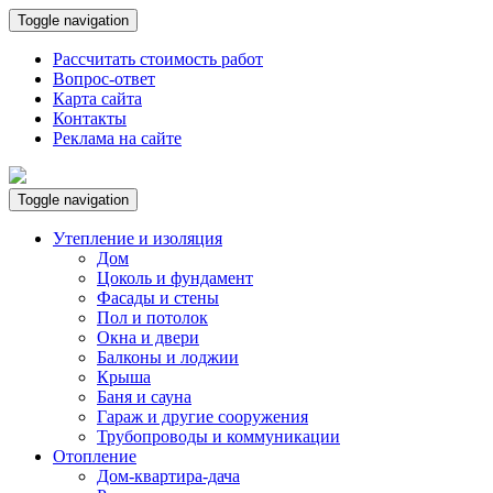
Toggle navigation
Рассчитать стоимость работ
Вопрос-ответ
Карта сайта
Контакты
Реклама на сайте
Toggle navigation
Утепление и изоляция
Дом
Цоколь и фундамент
Фасады и стены
Пол и потолок
Окна и двери
Балконы и лоджии
Крыша
Баня и сауна
Гараж и другие сооружения
Трубопроводы и коммуникации
Отопление
Дом-квартира-дача