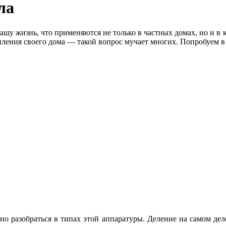
ла
ашу жизнь, что применяются не только в частных домах, но и в 
опления своего дома — такой вопрос мучает многих. Попробуем в 
о разобраться в типах этой аппаратуры. Деление на самом деле