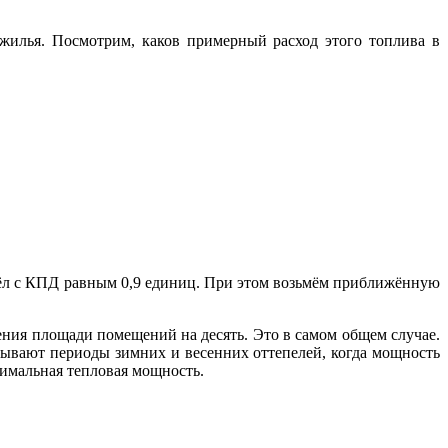
 жилья. Посмотрим, каков примерный расход этого топлива в
отёл с КПД равным 0,9 единиц. При этом возьмём приближённую
ения площади помещений на десять. Это в самом общем случае.
 Бывают периоды зимних и весенних оттепелей, когда мощность
ксимальная тепловая мощность.