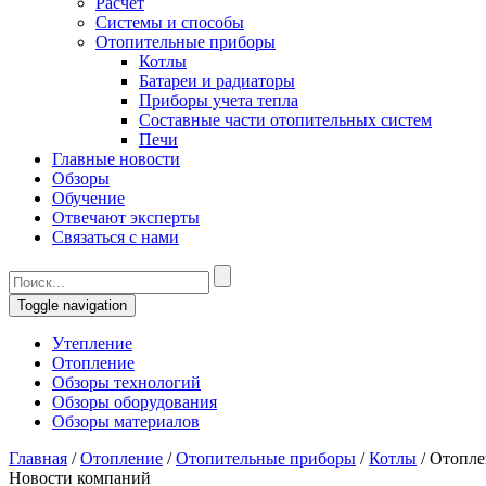
Расчет
Системы и способы
Отопительные приборы
Котлы
Батареи и радиаторы
Приборы учета тепла
Составные части отопительных систем
Печи
Главные новости
Обзоры
Обучение
Отвечают эксперты
Связаться с нами
Toggle navigation
Утепление
Отопление
Обзоры технологий
Обзоры оборудования
Обзоры материалов
Главная
/
Отопление
/
Отопительные приборы
/
Котлы
/
Отоплен
Новости компаний