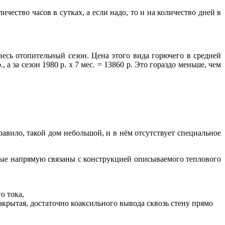
ество часов в сутках, а если надо, то и на количество дней в
весь отопительный сезон. Цена этого вида горючего в средней
а за сезон 1980 р. х 7 мес. = 13860 р. Это гораздо меньше, чем
равило, такой дом небольшой, и в нём отсутствует специальное
рые напрямую связаны с конструкцией описываемого теплового
о тока,
акрытая, достаточно коаксильного вывода сквозь стену прямо