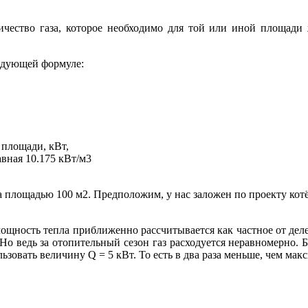
ичество газа, которое необходимо для той или иной площади
ледующей формуле:
 площади, кВт,
вная 10.175 кВт/м3
ма площадью 100 м2. Предположим, у нас заложен по проекту к
мощность тепла приближенно рассчитывается как частное от дел
. Но ведь за отопительный сезон газ расходуется неравномерно.
льзовать величину Q = 5 кВт. То есть в два раза меньше, чем ма