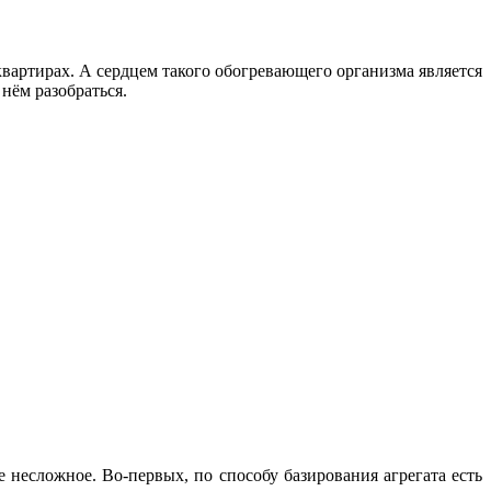
квартирах. А сердцем такого обогревающего организма является
нём разобраться.
 несложное. Во-первых, по способу базирования агрегата есть