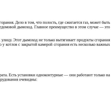
ания. Дело в том, что полость, где сжигается газ, может быть
щедомовой дымоход. Главное преимущество в этом случае — это
а улицу. Этот дымоход не только вытягивает продукты сгорания
о у котлов с закрытой камерой сгорания есть несколько важных
рата. Есть установки одноконтурные — они работают только на
орудования очевидны: