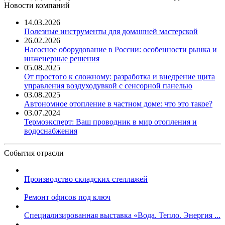
Новости компаний
14.03.2026
Полезные инструменты для домашней мастерской
26.02.2026
Насосное оборудование в России: особенности рынка и
инженерные решения
05.08.2025
От простого к сложному: разработка и внедрение щита
управления воздуходувкой с сенсорной панелью
03.08.2025
Автономное отопление в частном доме: что это такое?
03.07.2024
Термоэксперт: Ваш проводник в мир отопления и
водоснабжения
События отрасли
Производство складских стеллажей
Ремонт офисов под ключ
Специализированная выставка «Вода. Тепло. Энергия ...