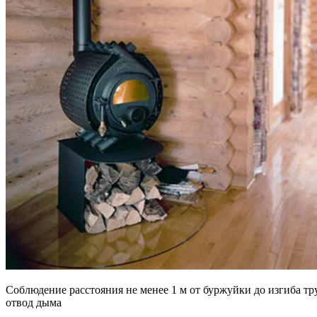
Соблюдение расстояния не менее 1 м от буржуйки до изгиба т
отвод дыма