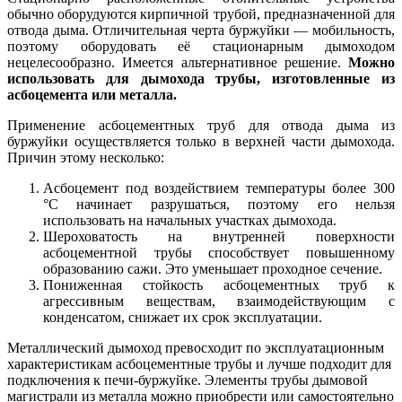
обычно оборудуются кирпичной трубой, предназначенной для
отвода дыма. Отличительная черта буржуйки — мобильность,
поэтому оборудовать её стационарным дымоходом
нецелесообразно. Имеется альтернативное решение.
Можно
использовать для дымохода трубы, изготовленные из
асбоцемента или металла.
Применение асбоцементных труб для отвода дыма из
буржуйки осуществляется только в верхней части дымохода.
Причин этому несколько:
Асбоцемент под воздействием температуры более 300
°C начинает разрушаться, поэтому его нельзя
использовать на начальных участках дымохода.
Шероховатость на внутренней поверхности
асбоцементной трубы способствует повышенному
образованию сажи. Это уменьшает проходное сечение.
Пониженная стойкость асбоцементных труб к
агрессивным веществам, взаимодействующим с
конденсатом, снижает их срок эксплуатации.
Металлический дымоход превосходит по эксплуатационным
характеристикам асбоцементные трубы и лучше подходит для
подключения к печи-буржуйке. Элементы трубы дымовой
магистрали из металла можно приобрести или самостоятельно