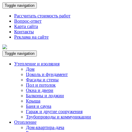
Toggle navigation
Рассчитать стоимость работ
Вопрос-ответ
Карта сайта
Контакты
Реклама на сайте
Toggle navigation
Утепление и изоляция
Дом
Цоколь и фундамент
Фасады и стены
Пол и потолок
Окна и двери
Балконы и лоджии
Крыша
Баня и сауна
Гараж и другие сооружения
Трубопроводы и коммуникации
Отопление
Дом-квартира-дача