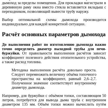
дымоход за пределы помещения. Для прокладки магистрали в
деревянную раму окна вместо стекла вставляется вкладыш с
переходником, позволяющий вывести трубу наружу.
Выбор оптимальной схемы дымохода производится
индивидуально для каждой конкретной ситуации.
Расчёт основных параметров дымохода
До выполнения работ по изготовлению дымохода важно
точно определить диаметр выходной трубы для печи-
буржуйки.
От правильности выполнения расчётов зависит
коэффициент полезного действия отопительного устройства,
а также расход топлива.
Методика выполнения расчёта довольно проста.
Следует перемножить величину объёма топочного
пространства на коэффициент, равный 2,6–2,7.
Полученное значение соответствует внутреннему
диаметру дымохода.
Например, для буржуйки с объёмом топки, составляющим 50
литров, потребуется для вывода дыма труба с внутренним
диаметром 135 мм. Объём топки можно вычислить путём