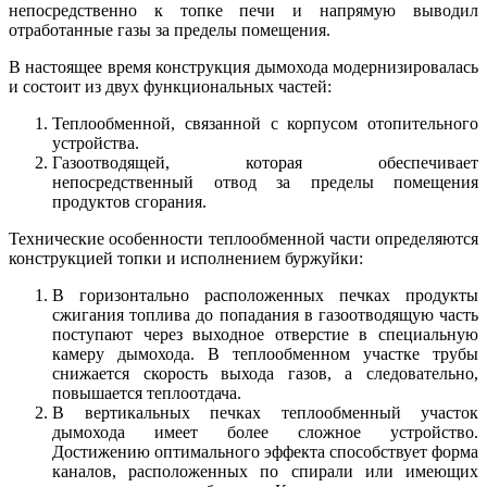
непосредственно к топке печи и напрямую выводил
отработанные газы за пределы помещения.
В настоящее время конструкция дымохода модернизировалась
и состоит из двух функциональных частей:
Теплообменной, связанной с корпусом отопительного
устройства.
Газоотводящей, которая обеспечивает
непосредственный отвод за пределы помещения
продуктов сгорания.
Технические особенности теплообменной части определяются
конструкцией топки и исполнением буржуйки:
В горизонтально расположенных печках продукты
сжигания топлива до попадания в газоотводящую часть
поступают через выходное отверстие в специальную
камеру дымохода. В теплообменном участке трубы
снижается скорость выхода газов, а следовательно,
повышается теплоотдача.
В вертикальных печках теплообменный участок
дымохода имеет более сложное устройство.
Достижению оптимального эффекта способствует форма
каналов, расположенных по спирали или имеющих