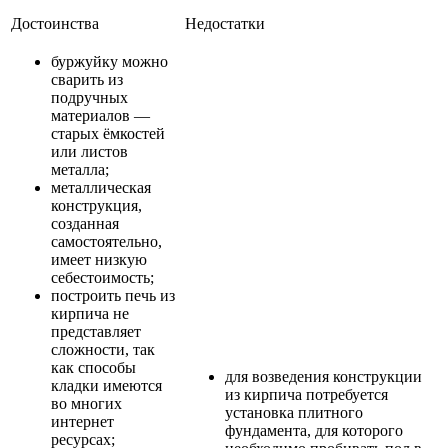
Достоинства
Недостатки
буржуйку можно
сварить из
подручных
материалов —
старых ёмкостей
или листов
металла;
металлическая
конструкция,
созданная
самостоятельно,
имеет низкую
себестоимость;
построить печь из
кирпича не
представляет
сложности, так
как способы
для возведения конструкции
кладки имеются
из кирпича потребуется
во многих
установка плитного
интернет
фундамента, для которого
ресурсах;