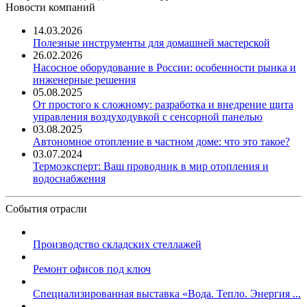
Новости компаний
14.03.2026
Полезные инструменты для домашней мастерской
26.02.2026
Насосное оборудование в России: особенности рынка и
инженерные решения
05.08.2025
От простого к сложному: разработка и внедрение щита
управления воздуходувкой с сенсорной панелью
03.08.2025
Автономное отопление в частном доме: что это такое?
03.07.2024
Термоэксперт: Ваш проводник в мир отопления и
водоснабжения
События отрасли
Производство складских стеллажей
Ремонт офисов под ключ
Специализированная выставка «Вода. Тепло. Энергия ...