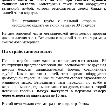
толщине металла.
Конструкция такой печи оборудуется
вытяжной трубой, которая располагается сверху ближе к
задней части корпуса.
При установке трубы с тыльной стороны
необходимо сделать её уклон не менее 30 градусов.
На дне топочной части металлической печи делают прорези
для выпадения золы. Величина отверстий зависит от размера
сжигаемого материала.
На отработанном масле
Печь на отработанном масле изготавливается из металла. Её
конструкция представляет собой две, расположенные друг над
другом ёмкости цилиндрической формы, соединённые
трубой. Как и все типы печей, этот вариант оборудуется
дымоходной трубой. В нижней ёмкости сгорает отработанное
машинное масло. Выделяемые газы переходят по трубе в
верхнюю ёмкость, где смешиваясь с воздухом, создают второй
источник горения.
Воздух поступает в верхнюю камеру
через отверстия диаметром до 10 мм.
В этой печи можно сжигать разные виды отработок: