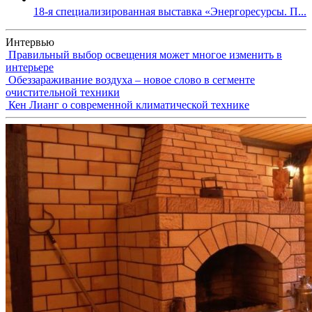
18-я специализированная выставка «Энергоресурсы. П...
Интервью
Правильный выбор освещения может многое изменить в
интерьере
Обеззараживание воздуха – новое слово в сегменте
очистительной техники
Кен Лианг о современной климатической технике