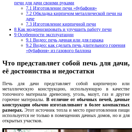
печи для дачи своими руками
7.1
Изготовление печи «бубафоня»
7.2
Обкладка кирпичом металлической печи на
даче
7.3
Изготовление кирпичной печи
8
Как модернизировать и улучшить работу печи
9
Особенности эксплуатации
9.1
Видео: печь дачная или для гаража
9.2
Видео: как сделать печь длительного горения
«бубафоня» из газового баллона
Что представляет собой печь для дачи,
её достоинства и недостатки
Печь для дачи представляет собой кирпичную или
металлическую конструкцию, использующую в качестве
топочного материала древесину, уголь, мазут, газ и другие
горючие материалы.
В отличие от обычных печей, дачные
конструкции обычно изготавливают в более компактных
размерах.
Этот источник тепла и место приготовления пищи
используется не только в помещениях дачных домов, но и для
открытых участков.