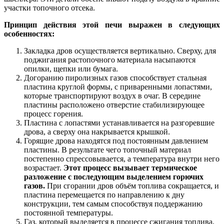
участки топочного отсека.
Принцип действия этой печи выражен в следующих
особенностях:
Закладка дров осуществляется вертикально. Сверху, для
поджигания растопочного материала насыпаются
опилки, щепки или бумага.
Догоранию пиролизных газов способствует стальная
пластина круглой формы, с приваренными лопастями,
которые транспортируют воздух в очаг. В середине
пластины расположено отверстие стабилизирующее
процесс горения.
Пластина с лопастями устанавливается на разгоревшие
дрова, а сверху она накрывается крышкой.
Горящие дрова находятся под постоянным давлением
пластины. В результате чего топочный материал
постепенно спрессовывается, а температура внутри него
возрастает.
Этот процесс вызывает термическое
разложение с последующим выделением горючих
газов.
При сгорании дров объём топлива сокращается, и
пластина перемещается по направлению к дну
конструкции, тем самым способствуя поддержанию
постоянной температуры.
Газ, который выделяется в процессе сжигания топлива,