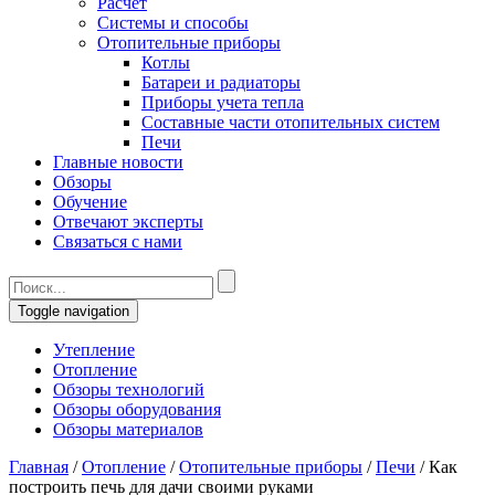
Расчет
Системы и способы
Отопительные приборы
Котлы
Батареи и радиаторы
Приборы учета тепла
Составные части отопительных систем
Печи
Главные новости
Обзоры
Обучение
Отвечают эксперты
Связаться с нами
Toggle navigation
Утепление
Отопление
Обзоры технологий
Обзоры оборудования
Обзоры материалов
Главная
/
Отопление
/
Отопительные приборы
/
Печи
/
Как
построить печь для дачи своими руками