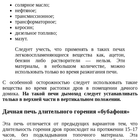
солярное масло;
нефтяное;
трансмиссионное;
трансформаторное;
керосин;
дизельное топливо;
мазут.
Следует учесть, что применять в таких печах
легковоспламеняющиеся вещества как, ацетон,
бензин либо растворители — нельзя. Эти
материалы, в небольшом количестве, можно
использовать только во время разжигания печи.
С особенной осторожностью следует использовать такие
вещества во время растопки дров в помещении дачного
домика.
На такой печи дымоход следует устанавливать
только в верхней части в вертикальном положении.
Дачная печь длительного горения «бубафоня»
Эта печь отличается от предыдущих вариантов тем, что
длительность горения дров происходит на протяжении 15–17
часов, без подкладывания топочного материала. Эта