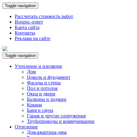
Toggle navigation
Рассчитать стоимость работ
Вопрос-ответ
Карта сайта
Контакты
Реклама на сайте
Toggle navigation
Утепление и изоляция
Дом
Цоколь и фундамент
Фасады и стены
Пол и потолок
Окна и двери
Балконы и лоджии
Крыша
Баня и сауна
Гараж и другие сооружения
Трубопроводы и коммуникации
Отопление
Дом-квартира-дача