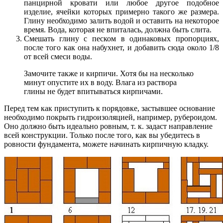
панцирной кровати или любое другое подобное
изделие, ячейки которых примерно такого же размера.
Глину необходимо залить водой и оставить на некоторое
время. Вода, которая не впиталась, должна быть слита.
Смешать глину с песком в одинаковых пропорциях,
после того как она набухнет, и добавить сюда около 1/8
от всей смеси воды.
Замочите также и кирпичи. Хотя бы на несколько
минут опустите их в воду. Влага из раствора
глины не будет впитываться кирпичами.
Перед тем как приступить к порядовке, застывшее основание
необходимо покрыть гидроизоляцией, например, рубероидом.
Оно должно быть идеально ровным, т. к. задаст направление
всей конструкции. Только после того, как вы убедитесь в
ровности фундамента, можете начинать кирпичную кладку.