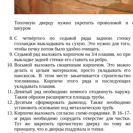
Топочную дверцу нужно укрепить проволокой и а
шнуром
С четвёртого по седьмой ряды заднюю стенку
голландки выкладывать на сухую. Это нужно для того,
чтобы печку потом было удобно очищать.
Седьмой ряд выложить кирпичом на 3/4 плашмя, но при
выкладке задней стенки его ставить на ребро.
Восьмой выложить скошенным кирпичом. Это можно
делать и целым материалом, просто укладывать его
наискосок. В этом месте заканчивается строительство
топливника. Кирпичи этого ряда и последующих
укладывать плашмя.
Девятый ряд необходимо немного отодвинуть наружу.
Таким образом расширяется площадь трубы.
Десятым сформировать дымоход. Также необходимо
установить основание под металлическую трубу.
Кирпичи выложить согласно схеме-порядовке. В 16–17-
м рядах необходимо соорудить отверстие для чистки.
Тут же закрепить прочистную дверку по тому же
принципу, что и дверцы поддувала и топки.