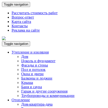
Toggle navigation
Рассчитать стоимость работ
Вопрос-ответ
Карта сайта
Контакты
Реклама на сайте
Toggle navigation
Утепление и изоляция
Дом
Цоколь и фундамент
Фасады и стены
Пол и потолок
Окна и двери
Балконы и лоджии
Крыша
Баня и сауна
Гараж и другие сооружения
Трубопроводы и коммуникации
Отопление
Дом-квартира-дача