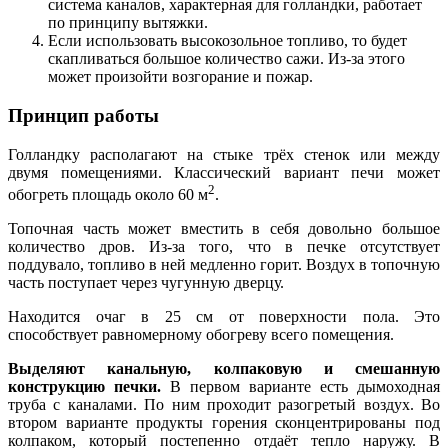
система каналов, характерная для голландки, работает
по принципу вытяжки.
Если использовать высокозольное топливо, то будет
скапливаться большое количество сажи. Из-за этого
может произойти возгорание и пожар.
Принцип работы
Голландку располагают на стыке трёх стенок или между
двумя помещениями. Классический вариант печи может
2
обогреть площадь около 60 м
.
Топочная часть может вместить в себя довольно большое
количество дров. Из-за того, что в печке отсутствует
поддувало, топливо в ней медленно горит. Воздух в топочную
часть поступает через чугунную дверцу.
Находится очаг в 25 см от поверхности пола. Это
способствует равномерному обогреву всего помещения.
Выделяют канальную, колпаковую и смешанную
конструкцию печки.
В первом варианте есть дымоходная
труба с каналами. По ним проходит разогретый воздух. Во
втором варианте продукты горения сконцентрированы под
колпаком, который постепенно отдаёт тепло наружу. В