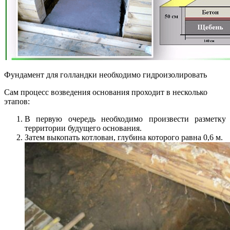
Фундамент для голландки необходимо гидроизолировать
Сам процесс возведения основания проходит в несколько
этапов:
В первую очередь необходимо произвести разметку
территории будущего основания.
Затем выкопать котлован, глубина которого равна 0,6 м.