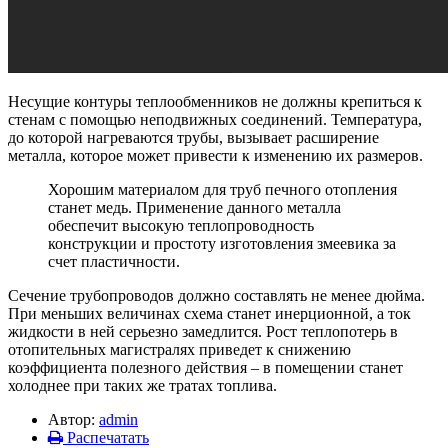
Несущие контуры теплообменников не должны крепиться к
стенам с помощью неподвижных соединений. Температура,
до которой нагреваются трубы, вызывает расширение
металла, которое может привести к изменению их размеров.
Хорошим материалом для труб печного отопления
станет медь. Применение данного металла
обеспечит высокую теплопроводность
конструкции и простоту изготовления змеевика за
счет пластичности.
Сечение трубопроводов должно составлять не менее дюйма.
При меньших величинах схема станет инерционной, а ток
жидкости в ней серьезно замедлится. Рост теплопотерь в
отопительных магистралях приведет к снижению
коэффициента полезного действия – в помещении станет
холоднее при таких же тратах топлива.
Автор:
admin
Распечатать