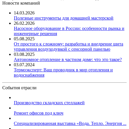
Новости компаний
14.03.2026
Полезные инструменты для домашней мастерской
26.02.2026
Насосное оборудование в России: особенности рынка и
инженерные решения
05.08.2025
От простого к сложному: разработка и внедрение щита
управления воздуходувкой с сенсорной панелью
03.08.2025
Автономное отопление в частном доме: что это такое?
03.07.2024
Термоэксперт: Ваш проводник в мир отопления и
водоснабжения
События отрасли
Производство складских стеллажей
Ремонт офисов под ключ
Специализированная выставка «Вода. Тепло. Энергия ...