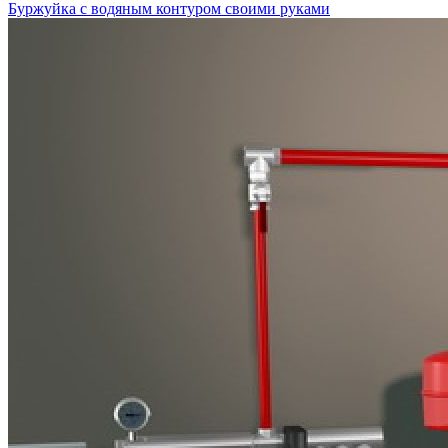
Буржуйка с водяным контуром своими руками