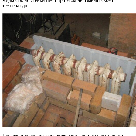
жидкость, но стенки печи при этом не изменят своей
температуры.
Нагреву подвергнется верхняя часть корпуса с дымовыми