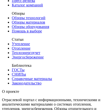
Пресс-релизы
Каталог компаний
Обзоры
Обзоры технологий
Обзоры материалов
Обзоры оборудования
Помощь в выборе
Статьи
Утепление
Отопление
Теплоэнергоучет
Энергосбережение
Библиотека
ГОСТы
СНИПы
Справочные материалы
Законодательство
О проекте
Отраслевой портал с информационными, техническими и
аналитическими материалами о системах отопления,
утепления, энергосбережения. Обзоры отопительного и