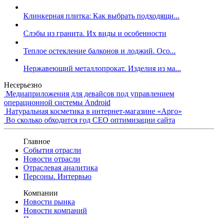
Клинкерная плитка: Как выбрать подходящи...
Слэбы из гранита. Их виды и особенности
Теплое остекление балконов и лоджий. Осо...
Нержавеющий металлопрокат. Изделия из ма...
Несерьезно
Медиаприложения для девайсов под управлением
операционной системы Android
Натуральная косметика в интернет-магазине «Арго»
Во сколько обходится год СЕО оптимизации сайта
Главное
События отрасли
Новости отрасли
Отраслевая аналитика
Персоны. Интервью
Компании
Новости рынка
Новости компаний