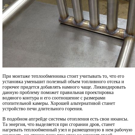
При монтаже теплообменника стоит учитывать то, что его
установка уменьшит полезный объем топливного отсека и
горючее придется добавлять намного чаще. Ликвидировать
данную проблему поможет правильная проектировка
водяного контура и его соотношение с размерами
отопительной камеры. Хорошей альтернативой станет
устройство печи длительного горения.
В подобном апгрейде системы отопления есть свои нюансы.
Та энергия, что выделяется при сгорании дров, станет
нагревать теплообменный узел и размещенную в нем рабочую