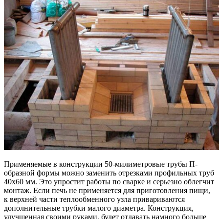
Применяемые в конструкции 50-милиметровые трубы П-
образной формы можно заменить отрезками профильных труб
40х60 мм. Это упростит работы по сварке и серьезно облегчит
монтаж. Если печь не применяется для приготовления пищи,
к верхней части теплообменного узла привариваются
дополнительные трубки малого диаметра. Конструкция,
улучшенная своими руками, будет отдавать намного больше