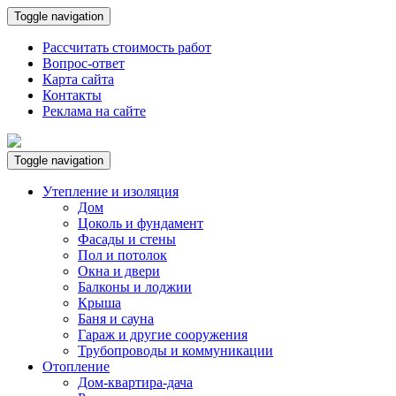
Toggle navigation
Рассчитать стоимость работ
Вопрос-ответ
Карта сайта
Контакты
Реклама на сайте
Toggle navigation
Утепление и изоляция
Дом
Цоколь и фундамент
Фасады и стены
Пол и потолок
Окна и двери
Балконы и лоджии
Крыша
Баня и сауна
Гараж и другие сооружения
Трубопроводы и коммуникации
Отопление
Дом-квартира-дача