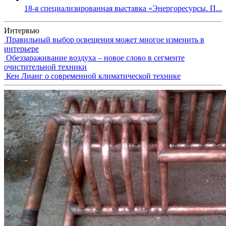
18-я специализированная выставка «Энергоресурсы. П...
Интервью
Правильный выбор освещения может многое изменить в
интерьере
Обеззараживание воздуха – новое слово в сегменте
очистительной техники
Кен Лианг о современной климатической технике