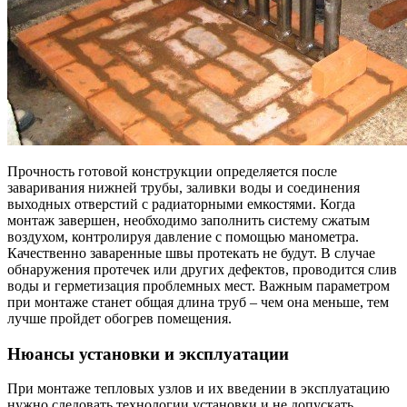
Прочность готовой конструкции определяется после
заваривания нижней трубы, заливки воды и соединения
выходных отверстий с радиаторными емкостями. Когда
монтаж завершен, необходимо заполнить систему сжатым
воздухом, контролируя давление с помощью манометра.
Качественно заваренные швы протекать не будут. В случае
обнаружения протечек или других дефектов, проводится слив
воды и герметизация проблемных мест. Важным параметром
при монтаже станет общая длина труб – чем она меньше, тем
лучше пройдет обогрев помещения.
Нюансы установки и эксплуатации
При монтаже тепловых узлов и их введении в эксплуатацию
нужно следовать технологии установки и не допускать