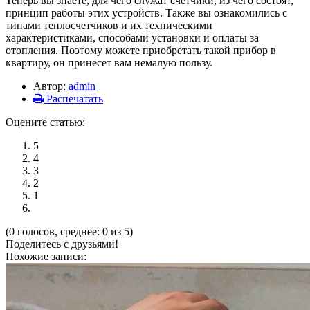
Теперь вы знаете, для чего служат счетчики, из чего состоят,
принцип работы этих устройств. Также вы ознакомились с
типами теплосчетчиков и их техническими
характеристиками, способами установки и оплаты за
отопления. Поэтому можете приобретать такой прибор в
квартиру, он принесет вам немалую пользу.
Автор:
admin
Распечатать
Оцените статью:
5
4
3
2
1
(0 голосов, среднее: 0 из 5)
Поделитесь с друзьями!
Похожие записи: