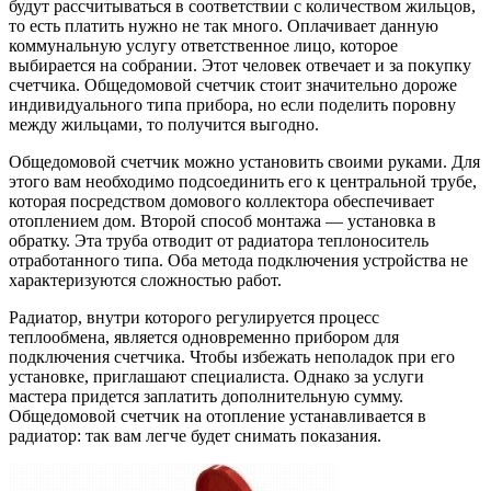
будут рассчитываться в соответствии с количеством жильцов,
то есть платить нужно не так много. Оплачивает данную
коммунальную услугу ответственное лицо, которое
выбирается на собрании. Этот человек отвечает и за покупку
счетчика. Общедомовой счетчик стоит значительно дороже
индивидуального типа прибора, но если поделить поровну
между жильцами, то получится выгодно.
Общедомовой счетчик можно установить своими руками. Для
этого вам необходимо подсоединить его к центральной трубе,
которая посредством домового коллектора обеспечивает
отоплением дом. Второй способ монтажа — установка в
обратку. Эта труба отводит от радиатора теплоноситель
отработанного типа. Оба метода подключения устройства не
характеризуются сложностью работ.
Радиатор, внутри которого регулируется процесс
теплообмена, является одновременно прибором для
подключения счетчика. Чтобы избежать неполадок при его
установке, приглашают специалиста. Однако за услуги
мастера придется заплатить дополнительную сумму.
Общедомовой счетчик на отопление устанавливается в
радиатор: так вам легче будет снимать показания.