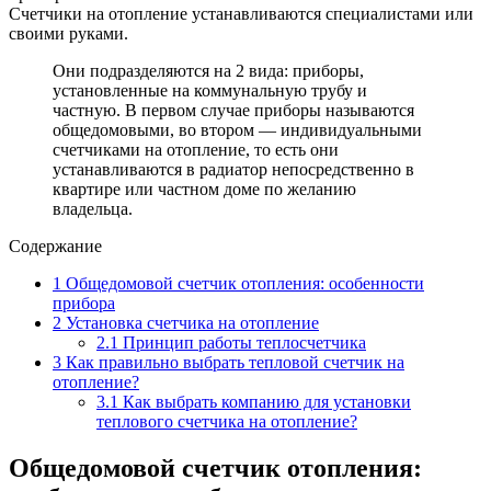
Счетчики на отопление устанавливаются специалистами или
своими руками.
Они подразделяются на 2 вида: приборы,
установленные на коммунальную трубу и
частную. В первом случае приборы называются
общедомовыми, во втором — индивидуальными
счетчиками на отопление, то есть они
устанавливаются в радиатор непосредственно в
квартире или частном доме по желанию
владельца.
Содержание
1
Общедомовой счетчик отопления: особенности
прибора
2
Установка счетчика на отопление
2.1
Принцип работы теплосчетчика
3
Как правильно выбрать тепловой счетчик на
отопление?
3.1
Как выбрать компанию для установки
теплового счетчика на отопление?
Общедомовой счетчик отопления: