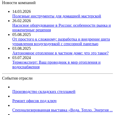
Новости компаний
14.03.2026
Полезные инструменты для домашней мастерской
26.02.2026
Насосное оборудование в России: особенности рынка и
инженерные решения
05.08.2025
От простого к сложному: разработка и внедрение щита
управления воздуходувкой с сенсорной панелью
03.08.2025
Автономное отопление в частном доме: что это такое?
03.07.2024
Термоэксперт: Ваш проводник в мир отопления и
водоснабжения
События отрасли
Производство складских стеллажей
Ремонт офисов под ключ
Специализированная выставка «Вода. Тепло. Энергия ...