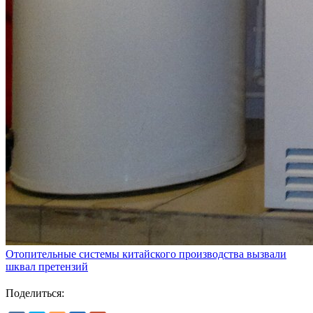
Отопительные системы китайского производства вызвали
шквал претензий
Поделиться: