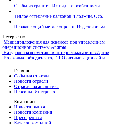
Слэбы из гранита. Их виды и особенности
Теплое остекление балконов и лоджий. Осо...
Нержавеющий металлопрокат. Изделия из ма...
Несерьезно
Медиаприложения для девайсов под управлением
операционной системы Android
Натуральная косметика в интернет-магазине «Арго»
Во сколько обходится год СЕО оптимизации сайта
Главное
События отрасли
Новости отрасли
Отраслевая аналитика
Персоны. Интервью
Компании
Новости рынка
Новости компаний
Пресс-релизы
Каталог компаний