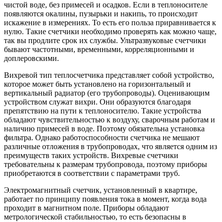
чистой воде, без примесей и осадков. Если в теплоносителе
появляются окалины, пузырьки и накипь, то происходит
искажение в измерениях. То есть его польза приравнивается к
нулю. Такие счетчики необходимо проверять как можно чаще,
так вы продлите срок их службы. Ультразвуковые счетчики
бывают частотными, временными, корреляционными и
доплеровскими.
Вихревой тип теплосчетчика представляет собой устройство,
которое может быть установлено на горизонтальный и
вертикальный радиатор (его трубопроводы). Оценивающим
устройством служат вихри. Они образуются благодаря
препятствию на пути к теплоносителю. Такие устройства
обладают чувствительностью к воздуху, сварочным работам и
наличию примесей в воде. Поэтому обязательна установка
фильтра. Однако работоспособности счетчика не мешают
различные отложения в трубопроводах, что является одним из
преимуществ таких устройств. Вихревые счетчики
требовательны к размерам трубопровода, поэтому приборы
приобретаются в соответствии с параметрами труб.
Электромагнитный счетчик, установленный в квартире,
работает по принципу появления тока в момент, когда вода
проходит в магнитном поле. Приборы обладают
метрологической стабильностью, то есть безопасны в