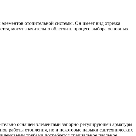
 элементов отопительной системы. Он имеет вид отрезка
ается, могут значительно облегчить процесс выбора основных
лнительно оснащен элементами запорно-регулирующей арматуры.
основ работы отопления, но и некоторые навыки сантехнических
опиленовыми трубами потребуется специальное паяльное