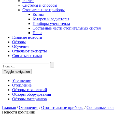
Расчет
Системы и способы
Отопительные приборы
Котлы
Батареи и радиаторы
Приборы учета тепла
Составные части отопительных систем
Печи
Главные новости
Обзоры
Обучение
Отвечают эксперты
Связаться с нами
Toggle navigation
Утепление
Отопление
Обзоры технологий
Обзоры оборудования
Обзоры материалов
Главная
/
Отопление
/
Отопительные приборы
/
Составные част
Новости компаний