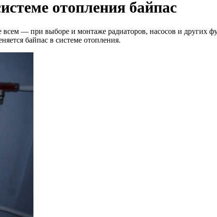
 системе отопления байпас
е всем — при выборе и монтаже радиаторов, насосов и других 
няется байпас в системе отопления.