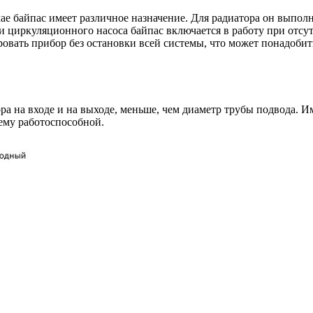
ае байпас имеет различное назначение. Для радиатора он выпол
ки циркуляционного насоса байпас включается в работу при отс
ать прибор без остановки всей системы, что может понадобитьс
а на входе и на выходе, меньше, чем диаметр трубы подвода. Им
тему работоспособной.