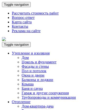
Toggle navigation
Рассчитать стоимость работ
Вопрос-ответ
Карта сайта
Контакты
Реклама на сайте
Toggle navigation
Утепление и изоляция
Дом
Цоколь и фундамент
Фасады и стены
Пол и потолок
Окна и двери
Балконы и лоджии
Крыша
Баня и сауна
Гараж и другие сооружения
Трубопроводы и коммуникации
Отопление
Дом-квартира-дача