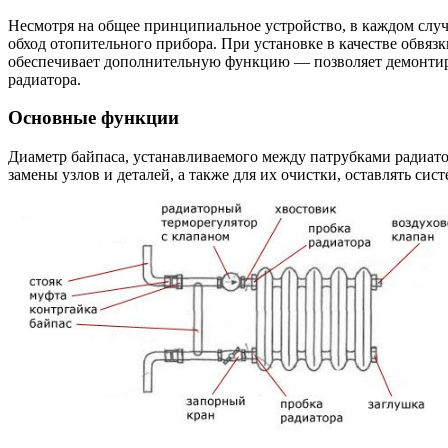
Несмотря на общее принципиальное устройство, в каждом случ
обход отопительного прибора. При установке в качестве обвяз
обеспечивает дополнительную функцию — позволяет демонтиров
радиатора.
Основные функции
Диаметр байпаса, устанавливаемого между патрубками радиатор
замены узлов и деталей, а также для их очистки, оставлять сис