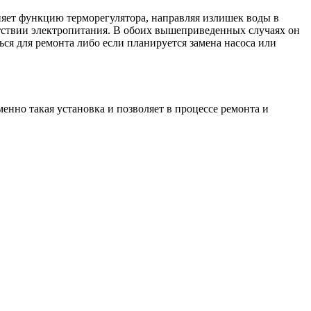
няет функцию терморегулятора, направляя излишек воды в
утствии электропитания. В обоих вышеприведенных случаях он
я для ремонта либо если планируется замена насоса или
енно такая установка и позволяет в процессе ремонта и