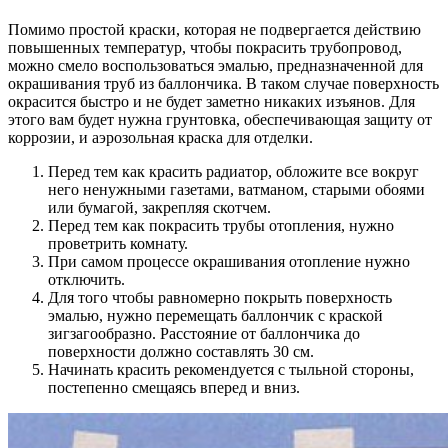
Помимо простой краски, которая не подвергается действию
повышенных температур, чтобы покрасить трубопровод,
можно смело воспользоваться эмалью, предназначенной для
окрашивания труб из баллончика. В таком случае поверхность
окрасится быстро и не будет заметно никаких изъянов. Для
этого вам будет нужна грунтовка, обеспечивающая защиту от
коррозии, и аэрозольная краска для отделки.
Перед тем как красить радиатор, обложите все вокруг
него ненужными газетами, ватманом, старыми обоями
или бумагой, закрепляя скотчем.
Перед тем как покрасить трубы отопления, нужно
проветрить комнату.
При самом процессе окрашивания отопление нужно
отключить.
Для того чтобы равномерно покрыть поверхность
эмалью, нужно перемещать баллончик с краской
зигзагообразно. Расстояние от баллончика до
поверхности должно составлять 30 см.
Начинать красить рекомендуется с тыльной стороны,
постепенно смещаясь вперед и вниз.