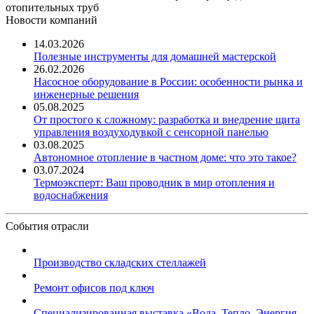
отопительных труб
Новости компаний
14.03.2026
Полезные инструменты для домашней мастерской
26.02.2026
Насосное оборудование в России: особенности рынка и
инженерные решения
05.08.2025
От простого к сложному: разработка и внедрение щита
управления воздуходувкой с сенсорной панелью
03.08.2025
Автономное отопление в частном доме: что это такое?
03.07.2024
Термоэксперт: Ваш проводник в мир отопления и
водоснабжения
События отрасли
Производство складских стеллажей
Ремонт офисов под ключ
Специализированная выставка «Вода. Тепло. Энергия ...