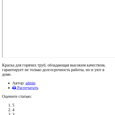
Краска для горячих труб, обладающая высоким качеством,
гарантирует не только долгосрочность работы, но и уют в
доме.
Автор:
admin
Распечатать
Оцените статью:
5
4
3