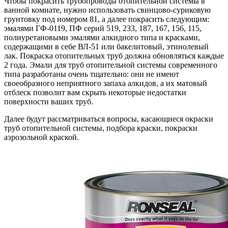
Чтобы покрасить трубопроводы отопительной системы в
ванной комнате, нужно использовать свинцово-суриковую
грунтовку под номером 81, а далее покрасить следующим:
эмалями ГФ-0119, ПФ серий 519, 233, 187, 167, 156, 115,
полиуретановыми эмалями алкидного типа и красками,
содержащими в себе ВЛ-51 или бакелитовый, этинолевый
лак. Покраска отопительных труб должна обновляться каждые
2 года. Эмали для труб отопительной системы современного
типа разработаны очень тщательно: они не имеют
своеобразного неприятного запаха алкидов, а их матовый
отблеск позволит вам скрыть некоторые недостатки
поверхности ваших труб.
Далее будут рассматриваться вопросы, касающиеся окраски
труб отопительной системы, подбора краски, покраски
аэрозольной краской.