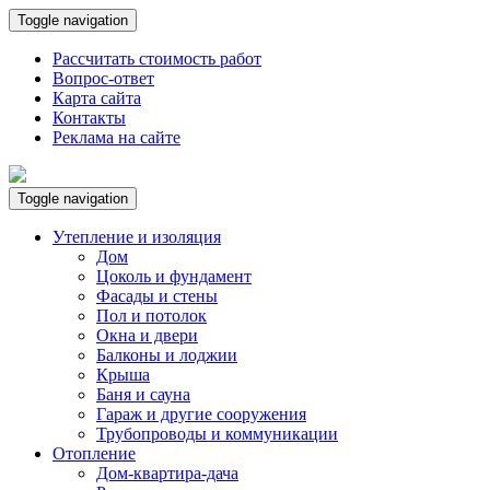
Toggle navigation
Рассчитать стоимость работ
Вопрос-ответ
Карта сайта
Контакты
Реклама на сайте
Toggle navigation
Утепление и изоляция
Дом
Цоколь и фундамент
Фасады и стены
Пол и потолок
Окна и двери
Балконы и лоджии
Крыша
Баня и сауна
Гараж и другие сооружения
Трубопроводы и коммуникации
Отопление
Дом-квартира-дача