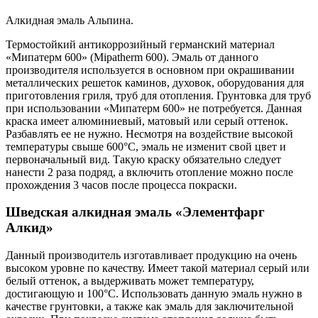
Алкидная эмаль Альпина.
Термостойкий антикоррозийный германский материал
«Мипатерм 600» (Mipatherm 600). Эмаль от данного
производителя используется в основном при окрашивании
металлических решеток каминов, духовок, оборудования для
приготовления гриля, труб для отопления. Грунтовка для труб
при использовании «Мипатерм 600» не потребуется. Данная
краска имеет алюминиевый, матовый или серый оттенок.
Разбавлять ее не нужно. Несмотря на воздействие высокой
температуры свыше 600°С, эмаль не изменит свой цвет и
первоначальный вид. Такую краску обязательно следует
нанести 2 раза подряд, а включить отопление можно после
прохождения 3 часов после процесса покраски.
Шведская алкидная эмаль «Элементфарг
Алкид»
Данный производитель изготавливает продукцию на очень
высоком уровне по качеству. Имеет такой материал серый или
белый оттенок, а выдерживать может температуру,
достигающую и 100°С. Использовать данную эмаль нужно в
качестве грунтовки, а также как эмаль для заключительной