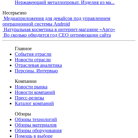
Нержавеющий металлопрокат. Изделия из ма...
Несерьезно
Медиаприложения для девайсов под управлением
операционной системы Android
Натуральная косметика в интернет-магазине «Арго»
Во сколько обходится год СЕО оптимизации сайта
Главное
События отрасли
Новости отрасли
Отраслевая аналитика
Персоны. Интервью
Компании
Новости рынка
Новости компаний
Пресс-релизы
Каталог компаний
Обзоры
Обзоры технологий
Обзоры материалов
Обзоры оборудования
Помощь в выборе