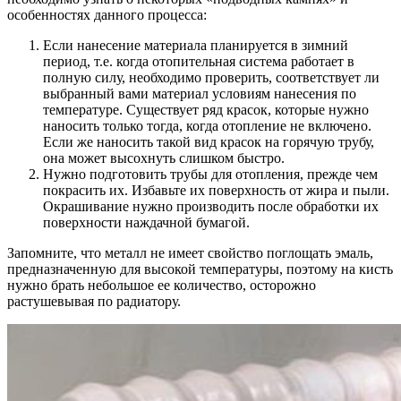
особенностях данного процесса:
Если нанесение материала планируется в зимний
период, т.е. когда отопительная система работает в
полную силу, необходимо проверить, соответствует ли
выбранный вами материал условиям нанесения по
температуре. Существует ряд красок, которые нужно
наносить только тогда, когда отопление не включено.
Если же наносить такой вид красок на горячую трубу,
она может высохнуть слишком быстро.
Нужно подготовить трубы для отопления, прежде чем
покрасить их. Избавьте их поверхность от жира и пыли.
Окрашивание нужно производить после обработки их
поверхности наждачной бумагой.
Запомните, что металл не имеет свойство поглощать эмаль,
предназначенную для высокой температуры, поэтому на кисть
нужно брать небольшое ее количество, осторожно
растушевывая по радиатору.