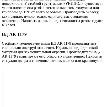
поверхность. У стойкой грунт-эмали «УНИПОЛ» существует
много плюсов: она разбавляется сольвентом, толуолом или
ксилолом до 15% от всего ее объема. Производить окраску,
как правило, нужно, только если система отопления
отключена. Наносить данный вид специалисты рекомендуют
в 3 слоя.
ВД-АК-1179
Стойкая к температуре эмаль ВД-АК-1179 предназначена
специально для труб отопления. Идеально подойдет такой
материал для заключительной окраски. Производители ВД-
АК-1179 гарантируют ее стойкость к пожелтению. Наносить
ее нужно два раза с помощью кисти, валика или краскопульта.