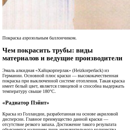
Покраска аэрозольным баллончиком.
Чем покрасить трубы: виды
материалов и ведущие производители
Эмаль алкидная «Хайцкорперлак» (Heizkorperlack) из
Германии. Основной плюс краски — высококачественная
покраска при выключенной системе отопления. Такая краска
имеет белый цвет, является глянцевой и способна выдержать
температуру свыше 180°С.
«Радиатор Пэйнт»
Краска из Голландии, разработанная на основе акриловой
дисперсии. Главное преимущество данной краски —
отсутствие резкого запаха. Достижение такого результата
объясняется наличием лишь незначительного количества