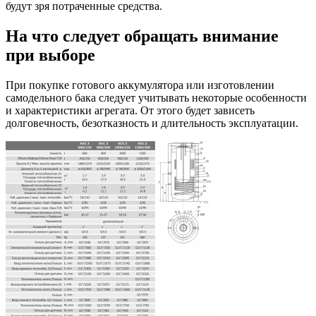
будут зря потраченные средства.
На что следует обращать внимание
при выборе
При покупке готового аккумулятора или изготовлении
самодельного бака следует учитывать некоторые особенности
и характеристики агрегата. От этого будет зависеть
долговечность, безотказность и длительность эксплуатации.