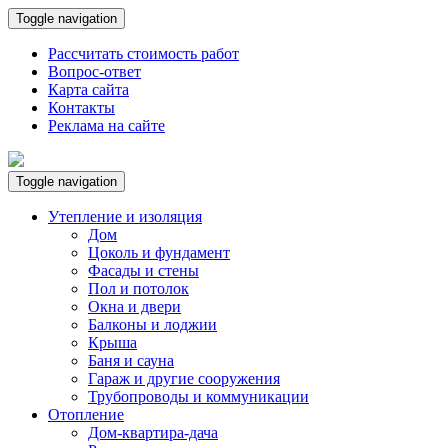
Toggle navigation
Рассчитать стоимость работ
Вопрос-ответ
Карта сайта
Контакты
Реклама на сайте
Toggle navigation
Утепление и изоляция
Дом
Цоколь и фундамент
Фасады и стены
Пол и потолок
Окна и двери
Балконы и лоджии
Крыша
Баня и сауна
Гараж и другие сооружения
Трубопроводы и коммуникации
Отопление
Дом-квартира-дача