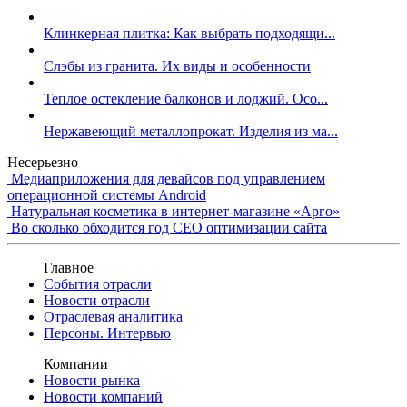
Клинкерная плитка: Как выбрать подходящи...
Слэбы из гранита. Их виды и особенности
Теплое остекление балконов и лоджий. Осо...
Нержавеющий металлопрокат. Изделия из ма...
Несерьезно
Медиаприложения для девайсов под управлением
операционной системы Android
Натуральная косметика в интернет-магазине «Арго»
Во сколько обходится год СЕО оптимизации сайта
Главное
События отрасли
Новости отрасли
Отраслевая аналитика
Персоны. Интервью
Компании
Новости рынка
Новости компаний