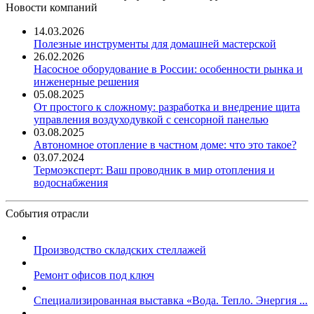
Новости компаний
14.03.2026
Полезные инструменты для домашней мастерской
26.02.2026
Насосное оборудование в России: особенности рынка и
инженерные решения
05.08.2025
От простого к сложному: разработка и внедрение щита
управления воздуходувкой с сенсорной панелью
03.08.2025
Автономное отопление в частном доме: что это такое?
03.07.2024
Термоэксперт: Ваш проводник в мир отопления и
водоснабжения
События отрасли
Производство складских стеллажей
Ремонт офисов под ключ
Специализированная выставка «Вода. Тепло. Энергия ...