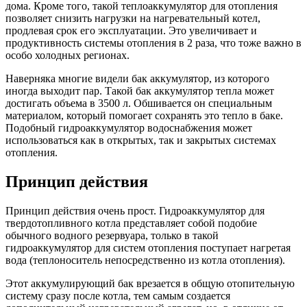
дома. Кроме того, такой теплоаккумулятор для отопления
позволяет снизить нагрузки на нагревательный котел,
продлевая срок его эксплуатации. Это увеличивает и
продуктивность системы отопления в 2 раза, что тоже важно в
особо холодных регионах.
Наверняка многие видели бак аккумулятор, из которого
иногда выходит пар. Такой бак аккумулятор тепла может
достигать объема в 3500 л. Обшивается он специальным
материалом, который помогает сохранять это тепло в баке.
Подобный гидроаккумулятор водоснабжения может
использоваться как в открытых, так и закрытых системах
отопления.
Принцип действия
Принцип действия очень прост. Гидроаккумулятор для
твердотопливного котла представляет собой подобие
обычного водного резервуара, только в такой
гидроаккумулятор для систем отопления поступает нагретая
вода (теплоноситель непосредственно из котла отопления).
Этот аккумулирующий бак врезается в общую отопительную
систему сразу после котла, тем самым создается