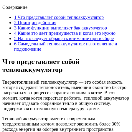
Содержание
1
Что представляет собой теплоаккумулятор
2
Принцип действия
3
Какие функции выполняет бак аккумулятор
4
Какие это дает преимущества и когда это нужно
5
На что следует обращать внимание при выборе
6
Самодельный теплоаккумулятор: изготовление и
подключение
Что представляет собой
теплоаккумулятор
Твердотопливный теплоаккумулятор — это особая емкость,
которая содержит теплоноситель, имеющий свойство быстро
нагреваться в процессе сгорания топлива в котле. В тот
момент, когда котел перестает работать, тепловой аккумулятор
начинает отдавать собранное тепло в общую систему,
поддерживая оптимальную температуру в доме.
Тепловой аккумулятор вместе с современным
твердотопливным котлом позволяет экономить более 30%
расхода энергии на обогрев внутреннего пространства