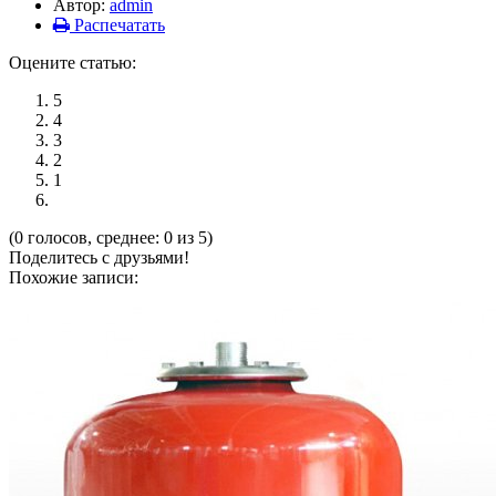
Автор:
admin
Распечатать
Оцените статью:
5
4
3
2
1
(0 голосов, среднее: 0 из 5)
Поделитесь с друзьями!
Похожие записи: