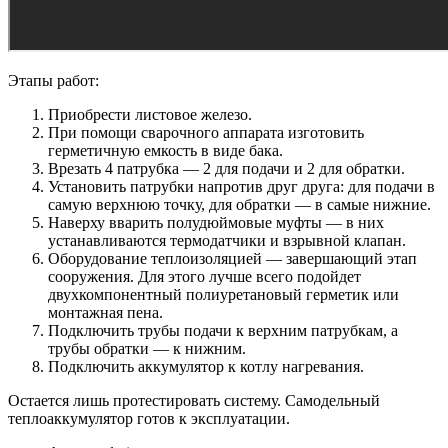
Этапы работ:
Приобрести листовое железо.
При помощи сварочного аппарата изготовить
герметичную емкость в виде бака.
Врезать 4 патрубка — 2 для подачи и 2 для обратки.
Установить патрубки напротив друг друга: для подачи в
самую верхнюю точку, для обратки — в самые нижние.
Наверху вварить полудюймовые муфты — в них
устанавливаются термодатчики и взрывной клапан.
Оборудование теплоизоляцией — завершающий этап
сооружения. Для этого лучше всего подойдет
двухкомпонентный полиуретановый герметик или
монтажная пена.
Подключить трубы подачи к верхним патрубкам, а
трубы обратки — к нижним.
Подключить аккумулятор к котлу нагревания.
Остается лишь протестировать систему. Самодельный
теплоаккумулятор готов к эксплуатации.