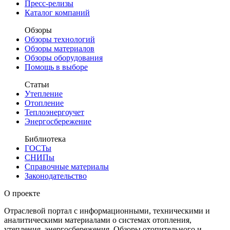
Пресс-релизы
Каталог компаний
Обзоры
Обзоры технологий
Обзоры материалов
Обзоры оборудования
Помощь в выборе
Статьи
Утепление
Отопление
Теплоэнергоучет
Энергосбережение
Библиотека
ГОСТы
СНИПы
Справочные материалы
Законодательство
О проекте
Отраслевой портал с информационными, техническими и
аналитическими материалами о системах отопления,
утепления, энергосбережения. Обзоры отопительного и