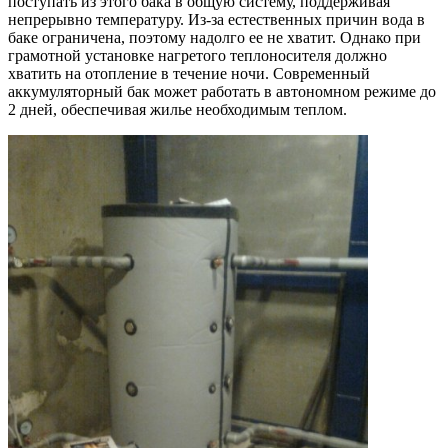
поступать из этого бака в общую систему, поддерживая
непрерывно температуру. Из-за естественных причин вода в
баке ограничена, поэтому надолго ее не хватит. Однако при
грамотной установке нагретого теплоносителя должно
хватить на отопление в течение ночи. Современный
аккумуляторный бак может работать в автономном режиме до
2 дней, обеспечивая жилье необходимым теплом.