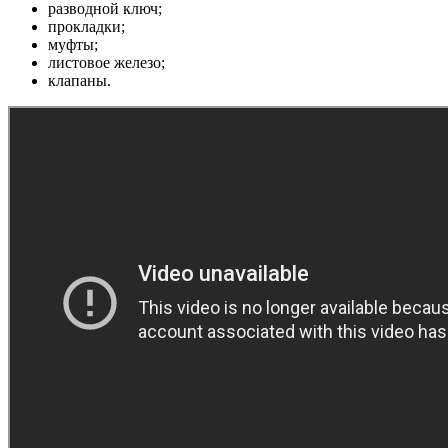
разводной ключ;
прокладки;
муфты;
листовое железо;
клапаны.