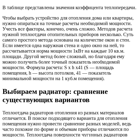
В таблице представлены значения коэффицента теплопередачи.
Чтобы выбрать устройство для отопления дома или квартиры,
нужно опираться на точные расчеты необходимой мощности.
Учесть все факторы, конечно, очень сложно. Методов расчета
нужной теплоотдачи отопительных приборов несколько. Суть
самого простого метода основана на количестве окон и стен.
Если имеется одна наружная стена и одно окно на ней, то
рассчитывается норма мощности 1кВт на каждые 10 кв.м.
площади. Другой метод более сложный, но благодаря ему
можно получить более точный показатель необходимой
мощности. Формула расчета: S x h x41 (S — площадь
помещения, h — высота потолков, 41 — показатель
минимальной мощности на 1 куб.м помещения).
Выбираем радиатор: сравнение
существующих вариантов
Теплоотдача радиаторов отопления из разных материалов
отличается. В поиске подходящего варианта для отопления
помещения нужно провести сравнение разных моделей, ведь
часто похожие по форме и объемам приборы отличаются по
мощности. Теплоотдача поверхности чугунных радиаторов