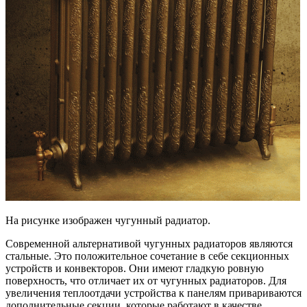
На рисунке изображен чугунный радиатор.
Современной альтернативой чугунных радиаторов являются
стальные. Это положительное сочетание в себе секционных
устройств и конвекторов. Они имеют гладкую ровную
поверхность, что отличает их от чугунных радиаторов. Для
увеличения теплоотдачи устройства к панелям привариваются
дополнительные секции, которые работают в качестве