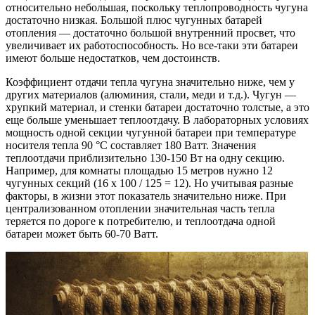
относительно небольшая, поскольку теплопроводность чугуна
достаточно низкая. Большой плюс чугунных батарей
отопления — достаточно большой внутренний просвет, что
увеличивает их работоспособность. Но все-таки эти батареи
имеют больше недостатков, чем достоинств.
Коэффициент отдачи тепла чугуна значительно ниже, чем у
других материалов (алюминия, стали, меди и т.д.). Чугун —
хрупкий материал, и стенки батареи достаточно толстые, а это
еще больше уменьшает теплоотдачу. В лабораторных условиях
мощность одной секции чугунной батареи при температуре
носителя тепла 90 °С составляет 180 Ватт. Значения
теплоотдачи приблизительно 130-150 Вт на одну секцию.
Например, для комнаты площадью 15 метров нужно 12
чугунных секций (16 х 100 / 125 = 12). Но учитывая разные
факторы, в жизни этот показатель значительно ниже. При
централизованном отоплении значительная часть тепла
теряется по дороге к потребителю, и теплоотдача одной
батареи может быть 60-70 Ватт.