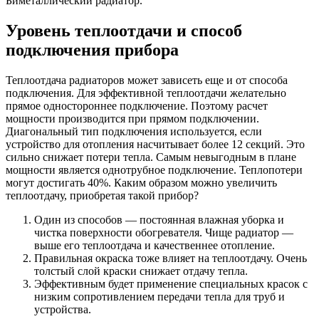
Биметаллический радиатор.
Уровень теплоотдачи и способ
подключения прибора
Теплоотдача радиаторов может зависеть еще и от способа
подключения. Для эффективной теплоотдачи желательно
прямое одностороннее подключение. Поэтому расчет
мощности производится при прямом подключении.
Диагональный тип подключения используется, если
устройство для отопления насчитывает более 12 секций. Это
сильно снижает потери тепла. Самым невыгодным в плане
мощности является однотрубное подключение. Теплопотери
могут достигать 40%. Каким образом можно увеличить
теплоотдачу, приобретая такой прибор?
Один из способов — постоянная влажная уборка и
чистка поверхности обогревателя. Чище радиатор —
выше его теплоотдача и качественнее отопление.
Правильная окраска тоже влияет на теплоотдачу. Очень
толстый слой краски снижает отдачу тепла.
Эффективным будет применение специальных красок с
низким сопротивлением передачи тепла для труб и
устройства.