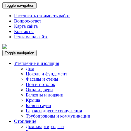
Toggle navigation
Рассчитать стоимость работ
Вопрос-ответ
Карта сайта
Контакты
Реклама на сайте
Toggle navigation
Утепление и изоляция
Дом
Цоколь и фундамент
Фасады и стены
Пол и потолок
Окна и двери
Балконы и лоджии
Крыша
Баня и сауна
Гараж и другие сооружения
Трубопроводы и коммуникации
Отопление
Дом-квартира-дача