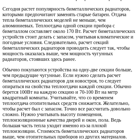
Сегодня растет популярность биметаллических радиаторов,
которыми предпочитают заменять старые батареи. Отдача
тепла биметаллических моделей не меньше, чем
алюминиевых. Теплоотдача одной секции прибора с
биметаллом составляет около 170 Вт. Расчет биметаллических
устройств стоит делать с запасом, учитывая климатические и
погодные условия. Следовательно, расчет секций
биметаллических радиаторов проводить следует так, чтобы
мощность оказалась выше, чем мощность чугунных
радиаторов, стоявших здесь ранее.
Обычно покупаются устройства на одну-две секции больше,
чем предыдущие чугунные. Если нужно сделать расчет
биметаллических радиаторов для новостроя, то следует
опираться на свойства теплоотдачи каждой секции. Обычно
берется 100Вт на каждую секцию и 70-100 Вт на метр
квадратный комнаты. Учитывайте, что со временем
теплоотдача отопительных средств снижается. Желательно,
чтобы расчет был с запасом. Точно все рассчитать довольно
сложно. Нужно учитывать высоту помещения,
теплоизоляционные качества дверей и окон, пола. Ведь
большая часть тепла уходит именно из-за плохой
теплоизоляции. Стоимость биметаллических радиаторов
выше, чем отопительных приборов из других материалов.