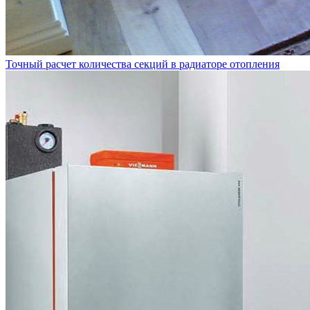
Точный расчет количества секций в радиаторе отопления