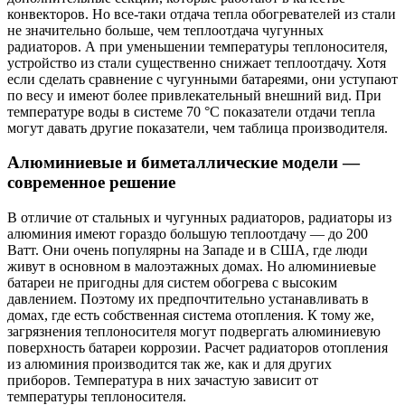
конвекторов. Но все-таки отдача тепла обогревателей из стали
не значительно больше, чем теплоотдача чугунных
радиаторов. А при уменьшении температуры теплоносителя,
устройство из стали существенно снижает теплоотдачу. Хотя
если сделать сравнение с чугунными батареями, они уступают
по весу и имеют более привлекательный внешний вид. При
температуре воды в системе 70 °С показатели отдачи тепла
могут давать другие показатели, чем таблица производителя.
Алюминиевые и биметаллические модели —
современное решение
В отличие от стальных и чугунных радиаторов, радиаторы из
алюминия имеют гораздо большую теплоотдачу — до 200
Ватт. Они очень популярны на Западе и в США, где люди
живут в основном в малоэтажных домах. Но алюминиевые
батареи не пригодны для систем обогрева с высоким
давлением. Поэтому их предпочтительно устанавливать в
домах, где есть собственная система отопления. К тому же,
загрязнения теплоносителя могут подвергать алюминиевую
поверхность батареи коррозии. Расчет радиаторов отопления
из алюминия производится так же, как и для других
приборов. Температура в них зачастую зависит от
температуры теплоносителя.