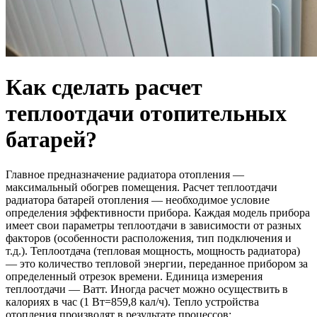
Как сделать расчет
теплоотдачи отопительных
батарей?
Главное предназначение радиатора отопления —
максимальный обогрев помещения. Расчет теплоотдачи
радиатора батарей отопления — необходимое условие
определения эффективности прибора. Каждая модель прибора
имеет свои параметры теплоотдачи в зависимости от разных
факторов (особенности расположения, тип подключения и
т.д.). Теплоотдача (тепловая мощность, мощность радиатора)
— это количество тепловой энергии, переданное прибором за
определенный отрезок времени. Единица измерения
теплоотдачи — Ватт. Иногда расчет можно осуществить в
калориях в час (1 Вт=859,8 кал/ч). Тепло устройства
отопления производят в результате процессов: