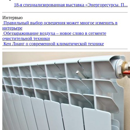
18-я специализированная выставка «Энергоресурсы. П...
Интервью
Правильный выбор освещения может многое изменить в
интерьере
Обеззараживание воздуха – новое слово в сегменте
очистительной техники
Кен Лианг о современной климатической технике