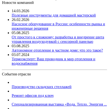
Новости компаний
14.03.2026
Полезные инструменты для домашней мастерской
26.02.2026
Насосное оборудование в России: особенности рынка и
инженерные решения
05.08.2025
От простого к сложному: разработка и внедрение щита
управления воздуходувкой с сенсорной панелью
03.08.2025
Автономное отопление в частном доме: что это такое?
03.07.2024
Термоэксперт: Ваш проводник в мир отопления и
водоснабжения
События отрасли
Производство складских стеллажей
Ремонт офисов под ключ
Специализированная выставка «Вода. Тепло. Энергия ...