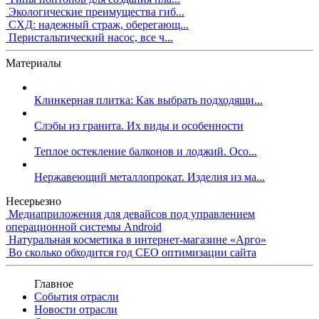
Экологические преимущества гиб...
СХД: надежный страж, оберегающ...
Перистальтический насос, все ч...
Материалы
Клинкерная плитка: Как выбрать подходящи...
Слэбы из гранита. Их виды и особенности
Теплое остекление балконов и лоджий. Осо...
Нержавеющий металлопрокат. Изделия из ма...
Несерьезно
Медиаприложения для девайсов под управлением
операционной системы Android
Натуральная косметика в интернет-магазине «Арго»
Во сколько обходится год СЕО оптимизации сайта
Главное
События отрасли
Новости отрасли