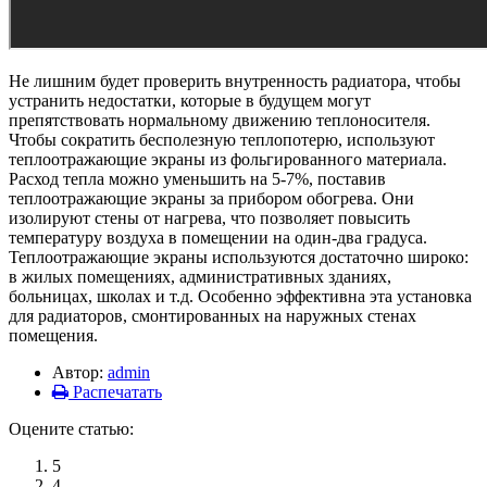
Не лишним будет проверить внутренность радиатора, чтобы
устранить недостатки, которые в будущем могут
препятствовать нормальному движению теплоносителя.
Чтобы сократить бесполезную теплопотерю, используют
теплоотражающие экраны из фольгированного материала.
Расход тепла можно уменьшить на 5-7%, поставив
теплоотражающие экраны за прибором обогрева. Они
изолируют стены от нагрева, что позволяет повысить
температуру воздуха в помещении на один-два градуса.
Теплоотражающие экраны используются достаточно широко:
в жилых помещениях, административных зданиях,
больницах, школах и т.д. Особенно эффективна эта установка
для радиаторов, смонтированных на наружных стенах
помещения.
Автор:
admin
Распечатать
Оцените статью:
5
4