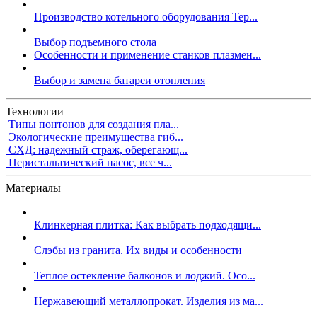
Производство котельного оборудования Тер...
Выбор подъемного стола
Особенности и применение станков плазмен...
Выбор и замена батареи отопления
Технологии
Типы понтонов для создания пла...
Экологические преимущества гиб...
СХД: надежный страж, оберегающ...
Перистальтический насос, все ч...
Материалы
Клинкерная плитка: Как выбрать подходящи...
Слэбы из гранита. Их виды и особенности
Теплое остекление балконов и лоджий. Осо...
Нержавеющий металлопрокат. Изделия из ма...