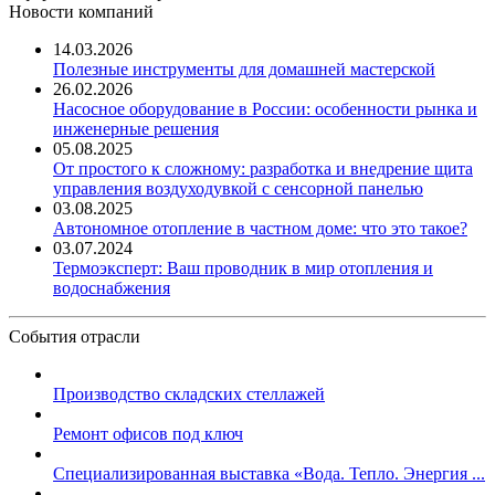
Новости компаний
14.03.2026
Полезные инструменты для домашней мастерской
26.02.2026
Насосное оборудование в России: особенности рынка и
инженерные решения
05.08.2025
От простого к сложному: разработка и внедрение щита
управления воздуходувкой с сенсорной панелью
03.08.2025
Автономное отопление в частном доме: что это такое?
03.07.2024
Термоэксперт: Ваш проводник в мир отопления и
водоснабжения
События отрасли
Производство складских стеллажей
Ремонт офисов под ключ
Специализированная выставка «Вода. Тепло. Энергия ...