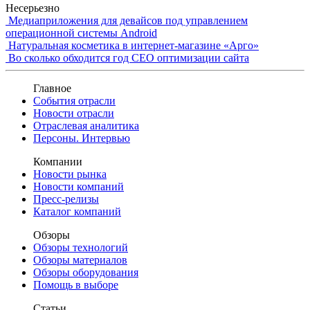
Несерьезно
Медиаприложения для девайсов под управлением
операционной системы Android
Натуральная косметика в интернет-магазине «Арго»
Во сколько обходится год СЕО оптимизации сайта
Главное
События отрасли
Новости отрасли
Отраслевая аналитика
Персоны. Интервью
Компании
Новости рынка
Новости компаний
Пресс-релизы
Каталог компаний
Обзоры
Обзоры технологий
Обзоры материалов
Обзоры оборудования
Помощь в выборе
Статьи