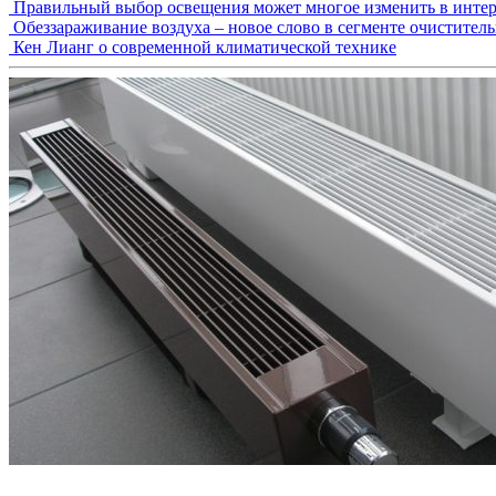
Правильный выбор освещения может многое изменить в интер
Обеззараживание воздуха – новое слово в сегменте очистител
Кен Лианг о современной климатической технике