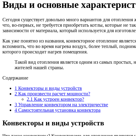
Виды и основные характерис
Сегодня существует довольно много вариантов для отопления ж
что, во-первых, не требуется приобретать котлы, которые не та
зависимости от материала, который используется для изготов
Как уже понятно из названия, конвекторное отопление являетс
вспомнить, что во время нагрева воздух, более теплый, подним
которого происходит нагрев помещения.
Такой вид отопления является одним из самых простых, 
жителей нашей страны.
Содержание
1
Конвекторы и виды устройств
2
Как произвести расчет мощности?
2.1
Как устроен конвектор?
3
Управление конвектором на электричестве
4
Самостоятельная установка конвектора
Конвекторы и виды устройств
Что такое конвекторы? Конвекторами для отопления являются н