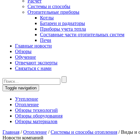
Расчет
Системы и способы
Отопительные приборы
Котлы
Батареи и радиаторы
Приборы учета тепла
Составные части отопительных систем
Печи
Главные новости
Обзоры
Обучение
Отвечают эксперты
Связаться с нами
Toggle navigation
Утепление
Отопление
Обзоры технологий
Обзоры оборудования
Обзоры материалов
Главная
/
Отопление
/
Системы и способы отопления
/
Виды и 
Новости компаний