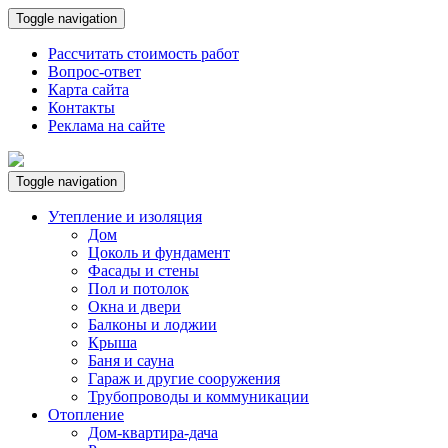
Toggle navigation
Рассчитать стоимость работ
Вопрос-ответ
Карта сайта
Контакты
Реклама на сайте
Toggle navigation
Утепление и изоляция
Дом
Цоколь и фундамент
Фасады и стены
Пол и потолок
Окна и двери
Балконы и лоджии
Крыша
Баня и сауна
Гараж и другие сооружения
Трубопроводы и коммуникации
Отопление
Дом-квартира-дача