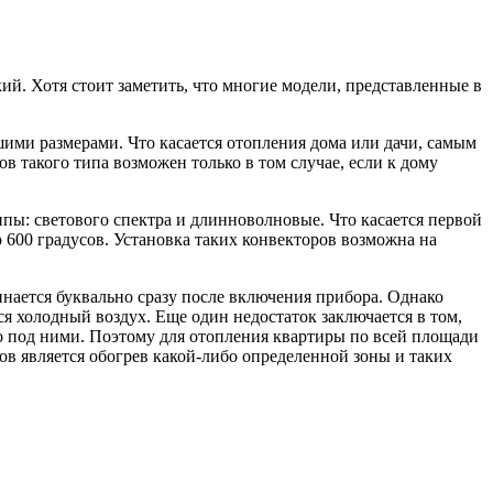
ий. Хотя стоит заметить, что многие модели, представленные в
ими размерами. Что касается отопления дома или дачи, самым
в такого типа возможен только в том случае, если к дому
ппы: светового спектра и длинноволновые. Что касается первой
 600 градусов. Установка таких конвекторов возможна на
инается буквально сразу после включения прибора. Однако
тся холодный воздух. Еще один недостаток заключается в том,
о под ними. Поэтому для отопления квартиры по всей площади
в является обогрев какой-либо определенной зоны и таких