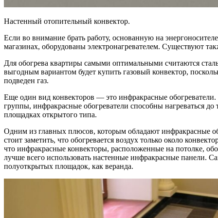
Настенный отопительный конвектор.
Если во внимание брать работу, основанную на энергоносителе
магазинах, оборудованы электронагревателем. Существуют так
Для обогрева квартиры самыми оптимальными считаются стальн
выгодным вариантом будет купить газовый конвектор, поскольк
подведен газ.
Еще один вид конвекторов — это инфракрасные обогреватели. Ч
группы, инфракрасные обогреватели способны нагреваться до т
площадках открытого типа.
Одним из главных плюсов, которым обладают инфракрасные обо
стоит заметить, что обогревается воздух только около конвекто
что инфракрасные конвекторы, расположенные на потолке, обо
лучше всего использовать настенные инфракрасные панели. С
полуоткрытых площадок, как веранда.