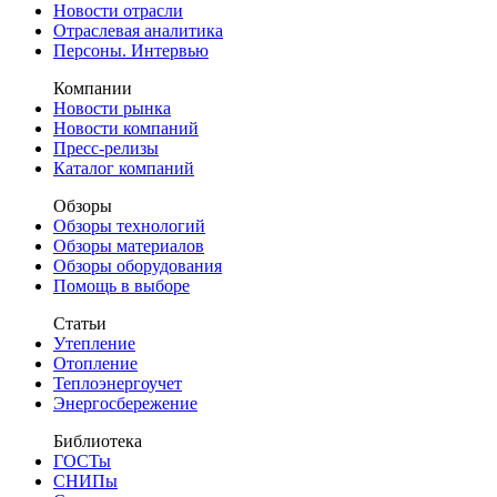
Новости отрасли
Отраслевая аналитика
Персоны. Интервью
Компании
Новости рынка
Новости компаний
Пресс-релизы
Каталог компаний
Обзоры
Обзоры технологий
Обзоры материалов
Обзоры оборудования
Помощь в выборе
Статьи
Утепление
Отопление
Теплоэнергоучет
Энергосбережение
Библиотека
ГОСТы
СНИПы