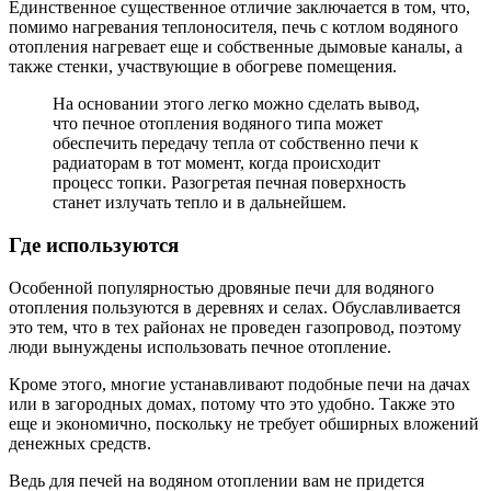
Единственное существенное отличие заключается в том, что,
помимо нагревания теплоносителя, печь с котлом водяного
отопления нагревает еще и собственные дымовые каналы, а
также стенки, участвующие в обогреве помещения.
На основании этого легко можно сделать вывод,
что печное отопления водяного типа может
обеспечить передачу тепла от собственно печи к
радиаторам в тот момент, когда происходит
процесс топки. Разогретая печная поверхность
станет излучать тепло и в дальнейшем.
Где используются
Особенной популярностью дровяные печи для водяного
отопления пользуются в деревнях и селах. Обуславливается
это тем, что в тех районах не проведен газопровод, поэтому
люди вынуждены использовать печное отопление.
Кроме этого, многие устанавливают подобные печи на дачах
или в загородных домах, потому что это удобно. Также это
еще и экономично, поскольку не требует обширных вложений
денежных средств.
Ведь для печей на водяном отоплении вам не придется