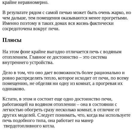
крайне неравномерно.
В результате рядом с самой печью может быть очень жарко, но
чем дальше, тем помещения оказываются менее прогретыми.
Именно поэтому в таких домах вся жизнь фактически
сосредоточена вокруг печи.
Плюсы
На этом фоне крайне выгодно отличается печь с водяным
отоплением. Главное ее достоинство – это система
внутреннего устройства.
Дело в том, что оно дает возможность более рационально и
ровно распределять тепло, которое исходит от печи, по всему
помещению, не обделяя ни одну из комнат, а прогревая их
одинаково.
Кстати, в этом и состоит еще одно достоинство печи,
работающей на водяном отоплении – она в состоянии с
легкостью обогреть сразу несколько комнат, в отличие от
других моделей. Следует понимать, что, когда вы используете
печь подобного типа, она работает на манер
твердотопливного котла.