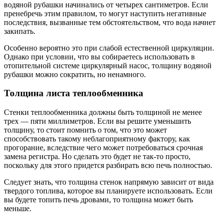
водяной рубашки начинались от четырех сантиметров. Если
пренебречь этим правилом, то могут наступить негативные
последствия, вызванные тем обстоятельством, что вода начнет
закипать.
Особенно вероятно это при слабой естественной циркуляции.
Однако при условии, что вы собираетесь использовать в
отопительной системе циркулярный насос, толщину водяной
рубашки можно сократить, но ненамного.
Толщина листа теплообменника
Стенки теплообменника должны быть толщиной не менее
трех — пяти миллиметров. Если вы решите уменьшить
толщину, то стоит помнить о том, что это может
способствовать такому неблагоприятному фактору, как
прогорание, вследствие чего может потребоваться срочная
замена регистра. Но сделать это будет не так-то просто,
поскольку для этого придется разбирать всю печь полностью.
Следует знать, что толщина стенок напрямую зависит от вида
твердого топлива, которое вы планируете использовать. Если
вы будете топить печь дровами, то толщина может быть
меньше.