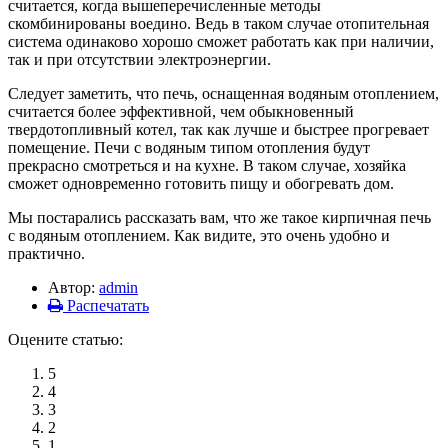
считается, когда вышеперечисленные методы
скомбинированы воедино. Ведь в таком случае отопительная
система одинаково хорошо сможет работать как при наличии,
так и при отсутствии электроэнергии.
Следует заметить, что печь, оснащенная водяным отоплением,
считается более эффективной, чем обыкновенный
твердотопливный котел, так как лучше и быстрее прогревает
помещение. Печи с водяным типом отопления будут
прекрасно смотреться и на кухне. В таком случае, хозяйка
сможет одновременно готовить пищу и обогревать дом.
Мы постарались рассказать вам, что же такое кирпичная печь
с водяным отоплением. Как видите, это очень удобно и
практично.
Автор:
admin
Распечатать
Оцените статью:
5
4
3
2
1