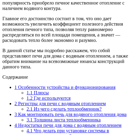
популярность приобрело печное качественное отопление с
наличием водяного контура.
Главное его достоинство состоит в том, что оно дает
возможность увеличить коэффициент полезного действия
отопления печного типа, позволяя теплу равномерно
распределяться по всей площади помещения, а значит —
расходовать тепло более экономно и разумно.
В данной статье мы подробно расскажем, что собой
представляют печи для дома с водяным отоплением, а также
обратим внимание на всевозможные нюансы конструкций
данного типа.
Содержание
1
Особенности устройства и функционирования
1.1
Плюсы
1.2
Где используются
2
Регистры для печи с водяным отоплением
2.1
Из чего сделать теплообменник?
3
Как монтировать печь для водяного отопления дома
3.1
Толщина листа теплообменника
4
Недостатки печи для дома с водяным отоплением
4.1
Что делать при установке системы в