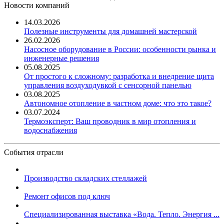
Новости компаний
14.03.2026
Полезные инструменты для домашней мастерской
26.02.2026
Насосное оборудование в России: особенности рынка и
инженерные решения
05.08.2025
От простого к сложному: разработка и внедрение щита
управления воздуходувкой с сенсорной панелью
03.08.2025
Автономное отопление в частном доме: что это такое?
03.07.2024
Термоэксперт: Ваш проводник в мир отопления и
водоснабжения
События отрасли
Производство складских стеллажей
Ремонт офисов под ключ
Специализированная выставка «Вода. Тепло. Энергия ...