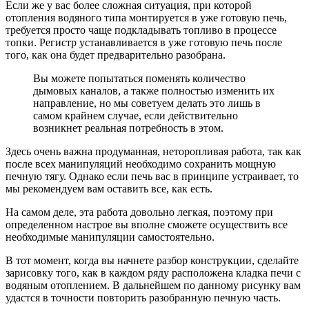
Если же у вас более сложная ситуация, при которой
отопления водяного типа монтируется в уже готовую печь,
требуется просто чаще подкладывать топливо в процессе
топки. Регистр устанавливается в уже готовую печь после
того, как она будет предварительно разобрана.
Вы можете попытаться поменять количество
дымовых каналов, а также полностью изменить их
направление, но мы советуем делать это лишь в
самом крайнем случае, если действительно
возникнет реальная потребность в этом.
Здесь очень важна продуманная, неторопливая работа, так как
после всех манипуляций необходимо сохранить мощную
печную тягу. Однако если печь вас в принципе устраивает, то
мы рекомендуем вам оставить все, как есть.
На самом деле, эта работа довольно легкая, поэтому при
определенном настрое вы вполне сможете осуществить все
необходимые манипуляции самостоятельно.
В тот момент, когда вы начнете разбор конструкции, сделайте
зарисовку того, как в каждом ряду расположена кладка печи с
водяным отоплением. В дальнейшем по данному рисунку вам
удастся в точности повторить разобранную печную часть.