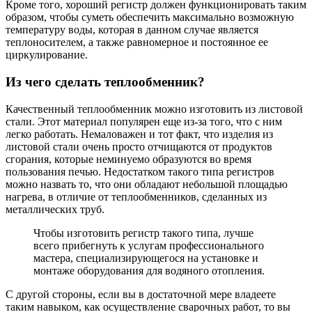
Кроме того, хороший регистр должен функционировать таким
образом, чтобы суметь обеспечить максимально возможную
температуру воды, которая в данном случае является
теплоносителем, а также равномерное и постоянное ее
циркулирование.
Из чего сделать теплообменник?
Качественный теплообменник можно изготовить из листовой
стали. Этот материал популярен еще из-за того, что с ним
легко работать. Немаловажен и тот факт, что изделия из
листовой стали очень просто отчищаются от продуктов
сгорания, которые неминуемо образуются во время
пользования печью. Недостатком такого типа регистров
можно назвать то, что они обладают небольшой площадью
нагрева, в отличие от теплообменников, сделанных из
металлических труб.
Чтобы изготовить регистр такого типа, лучше
всего прибегнуть к услугам профессионального
мастера, специализирующегося на установке и
монтаже оборудования для водяного отопления.
С другой стороны, если вы в достаточной мере владеете
таким навыком, как осуществление сварочных работ, то вы