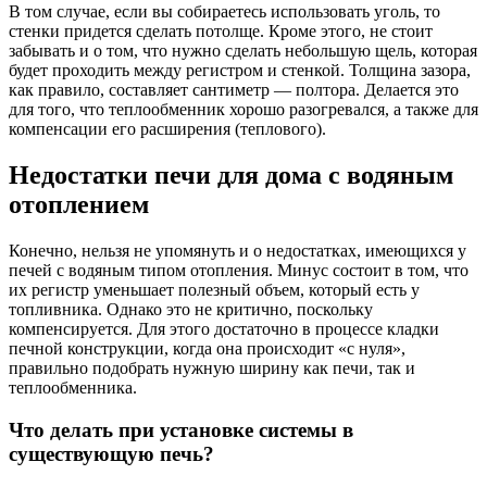
В том случае, если вы собираетесь использовать уголь, то
стенки придется сделать потолще. Кроме этого, не стоит
забывать и о том, что нужно сделать небольшую щель, которая
будет проходить между регистром и стенкой. Толщина зазора,
как правило, составляет сантиметр — полтора. Делается это
для того, что теплообменник хорошо разогревался, а также для
компенсации его расширения (теплового).
Недостатки печи для дома с водяным
отоплением
Конечно, нельзя не упомянуть и о недостатках, имеющихся у
печей с водяным типом отопления. Минус состоит в том, что
их регистр уменьшает полезный объем, который есть у
топливника. Однако это не критично, поскольку
компенсируется. Для этого достаточно в процессе кладки
печной конструкции, когда она происходит «с нуля»,
правильно подобрать нужную ширину как печи, так и
теплообменника.
Что делать при установке системы в
существующую печь?