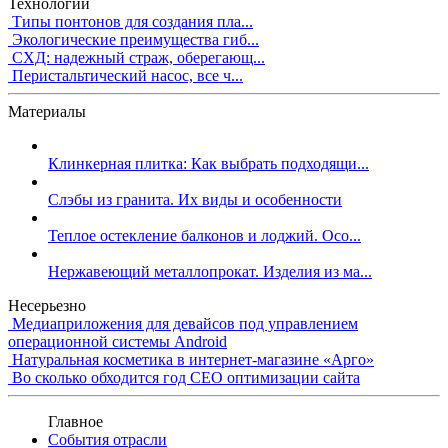
Технологии
Типы понтонов для создания пла...
Экологические преимущества гиб...
СХД: надежный страж, оберегающ...
Перистальтический насос, все ч...
Материалы
Клинкерная плитка: Как выбрать подходящи...
Слэбы из гранита. Их виды и особенности
Теплое остекление балконов и лоджий. Осо...
Нержавеющий металлопрокат. Изделия из ма...
Несерьезно
Медиаприложения для девайсов под управлением
операционной системы Android
Натуральная косметика в интернет-магазине «Арго»
Во сколько обходится год СЕО оптимизации сайта
Главное
События отрасли