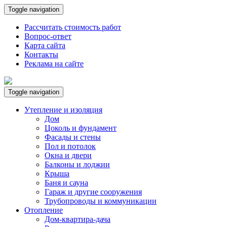
Toggle navigation
Рассчитать стоимость работ
Вопрос-ответ
Карта сайта
Контакты
Реклама на сайте
Toggle navigation
Утепление и изоляция
Дом
Цоколь и фундамент
Фасады и стены
Пол и потолок
Окна и двери
Балконы и лоджии
Крыша
Баня и сауна
Гараж и другие сооружения
Трубопроводы и коммуникации
Отопление
Дом-квартира-дача