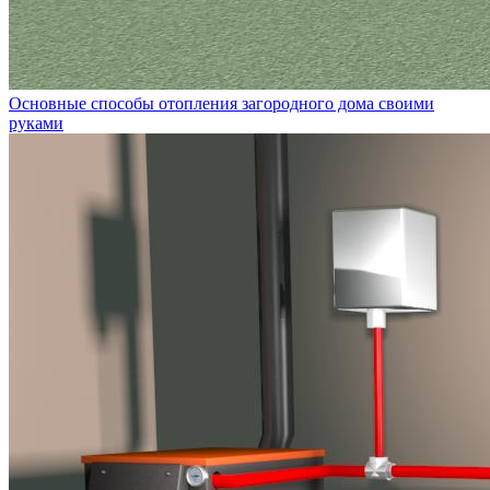
Основные способы отопления загородного дома своими
руками