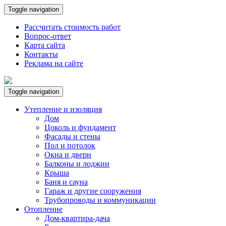
Toggle navigation
Рассчитать стоимость работ
Вопрос-ответ
Карта сайта
Контакты
Реклама на сайте
Toggle navigation
Утепление и изоляция
Дом
Цоколь и фундамент
Фасады и стены
Пол и потолок
Окна и двери
Балконы и лоджии
Крыша
Баня и сауна
Гараж и другие сооружения
Трубопроводы и коммуникации
Отопление
Дом-квартира-дача