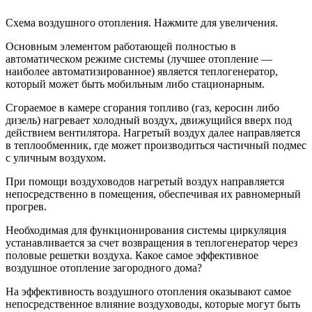
Схема воздушного отопления. Нажмите для увеличения.
Основным элементом работающей полностью в
автоматическом режиме системы (лучшее отопление —
наиболее автоматизированное) является теплогенератор,
который может быть мобильным либо стационарным.
Сгораемое в камере сгорания топливо (газ, керосин либо
дизель) нагревает холодный воздух, движущийся вверх под
действием вентилятора. Нагретый воздух далее направляется
в теплообменник, где может производиться частичный подмес
с уличным воздухом.
При помощи воздуховодов нагретый воздух направляется
непосредственно в помещения, обеспечивая их равномерный
прогрев.
Необходимая для функционирования системы циркуляция
устанавливается за счет возвращения в теплогенератор через
половые решетки воздуха. Какое самое эффективное
воздушное отопление загородного дома?
На эффективность воздушного отопления оказывают самое
непосредственное влияние воздуховоды, которые могут быть