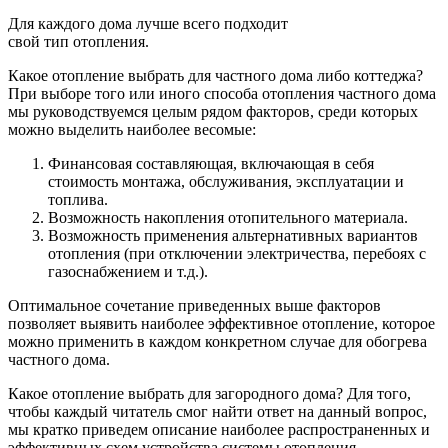
Для каждого дома лучше всего подходит
свой тип отопления.
Какое отопление выбрать для частного дома либо коттеджа?
При выборе того или иного способа отопления частного дома
мы руководствуемся целым рядом факторов, среди которых
можно выделить наиболее весомые:
Финансовая составляющая, включающая в себя
стоимость монтажа, обслуживания, эксплуатации и
топлива.
Возможность накопления отопительного материала.
Возможность применения альтернативных вариантов
отопления (при отключении электричества, перебоях с
газоснабжением и т.д.).
Оптимальное сочетание приведенных выше факторов
позволяет выявить наиболее эффективное отопление, которое
можно применить в каждом конкретном случае для обогрева
частного дома.
Какое отопление выбрать для загородного дома? Для того,
чтобы каждый читатель смог найти ответ на данный вопрос,
мы кратко приведем описание наиболее распространенных и
эффективных схем устройства системы отопления.