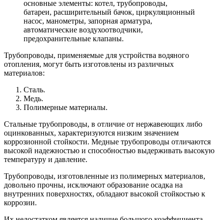
основные элементы: котел, трубопроводы,
батареи, расширительный бачок, циркуляционный
насос, манометры, запорная арматура,
автоматические воздухоотводчики,
предохранительные клапаны.
Трубопроводы, применяемые для устройства водяного
отопления, могут быть изготовлены из различных
материалов:
Сталь.
Медь.
Полимерные материалы.
Стальные трубопроводы, в отличие от нержавеющих либо
оцинкованных, характеризуются низким значением
коррозионной стойкости. Медные трубопроводы отличаются
высокой надежностью и способностью выдерживать высокую
температуру и давление.
Трубопроводы, изготовленные из полимерных материалов,
довольно прочны, исключают образование осадка на
внутренних поверхностях, обладают высокой стойкостью к
коррозии.
Их недостатком является наличие большого коэффициента