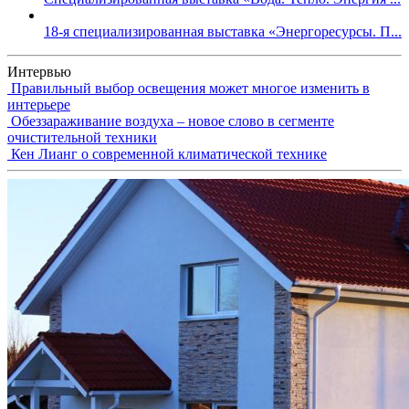
18-я специализированная выставка «Энергоресурсы. П...
Интервью
Правильный выбор освещения может многое изменить в
интерьере
Обеззараживание воздуха – новое слово в сегменте
очистительной техники
Кен Лианг о современной климатической технике