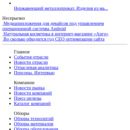
Нержавеющий металлопрокат. Изделия из ма...
Несерьезно
Медиаприложения для девайсов под управлением
операционной системы Android
Натуральная косметика в интернет-магазине «Арго»
Во сколько обходится год СЕО оптимизации сайта
Главное
События отрасли
Новости отрасли
Отраслевая аналитика
Персоны. Интервью
Компании
Новости рынка
Новости компаний
Пресс-релизы
Каталог компаний
Обзоры
Обзоры технологий
Обзоры материалов
Обзоры оборудования