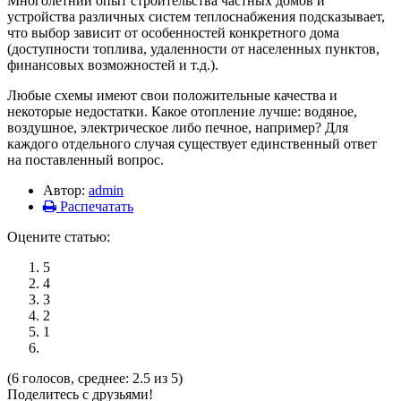
Многолетний опыт строительства частных домов и
устройства различных систем теплоснабжения подсказывает,
что выбор зависит от особенностей конкретного дома
(доступности топлива, удаленности от населенных пунктов,
финансовых возможностей и т.д.).
Любые схемы имеют свои положительные качества и
некоторые недостатки. Какое отопление лучше: водяное,
воздушное, электрическое либо печное, например? Для
каждого отдельного случая существует единственный ответ
на поставленный вопрос.
Автор:
admin
Распечатать
Оцените статью:
5
4
3
2
1
(6 голосов, среднее: 2.5 из 5)
Поделитесь с друзьями!