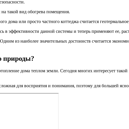
езопасности.
 на такой вид обогрева помещения.
о дома или просто частного коттеджа считается геотермальное
ь в эффективности данной системы и теперь применяют ее, раст
Одним из наиболее значительных достоинств считается экономно
ю природы?
топление дома теплом земли. Сегодня многих интересует такой в
сложная для восприятия и понимания, поэтому для большей ясно