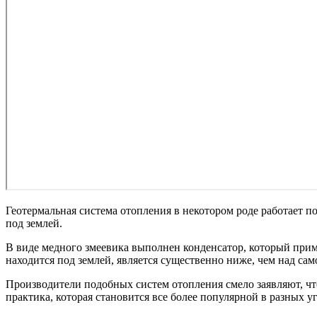
Геотермальная система отопления в некотором роде работает по
под землей.
В виде медного змеевика выполнен конденсатор, который приме
находится под землей, является существенно ниже, чем над са
Производители подобных систем отопления смело заявляют, что
практика, которая становится все более популярной в разных у