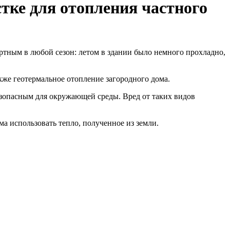
тке для отопления частного
ртным в любой сезон: летом в здании было немного прохладно,
акже геотермальное отопление загородного дома.
 безопасным для окружающей среды. Вред от таких видов
а использовать тепло, полученное из земли.