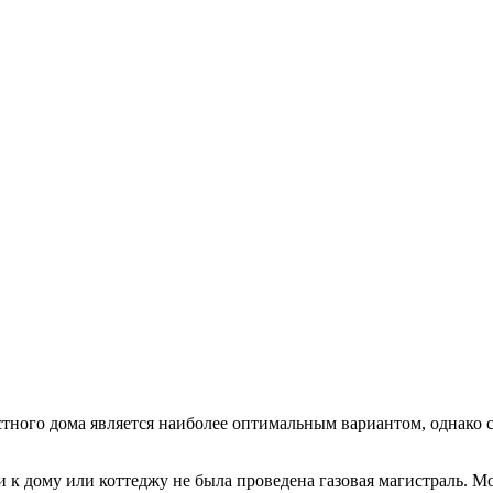
стного дома является наиболее оптимальным вариантом, однако 
 к дому или коттеджу не была проведена газовая магистраль. М