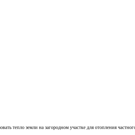
овать тепло земли на загородном участке для отопления частног