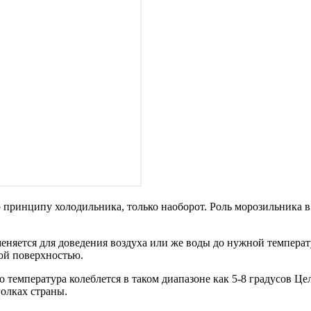
 принципу холодильника, только наоборот. Роль морозильника в 
няется для доведения воздуха или же воды до нужной температу
мой поверхностью.
 температура колеблется в таком диапазоне как 5-8 градусов Це
голках страны.