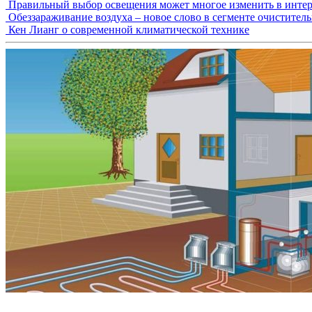
Правильный выбор освещения может многое изменить в интер
Обеззараживание воздуха – новое слово в сегменте очистител
Кен Лианг о современной климатической технике