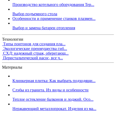
Производство котельного оборудования Тер...
Выбор подъемного стола
Особенности и применение станков плазмен...
Выбор и замена батареи отопления
Технологии
Типы понтонов для создания пла...
Экологические преимущества гиб...
СХД: надежный страж, оберегающ...
Перистальтический насос, все ч...
Материалы
Клинкерная плитка: Как выбрать подходящи...
Слэбы из гранита. Их виды и особенности
Теплое остекление балконов и лоджий. Осо...
Нержавеющий металлопрокат. Изделия из ма...