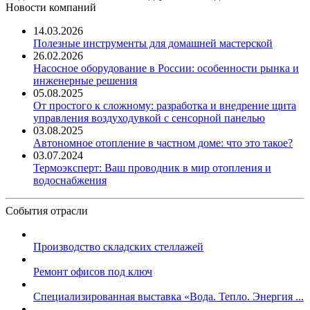
Новости компаний
14.03.2026
Полезные инструменты для домашней мастерской
26.02.2026
Насосное оборудование в России: особенности рынка и
инженерные решения
05.08.2025
От простого к сложному: разработка и внедрение щита
управления воздуходувкой с сенсорной панелью
03.08.2025
Автономное отопление в частном доме: что это такое?
03.07.2024
Термоэксперт: Ваш проводник в мир отопления и
водоснабжения
События отрасли
Производство складских стеллажей
Ремонт офисов под ключ
Специализированная выставка «Вода. Тепло. Энергия ...