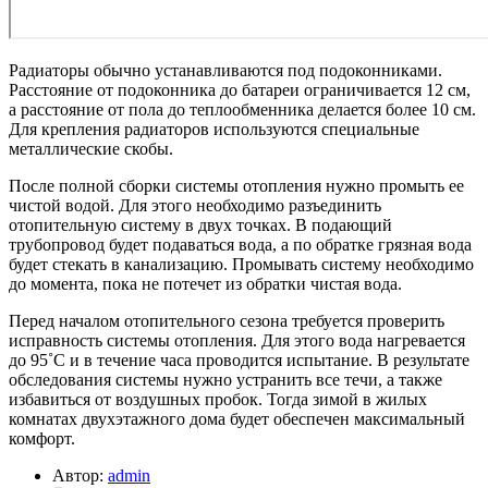
Радиаторы обычно устанавливаются под подоконниками.
Расстояние от подоконника до батареи ограничивается 12 см,
а расстояние от пола до теплообменника делается более 10 см.
Для крепления радиаторов используются специальные
металлические скобы.
После полной сборки системы отопления нужно промыть ее
чистой водой. Для этого необходимо разъединить
отопительную систему в двух точках. В подающий
трубопровод будет подаваться вода, а по обратке грязная вода
будет стекать в канализацию. Промывать систему необходимо
до момента, пока не потечет из обратки чистая вода.
Перед началом отопительного сезона требуется проверить
исправность системы отопления. Для этого вода нагревается
до 95˚С и в течение часа проводится испытание. В результате
обследования системы нужно устранить все течи, а также
избавиться от воздушных пробок. Тогда зимой в жилых
комнатах двухэтажного дома будет обеспечен максимальный
комфорт.
Автор:
admin