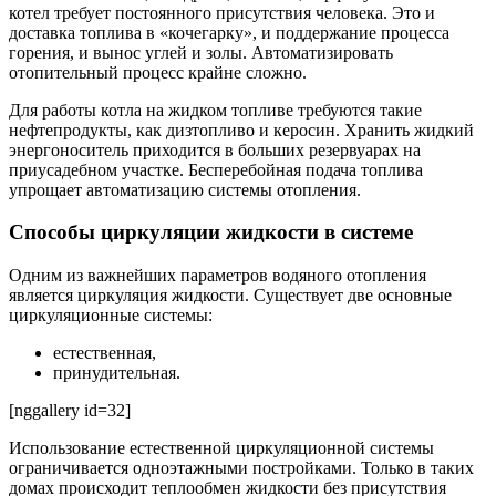
котел требует постоянного присутствия человека. Это и
доставка топлива в «кочегарку», и поддержание процесса
горения, и вынос углей и золы. Автоматизировать
отопительный процесс крайне сложно.
Для работы котла на жидком топливе требуются такие
нефтепродукты, как дизтопливо и керосин. Хранить жидкий
энергоноситель приходится в больших резервуарах на
приусадебном участке. Бесперебойная подача топлива
упрощает автоматизацию системы отопления.
Способы циркуляции жидкости в системе
Одним из важнейших параметров водяного отопления
является циркуляция жидкости. Существует две основные
циркуляционные системы:
естественная,
принудительная.
[nggallery id=32]
Использование естественной циркуляционной системы
ограничивается одноэтажными постройками. Только в таких
домах происходит теплообмен жидкости без присутствия