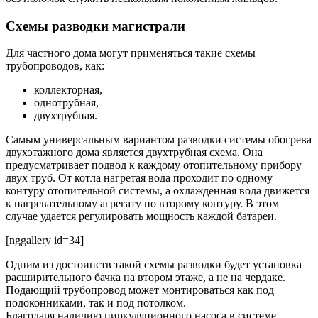
Схемы разводки магистрали
Для частного дома могут применяться такие схемы
трубопроводов, как:
коллекторная,
однотрубная,
двухтрубная.
Самым универсальным вариантом разводки системы обогрева
двухэтажного дома является двухтрубная схема. Она
предусматривает подвод к каждому отопительному прибору
двух труб. От котла нагретая вода проходит по одному
контуру отопительной системы, а охлажденная вода движется
к нагревательному агрегату по второму контуру. В этом
случае удается регулировать мощность каждой батареи.
[nggallery id=34]
Одним из достоинств такой схемы разводки будет установка
расширительного бачка на втором этаже, а не на чердаке.
Подающий трубопровод может монтироваться как под
подоконниками, так и под потолком.
Благодаря наличию циркуляционного насоса в системе