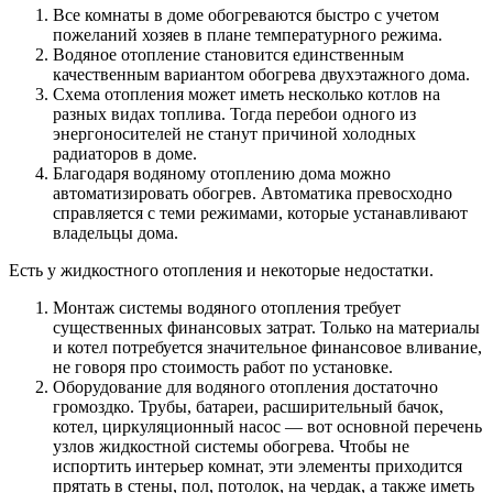
Все комнаты в доме обогреваются быстро с учетом
пожеланий хозяев в плане температурного режима.
Водяное отопление становится единственным
качественным вариантом обогрева двухэтажного дома.
Схема отопления может иметь несколько котлов на
разных видах топлива. Тогда перебои одного из
энергоносителей не станут причиной холодных
радиаторов в доме.
Благодаря водяному отоплению дома можно
автоматизировать обогрев. Автоматика превосходно
справляется с теми режимами, которые устанавливают
владельцы дома.
Есть у жидкостного отопления и некоторые недостатки.
Монтаж системы водяного отопления требует
существенных финансовых затрат. Только на материалы
и котел потребуется значительное финансовое вливание,
не говоря про стоимость работ по установке.
Оборудование для водяного отопления достаточно
громоздко. Трубы, батареи, расширительный бачок,
котел, циркуляционный насос — вот основной перечень
узлов жидкостной системы обогрева. Чтобы не
испортить интерьер комнат, эти элементы приходится
прятать в стены, пол, потолок, на чердак, а также иметь