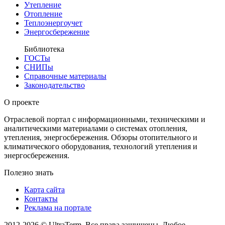
Утепление
Отопление
Теплоэнергоучет
Энергосбережение
Библиотека
ГОСТы
СНИПы
Справочные материалы
Законодательство
О проекте
Отраслевой портал с информационными, техническими и
аналитическими материалами о системах отопления,
утепления, энергосбережения. Обзоры отопительного и
климатического оборудования, технологий утепления и
энергосбережения.
Полезно знать
Карта сайта
Контакты
Реклама на портале
2012-2026 © UltraTerm. Все права защищены. Любое