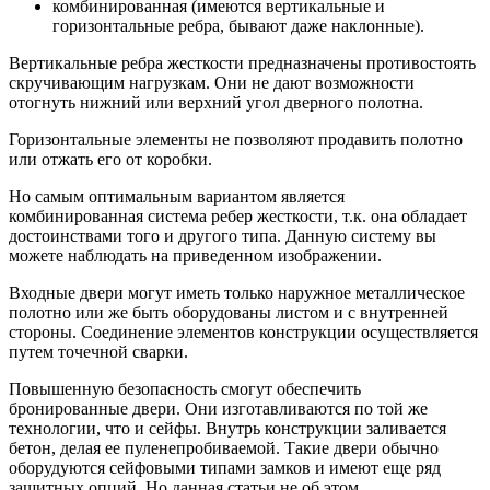
комбинированная (имеются вертикальные и
горизонтальные ребра, бывают даже наклонные).
Вертикальные ребра жесткости предназначены противостоять
скручивающим нагрузкам. Они не дают возможности
отогнуть нижний или верхний угол дверного полотна.
Горизонтальные элементы не позволяют продавить полотно
или отжать его от коробки.
Но самым оптимальным вариантом является
комбинированная система ребер жесткости, т.к. она обладает
достоинствами того и другого типа. Данную систему вы
можете наблюдать на приведенном изображении.
Входные двери могут иметь только наружное металлическое
полотно или же быть оборудованы листом и с внутренней
стороны. Соединение элементов конструкции осуществляется
путем точечной сварки.
Повышенную безопасность смогут обеспечить
бронированные двери. Они изготавливаются по той же
технологии, что и сейфы. Внутрь конструкции заливается
бетон, делая ее пуленепробиваемой. Такие двери обычно
оборудуются сейфовыми типами замков и имеют еще ряд
защитных опций. Но данная статьи не об этом.