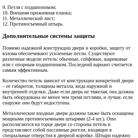
9. Петля с подшипником;
10. Внешняя прижимная планка;
11. Металлический лист;
12. Противосъемный штырь.
Дополнительные системы защиты
Помимо надежной конструкции двери и коробки, защиту от
взлома обеспечивают усиленные петли. Существуют
различные модели петель: обычные, сейфовые, шариковые
или с опорным подшипником. Последний вариант считается
самым эффективным.
Количество петель зависит от конструкции конкретной двери
– ее габаритов, толщины металла, вида наружной и
внутренней отделки. Даже если дверь не тяжелая, она должна
быть оборудована не менее чем тремя петлями, и лучше, если
снаружи они будут недоступны.
Металлические входные двери должны также быть оснащены
мощными противосъемными штырями (2-4 шт.). Они
располагаются на торце двери со стороны петель и
представляют собой пассивные ригели, входящие в
специальные отверстия в дверной коробке. Штыри надежно