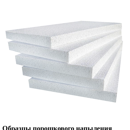
Образцы порошкового напыления