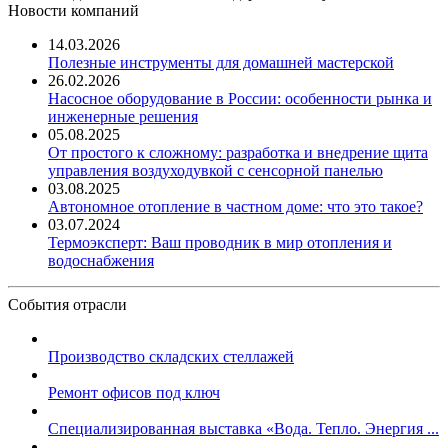
Новости компаний
14.03.2026
Полезные инструменты для домашней мастерской
26.02.2026
Насосное оборудование в России: особенности рынка и
инженерные решения
05.08.2025
От простого к сложному: разработка и внедрение щита
управления воздуходувкой с сенсорной панелью
03.08.2025
Автономное отопление в частном доме: что это такое?
03.07.2024
Термоэксперт: Ваш проводник в мир отопления и
водоснабжения
События отрасли
Производство складских стеллажей
Ремонт офисов под ключ
Специализированная выставка «Вода. Тепло. Энергия ...