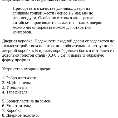
Приобретать в качестве уличных, двери из
слишком тонкой жести (менее 1,2 мм) мы не
рекомендуем. Особенно в этом плане грешат
китайские производители, жесть на таких дверях
можно легко порезать ножом для открытия
консервов.
Дверная коробка. Надежность входной двери определяется не
только устройством полотна, но и обязательно конструкцией
дверной коробки. В идеале, короб должен быть изготовлен из
довольно толстой стали (0,3-0,5 см) и иметь П-образную
форму профиля.
Устройство входной двери:
1. Ребро жесткости;
2. МДФ панель;
3. Утеплитель;
4. Тяга ригеля;
5. Бронепластина на замок;
6. Уплотнитель;
7. Коробка;
8. Дверное полотно;