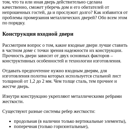
том, что та или иная дверь действительно сделана
качественно, сможет уберечь дом и его обитателей от
непрошенных гостей, да и прослужит долго? Как избавится от
проблемы промерзания металлических дверей? Обо всем этом
по порядку.
Конструкция входной двери
Рассмотрим вопрос о том, какие входные двери лучше ставить
в частном доме с точки зрения надежности их конструкции.
Прочность двери зависит от двух основных факторов –
конструктивных особенностей и технологии изготовления.
Отдавать предпочтение нужно входным дверям, для
изготовления полотна которых используется стальной лист
толщиной от 1,2 до 2 мм. Чем толще сталь, тем прочнее и
жестче дверь.
Изнутри конструкцию укрепляют металлическими ребрами
жесткости.
Существуют разные системы ребер жесткости:
продольная (в наличии только вертикальные элементы),
поперечная (только горизонтальные),