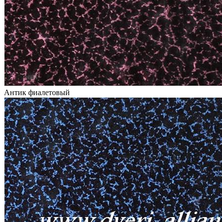
Антик фиалетовый