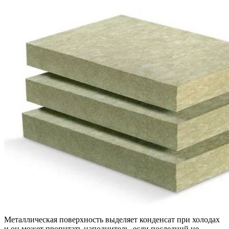
Металлическая поверхность выделяет конденсат при холодах
и он может пропитать наполнитель, если последний не