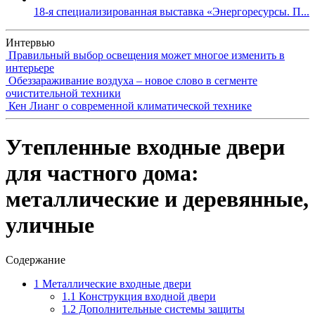
18-я специализированная выставка «Энергоресурсы. П...
Интервью
Правильный выбор освещения может многое изменить в
интерьере
Обеззараживание воздуха – новое слово в сегменте
очистительной техники
Кен Лианг о современной климатической технике
Утепленные входные двери
для частного дома:
металлические и деревянные,
уличные
Содержание
1
Металлические входные двери
1.1
Конструкция входной двери
1.2
Дополнительные системы защиты