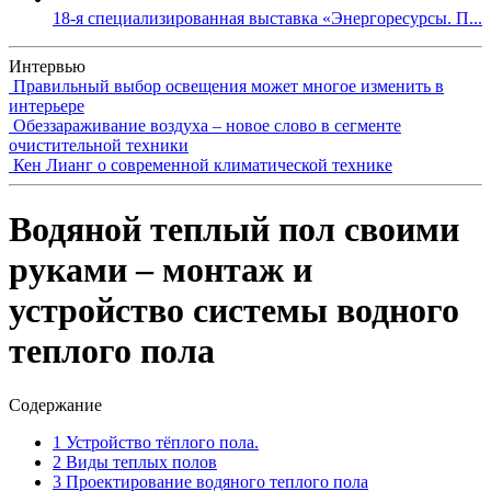
18-я специализированная выставка «Энергоресурсы. П...
Интервью
Правильный выбор освещения может многое изменить в
интерьере
Обеззараживание воздуха – новое слово в сегменте
очистительной техники
Кен Лианг о современной климатической технике
Водяной теплый пол своими
руками – монтаж и
устройство системы водного
теплого пола
Содержание
1
Устройство тёплого пола.
2
Виды теплых полов
3
Проектирование водяного теплого пола