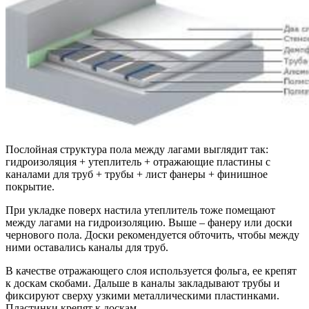
Послойная структура пола между лагами выглядит так:
гидроизоляция + утеплитель + отражающие пластины с
каналами для труб + трубы + лист фанеры + финишное
покрытие.
При укладке поверх настила утеплитель тоже помещают
между лагами на гидроизоляцию. Выше – фанеру или доски
чернового пола. Доски рекомендуется обточить, чтобы между
ними оставались каналы для труб.
В качестве отражающего слоя используется фольга, ее крепят
к доскам скобами. Дальше в каналы закладывают трубы и
фиксируют сверху узкими металлическими пластинками.
Пластинки крепят к доскам.