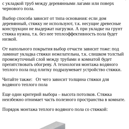
с укладкой труб между деревянными лагами или поверх
чернового пола.
Выбор способа зависит от типа основания: если дом
деревянный, стяжку не используют, т.к. несущие древесные
конструкции не выдержат нагрузки. А при укладке на грунт
стяжка нужна, т.к. без нее теплоэффективность пола будет
низкой.
От напольного покрытия выбор отчасти зависит тоже: под
ламинат укладка стяжки нежелательна, т.к. слишком толстый
промежуточный слой между трубами и комнатой будет
препятствовать обогреву. А технология монтажа водяного
теплого пола под плитку подразумевает устройство стяжки.
Читайте также: От чего зависит толщина стяжки для
водяного теплого пола
Еще один критерий выбора – высота потолков. Стяжка
неизбежно отнимает часть полезного пространства в комнате.
Порядок монтажа теплого водяного пола со стяжкой: