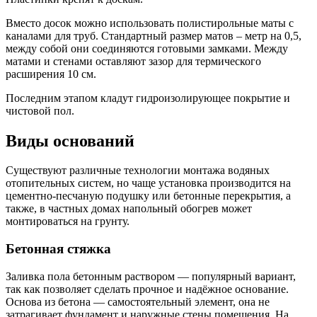
Вместо досок можно использовать полистирольные маты с
каналами для труб. Стандартный размер матов – метр на 0,5,
между собой они соединяются готовыми замками. Между
матами и стенами оставляют зазор для термического
расширения 10 см.
Последним этапом кладут гидроизолирующее покрытие и
чистовой пол.
Виды оснований
Существуют различные технологии монтажа водяных
отопительных систем, но чаще установка производится на
цементно-песчаную подушку или бетонные перекрытия, а
также, в частных домах напольный обогрев может
монтироваться на грунту.
Бетонная стяжка
Заливка пола бетонным раствором — популярный вариант,
так как позволяет сделать прочное и надёжное основание.
Основа из бетона — самостоятельный элемент, она не
затрагивает фундамент и наружные стены помещения. На