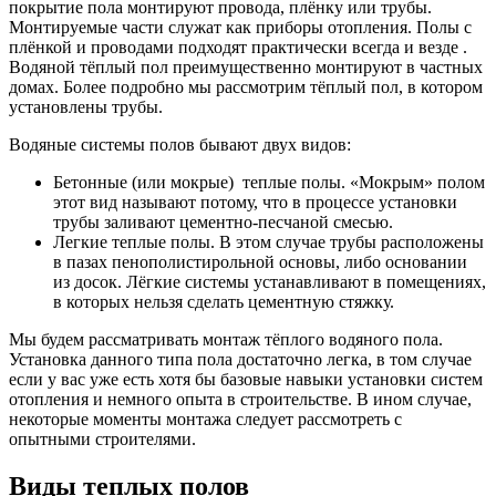
покрытие пола монтируют провода, плёнку или трубы.
Монтируемые части служат как приборы отопления. Полы с
плёнкой и проводами подходят практически всегда и везде .
Водяной тёплый пол преимущественно монтируют в частных
домах. Более подробно мы рассмотрим тёплый пол, в котором
установлены трубы.
Водяные системы полов бывают двух видов:
Бетонные (или мокрые) теплые полы. «Мокрым» полом
этот вид называют потому, что в процессе установки
трубы заливают цементно-песчаной смесью.
Легкие теплые полы. В этом случае трубы расположены
в пазах пенополистирольной основы, либо основании
из досок. Лёгкие системы устанавливают в помещениях,
в которых нельзя сделать цементную стяжку.
Мы будем рассматривать монтаж тёплого водяного пола.
Установка данного типа пола достаточно легка, в том случае
если у вас уже есть хотя бы базовые навыки установки систем
отопления и немного опыта в строительстве. В ином случае,
некоторые моменты монтажа следует рассмотреть с
опытными строителями.
Виды теплых полов