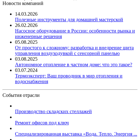
Новости компаний
14.03.2026
Полезные инструменты для домашней мастерской
26.02.2026
Насосное оборудование в России: особенности рынка и
инженерные решения
05.08.2025
От простого к сложному: разработка и внедрение щита
управления воздуходувкой с сенсорной панелью
03.08.2025
Автономное отопление в частном доме: что это такое?
03.07.2024
Термоэксперт: Ваш проводник в мир отопления и
водоснабжения
События отрасли
Производство складских стеллажей
Ремонт офисов под ключ
Специализированная выставка «Вода. Тепло. Энергия ...