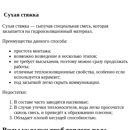
Сухая стяжка
Сухая стяжка — сыпучая специальная смесь, которая
засыпается на гидроизоляционный материал.
Преимущества данного способа:
простота монтажа;
возможно возведение в несколько этапов;
не требует высыхания, поэтому можно сразу продолжать
работы;
отличные теплоизоляционные свойства, особенно если
используется керамзит;
под засыпкой легко скрыть коммуникации.
Недостатки:
В составе часто заводятся насекомые;
В случае утечки теплоносителя, вода легко просочится
сквозь смесь, и приведёт к образованию плесени;
Обладает плохой несущей способностью.
Виды укладки труб теплого пола