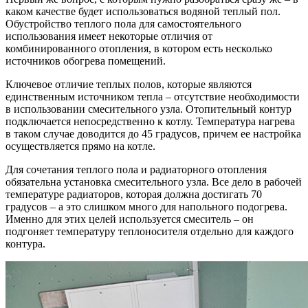
каком качестве будет использоваться водяной теплый пол.
Обустройство теплого пола для самостоятельного
использования имеет некоторые отличия от
комбинированного отопления, в котором есть несколько
источников обогрева помещений.
Ключевое отличие теплых полов, которые являются
единственным источником тепла – отсутствие необходимости
в использовании смесительного узла. Отопительный контур
подключается непосредственно к котлу. Температура нагрева
в таком случае доводится до 45 градусов, причем ее настройка
осуществляется прямо на котле.
Для сочетания теплого пола и радиаторного отопления
обязательна установка смесительного узла. Все дело в рабочей
температуре радиаторов, которая должна достигать 70
градусов – а это слишком много для напольного подогрева.
Именно для этих целей используется смеситель – он
подгоняет температуру теплоносителя отдельно для каждого
контура.