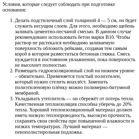
Условия, которые следует соблюдать при подготовке
основания:
Делать подстилочный слой толщиной 4 — 5 см, он будет
служить несущим слоем. Для этого, необходимо щебень
заливать цементно-песчаной смесью. В данном случае
рекомендовано использовать бетон марки В10. Чтобы
раствор не растекался необходимо заливаемую
поверхность обложить рейками, создавая тем самым
короб в котором разместиться бетонная стяжка. Смесь
нуждается в постоянном увлажнении, пока поверхность
не высохнет полностью.
Размещать гидроизоляционный слой на нижнем уровне
– обязательно. Применяется толстый полиэтилен,
который нужно стелить внахлёст. Заменить
полиэтиленовую плёнку можно полимерно-битумной
мембраной.
Укладывать утеплитель — он сбережёт от потерь тепла.
Качественная теплоизоляция способна уберечь до 20%
тепла. Хороший теплоизоляционный материал должен
иметь низкую теплопроводность, высокую прочность,
сохранять свои свойства при повышенной влажности и
низких температурах. Лучший материал —
пенополистирольная подложка.