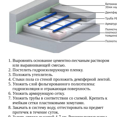
Выровнять основание цементно-песчаным раствором
или выравнивающей смесью.
Постелить гидроизолирующую пленку.
Положить утеплитель.
Стыки пола со стеной проложить демпферной лентой.
Уложить слой фольгированного полиэтилена:
гидроизоляция и отражающая поверхность.
Уложить армирующую сетку.
Уложить трубы в соответствии со схемой. Крепить к
ячейкам сетки пластиковыми хомутами.
Закачать в систему воду, оттестировать на предмет
протечек в течение суток.
Залить стяжку высотой 4-7 см. Рекомендуемая марка