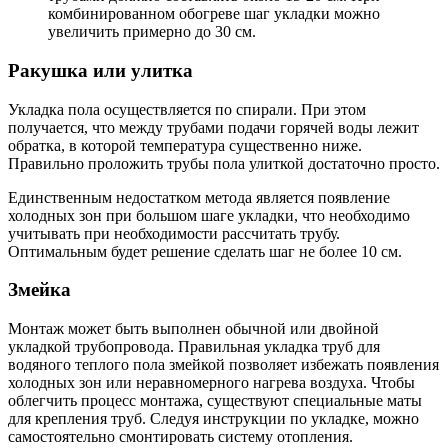
комбинированном обогреве шаг укладки можно
увеличить примерно до 30 см.
Ракушка или улитка
Укладка пола осуществляется по спирали. При этом
получается, что между трубами подачи горячей воды лежит
обратка, в которой температура существенно ниже.
Правильно проложить трубы пола улиткой достаточно просто.
Единственным недостатком метода является появление
холодных зон при большом шаге укладки, что необходимо
учитывать при необходимости рассчитать трубу.
Оптимальным будет решение сделать шаг не более 10 см.
Змейка
Монтаж может быть выполнен обычной или двойной
укладкой трубопровода. Правильная укладка труб для
водяного теплого пола змейкой позволяет избежать появления
холодных зон или неравномерного нагрева воздуха. Чтобы
облегчить процесс монтажа, существуют специальные маты
для крепления труб. Следуя инструкции по укладке, можно
самостоятельно смонтировать систему отопления.