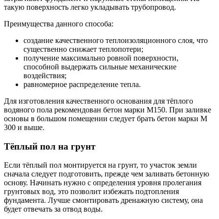
такую поверхность легко укладывать трубопровод.
Преимущества данного способа:
создание качественного теплоизоляционного слоя, что
существенно снижает теплопотери;
получение максимально ровной поверхности,
способной выдержать сильные механические
воздействия;
равномерное распределение тепла.
Для изготовления качественного основания для тёплого
водяного пола рекомендован бетон марки М150. При заливке
основы в большом помещении следует брать бетон марки М
300 и выше.
Тёплый пол на грунт
Если тёплый пол монтируется на грунт, то участок земли
сначала следует подготовить, прежде чем заливать бетонную
основу. Начинать нужно с определения уровня пролегания
грунтовых вод, это позволит избежать подтопления
фундамента. Лучше смонтировать дренажную систему, она
будет отвечать за отвод воды.