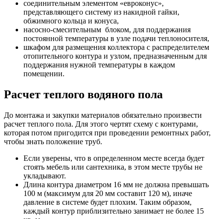
соединительным элементом «евроконус»,
представляющего систему из накидной гайки,
обжимного кольца и конуса,
насосно-смесительным блоком, для поддержания
постоянной температуры в узле подачи теплоносителя,
шкафом для размещения коллектора с распределителем
отопительного контура и узлом, предназначенным для
поддержания нужной температуры в каждом
помещении.
Расчет теплого водяного пола
До монтажа и закупки материалов обязательно произвести
расчет теплого пола. Для этого чертят схему с контурами,
которая потом пригодится при проведении ремонтных работ,
чтобы знать положение труб.
Если уверены, что в определенном месте всегда будет
стоять мебель или сантехника, в этом месте трубы не
укладывают.
Длина контура диаметром 16 мм не должна превышать
100 м (максимум для 20 мм составит 120 м), иначе
давление в системе будет плохим. Таким образом,
каждый контур приблизительно занимает не более 15