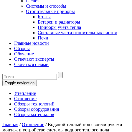
Расчет
Системы и способы
Отопительные приборы
Котлы
Батареи и радиаторы
Приборы учета тепла
Составные части отопительных систем
Печи
Главные новости
Обзоры
Обучение
Отвечают эксперты
Связаться с нами
Toggle navigation
Утепление
Отопление
Обзоры технологий
Обзоры оборудования
Обзоры материалов
Главная
/
Отопление
/
Водяной теплый пол своими руками –
монтаж и устройство системы водного теплого пола