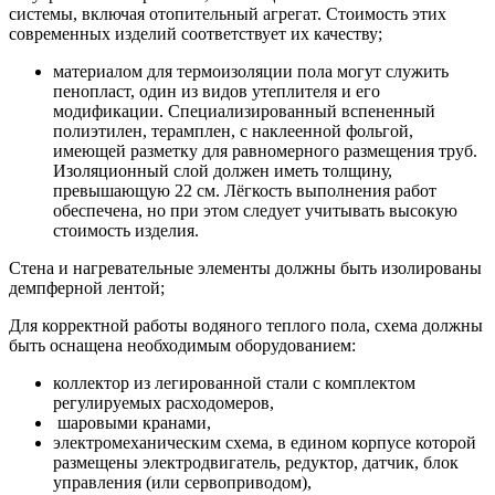
системы, включая отопительный агрегат. Стоимость этих
современных изделий соответствует их качеству;
материалом для термоизоляции пола могут служить
пенопласт, один из видов утеплителя и его
модификации. Специализированный вспененный
полиэтилен, терамплен, с наклеенной фольгой,
имеющей разметку для равномерного размещения труб.
Изоляционный слой должен иметь толщину,
превышающую 22 см. Лёгкость выполнения работ
обеспечена, но при этом следует учитывать высокую
стоимость изделия.
Стена и нагревательные элементы должны быть изолированы
демпферной лентой;
Для корректной работы водяного теплого пола, схема должны
быть оснащена необходимым оборудованием:
коллектор из легированной стали с комплектом
регулируемых расходомеров,
шаровыми кранами,
электромеханическим схема, в едином корпусе которой
размещены электродвигатель, редуктор, датчик, блок
управления (или сервоприводом),