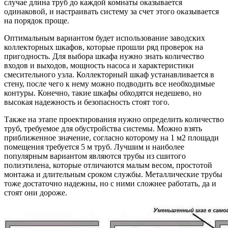
случае длина труб до каждой комнаты оказывается
одинаковой, и настраивать систему за счет этого оказывается
на порядок проще.
Оптимальным вариантом будет использование заводских
коллекторных шкафов, которые прошли ряд проверок на
пригодность. Для выбора шкафа нужно знать количество
входов и выходов, мощность насоса и характеристики
смесительного узла. Коллекторный шкаф устанавливается в
стену, после чего к нему можно подводить все необходимые
контуры. Конечно, такие шкафы обходятся недешево, но
высокая надежность и безопасность стоят того.
Также на этапе проектирования нужно определить количество
труб, требуемое для обустройства системы. Можно взять
приближенное значение, согласно которому на 1 м2 площади
помещения требуется 5 м труб. Лучшим и наиболее
популярным вариантом являются трубы из сшитого
полиэтилена, которые отличаются малым весом, простотой
монтажа и длительным сроком службы. Металлические трубы
тоже достаточно надежны, но с ними сложнее работать, да и
стоят они дороже.