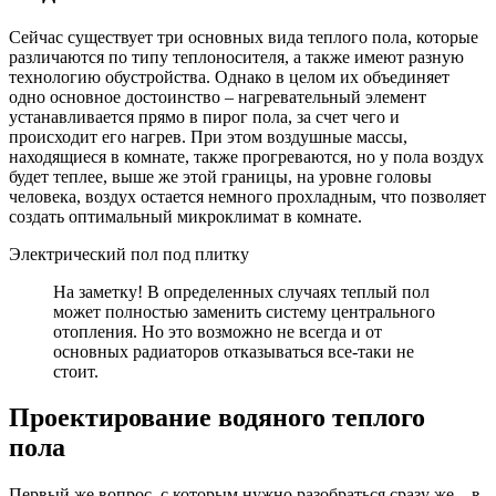
Сейчас существует три основных вида теплого пола, которые
различаются по типу теплоносителя, а также имеют разную
технологию обустройства. Однако в целом их объединяет
одно основное достоинство – нагревательный элемент
устанавливается прямо в пирог пола, за счет чего и
происходит его нагрев. При этом воздушные массы,
находящиеся в комнате, также прогреваются, но у пола воздух
будет теплее, выше же этой границы, на уровне головы
человека, воздух остается немного прохладным, что позволяет
создать оптимальный микроклимат в комнате.
Электрический пол под плитку
На заметку! В определенных случаях теплый пол
может полностью заменить систему центрального
отопления. Но это возможно не всегда и от
основных радиаторов отказываться все-таки не
стоит.
Проектирование водяного теплого
пола
Первый же вопрос, с которым нужно разобраться сразу же – в