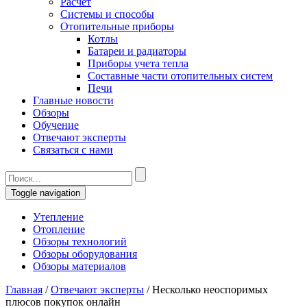
Расчет
Системы и способы
Отопительные приборы
Котлы
Батареи и радиаторы
Приборы учета тепла
Составные части отопительных систем
Печи
Главные новости
Обзоры
Обучение
Отвечают эксперты
Связаться с нами
Toggle navigation
Утепление
Отопление
Обзоры технологий
Обзоры оборудования
Обзоры материалов
Главная
/
Отвечают эксперты
/
Несколько неоспоримых
плюсов покупок онлайн