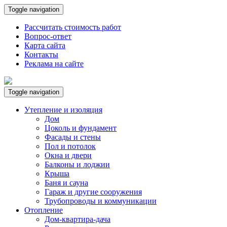
Toggle navigation
Рассчитать стоимость работ
Вопрос-ответ
Карта сайта
Контакты
Реклама на сайте
Toggle navigation
Утепление и изоляция
Дом
Цоколь и фундамент
Фасады и стены
Пол и потолок
Окна и двери
Балконы и лоджии
Крыша
Баня и сауна
Гараж и другие сооружения
Трубопроводы и коммуникации
Отопление
Дом-квартира-дача