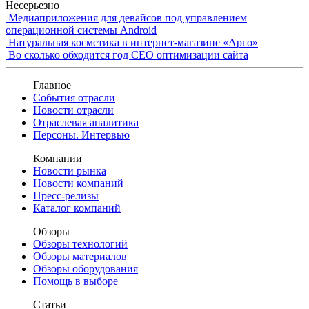
Несерьезно
Медиаприложения для девайсов под управлением
операционной системы Android
Натуральная косметика в интернет-магазине «Арго»
Во сколько обходится год СЕО оптимизации сайта
Главное
События отрасли
Новости отрасли
Отраслевая аналитика
Персоны. Интервью
Компании
Новости рынка
Новости компаний
Пресс-релизы
Каталог компаний
Обзоры
Обзоры технологий
Обзоры материалов
Обзоры оборудования
Помощь в выборе
Статьи