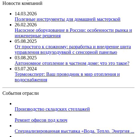
Новости компаний
14.03.2026
Полезные инструменты для домашней мастерской
26.02.2026
Насосное оборудование в России: особенности рынка и
инженерные решения
05.08.2025
От простого к сложному: разработка и внедрение щита
управления воздуходувкой с сенсорной панелью
03.08.2025
Автономное отопление в частном доме: что это такое?
03.07.2024
Термоэксперт: Ваш проводник в мир отопления и
водоснабжения
События отрасли
Производство складских стеллажей
Ремонт офисов под ключ
Специализированная выставка «Вода. Тепло. Энергия ...