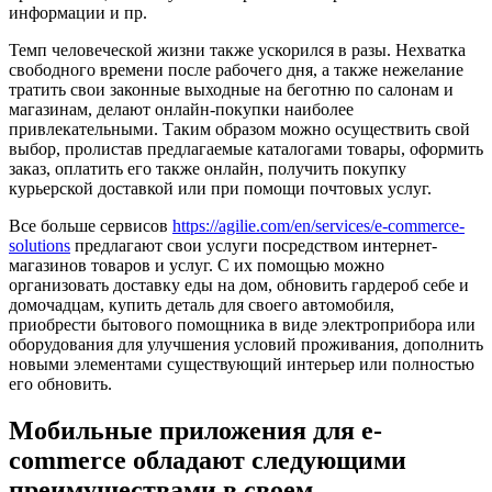
информации и пр.
Темп человеческой жизни также ускорился в разы. Нехватка
свободного времени после рабочего дня, а также нежелание
тратить свои законные выходные на беготню по салонам и
магазинам, делают онлайн-покупки наиболее
привлекательными. Таким образом можно осуществить свой
выбор, пролистав предлагаемые каталогами товары, оформить
заказ, оплатить его также онлайн, получить покупку
курьерской доставкой или при помощи почтовых услуг.
Все больше сервисов
https://agilie.com/en/services/e-commerce-
solutions
предлагают свои услуги посредством интернет-
магазинов товаров и услуг. С их помощью можно
организовать доставку еды на дом, обновить гардероб себе и
домочадцам, купить деталь для своего автомобиля,
приобрести бытового помощника в виде электроприбора или
оборудования для улучшения условий проживания, дополнить
новыми элементами существующий интерьер или полностью
его обновить.
Мобильные приложения для e-
commerce обладают следующими
преимуществами в своем