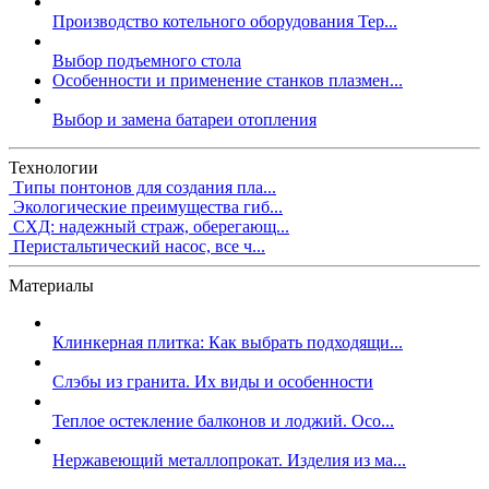
Производство котельного оборудования Тер...
Выбор подъемного стола
Особенности и применение станков плазмен...
Выбор и замена батареи отопления
Технологии
Типы понтонов для создания пла...
Экологические преимущества гиб...
СХД: надежный страж, оберегающ...
Перистальтический насос, все ч...
Материалы
Клинкерная плитка: Как выбрать подходящи...
Слэбы из гранита. Их виды и особенности
Теплое остекление балконов и лоджий. Осо...
Нержавеющий металлопрокат. Изделия из ма...