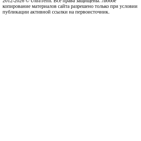
2012-2026 © UltraTerm. Все права защищены. Любое
копирование материалов сайта разрешено только при условии
публикации активной ссылки на первоисточник.