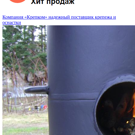
Компания «Крепком» надежный поставщик крепежа и
оснастки