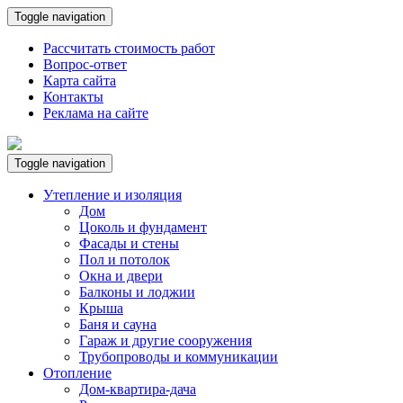
Toggle navigation
Рассчитать стоимость работ
Вопрос-ответ
Карта сайта
Контакты
Реклама на сайте
Toggle navigation
Утепление и изоляция
Дом
Цоколь и фундамент
Фасады и стены
Пол и потолок
Окна и двери
Балконы и лоджии
Крыша
Баня и сауна
Гараж и другие сооружения
Трубопроводы и коммуникации
Отопление
Дом-квартира-дача