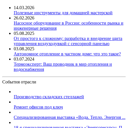
14.03.2026
Полезные инструменты для домашней мастерской
26.02.2026
Насосное оборудование в России: особенности рынка и
инженерные решения
05.08.2025
От простого к сложному: разработка и внедрение щита
управления воздуходувкой с сенсорной панелью
03.08.2025
Автономное отопление в частном доме: что это такое?
03.07.2024
Термоэксперт: Ваш проводник в мир отопления и
водоснабжения
События отрасли
Производство складских стеллажей
Ремонт офисов под ключ
Специализированная выставка «Вода. Тепло. Энергия ...
18-я специализированная выставка «Энергоресурсы. П...