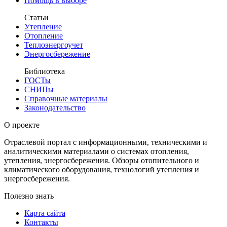
Помощь в выборе
Статьи
Утепление
Отопление
Теплоэнергоучет
Энергосбережение
Библиотека
ГОСТы
СНИПы
Справочные материалы
Законодательство
О проекте
Отраслевой портал с информационными, техническими и
аналитическими материалами о системах отопления,
утепления, энергосбережения. Обзоры отопительного и
климатического оборудования, технологий утепления и
энергосбережения.
Полезно знать
Карта сайта
Контакты