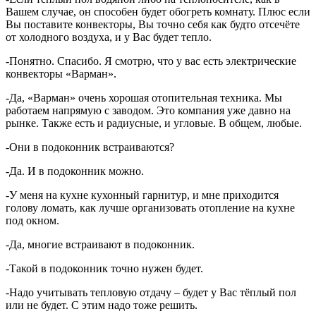
Вашем случае, он способен будет обогреть комнату. Плюс если
Вы поставите конвекторы, Вы точно себя как будто отсечёте
от холодного воздуха, и у Вас будет тепло.
-Понятно. Спасибо. Я смотрю, что у вас есть электрические
конвекторы «Варман».
-Да, «Варман» очень хорошая отопительная техника. Мы
работаем напрямую с заводом. Это компания уже давно на
рынке. Также есть и радиусные, и угловые. В общем, любые.
-Они в подоконник встраиваются?
-Да. И в подоконник можно.
-У меня на кухне кухонный гарнитур, и мне приходится
голову ломать, как лучше организовать отопление на кухне
под окном.
-Да, многие встраивают в подоконник.
-Такой в подоконник точно нужен будет.
-Надо учитывать тепловую отдачу – будет у Вас тёплый пол
или не будет. С этим надо тоже решить.