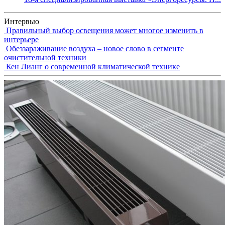
Интервью
Правильный выбор освещения может многое изменить в
интерьере
Обеззараживание воздуха – новое слово в сегменте
очистительной техники
Кен Лианг о современной климатической технике