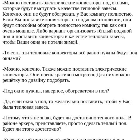
-Можно поставить электрические конвекторы под окнами,
которые будут выступать в качестве тепловой завесы.
Конечно, они не будут обогревать у Вас комнату полностью.
Если Вы поставите конвекторы на водяном отоплении, они
будут способны обогреть полностью комнату, так как они
очень мощные. Либо вариант организовать тёплый водяной
пол и поставить конвекторы в качестве тепловой завесы,
чтобы Ваши окна не потели зимой.
-То есть, эти тепловые конвекторы всё равно нужны будут под
окнами?
-Можно, конечно. Также можно поставить электрические
конвекторы. Они очень красиво смотрятся. Для них можно
решётку по дизайну подобрать.
-Под окно нужны, наверное, обогреватели в пол?
-Да, если окна в пол, то желательно поставить, чтобы у Вас
была тепловая завеса.
-Потому что я не знаю, будет ли достаточно теплого пола. В
районе эркера, представляете, просто сделать тёплый пол.
Будет ли этого достаточно?
-Если тёплый пол водяной либо на теплоносителе, как в