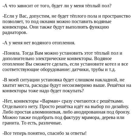
-А что зависит от того, будет ли у меня тёплый пол?
-Если у Вас, допустим, не будет тёплого пола и пространство
позволяет, то под окнами можно поставить водяные
конвекторы. Они также будут выполнять функцию
радиаторов.
-А у меня нет водяного отопления.
-Поняла. Тогда Вам можно установить этот тёплый пол и
дополнительно электрические конвекторы. Водяное
отопление Вы сможете сделать, если установите котел и все
соответствующие оборудование: датчики, трубы и т.д.
-В моей ситуации установка будет слишком накладной, не
хватит места, расходы будут несоизмеримо выше. Решётки на
конвекторы тоже надо будет покупать?
-Нет, конвекторы «Варман» сразу считаются с решётками.
Отдельного нету. Просто решётка идёт на выбор по дизайну.
Либо простая алюминиевая, либо анодированная под бронзу.
Можно также подобрать под фактуру мрамора, дерева или
гранита. То есть, различные.
-Все теперь понятно, спасибо за ответы!