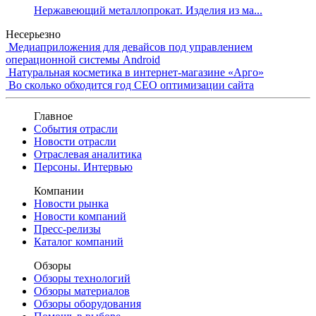
Нержавеющий металлопрокат. Изделия из ма...
Несерьезно
Медиаприложения для девайсов под управлением
операционной системы Android
Натуральная косметика в интернет-магазине «Арго»
Во сколько обходится год СЕО оптимизации сайта
Главное
События отрасли
Новости отрасли
Отраслевая аналитика
Персоны. Интервью
Компании
Новости рынка
Новости компаний
Пресс-релизы
Каталог компаний
Обзоры
Обзоры технологий
Обзоры материалов
Обзоры оборудования